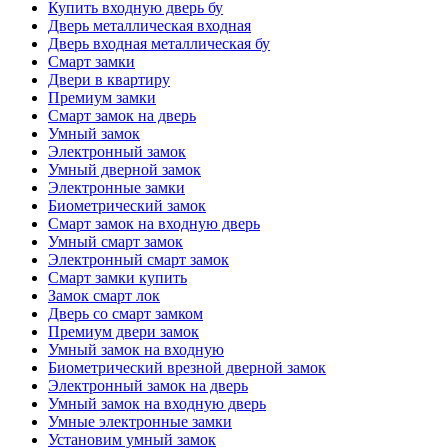
Купить входную дверь бу
Дверь металлическая входная
Дверь входная металлическая бу
Смарт замки
Двери в квартиру
Премиум замки
Смарт замок на дверь
Умный замок
Электронный замок
Умный дверной замок
Электронные замки
Биометрический замок
Смарт замок на входную дверь
Умный смарт замок
Электронный смарт замок
Смарт замки купить
Замок смарт лок
Дверь со смарт замком
Премиум двери замок
Умный замок на входную
Биометрический врезной дверной замок
Электронный замок на дверь
Умный замок на входную дверь
Умные электронные замки
Установим умный замок