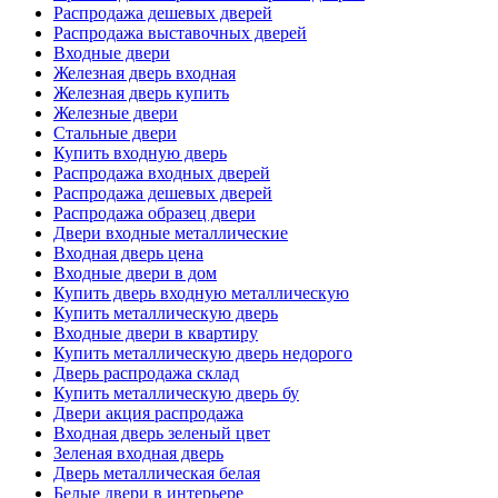
Распродажа дешевых дверей
Распродажа выставочных дверей
Входные двери
Железная дверь входная
Железная дверь купить
Железные двери
Стальные двери
Купить входную дверь
Распродажа входных дверей
Распродажа дешевых дверей
Распродажа образец двери
Двери входные металлические
Входная дверь цена
Входные двери в дом
Купить дверь входную металлическую
Купить металлическую дверь
Входные двери в квартиру
Купить металлическую дверь недорого
Дверь распродажа склад
Купить металлическую дверь бу
Двери акция распродажа
Входная дверь зеленый цвет
Зеленая входная дверь
Дверь металлическая белая
Белые двери в интерьере