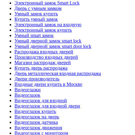
Электронный замок Smart Lock
Дверь с умным замком
Умный замок купить
Купить умный замок
Электронный замок на входную
Электронный замок купить
Умный smart замок
Умный дверной замок smart lock
Умный дверной замок smart door lock
Распродажа входных дверей
Производство входных дверей
Магазин распродаж дверей
Купить дверь распродажа
Дверь металлическая входная распродажа
Двери производитель
Входные двери купить в Москве
Видеоглазки
Видеоглазок
Видеоглазок для входной
Видеоглазок для входной двери
Видеоглазок купить
Видеоглазок на дверь
Видеоглазок датчика
Видеоглазок движения
Видеоглазок с монитором