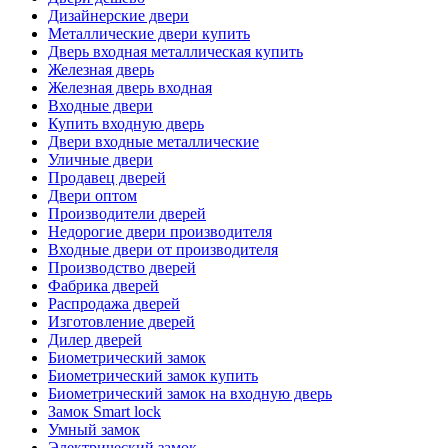
Дизайнерские двери
Металлические двери купить
Дверь входная металлическая купить
Железная дверь
Железная дверь входная
Входные двери
Купить входную дверь
Двери входные металлические
Уличные двери
Продавец дверей
Двери оптом
Производители дверей
Недорогие двери производителя
Входные двери от производителя
Производство дверей
Фабрика дверей
Распродажа дверей
Изготовление дверей
Дилер дверей
Биометрический замок
Биометрический замок купить
Биометрический замок на входную дверь
Замок Smart lock
Умный замок
Электрический замок