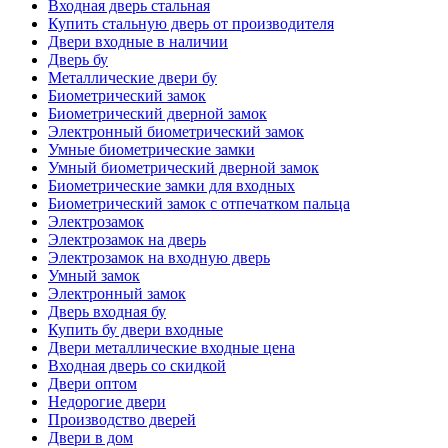
Входная дверь стальная
Купить стальную дверь от производителя
Двери входные в наличии
Дверь бу
Металлические двери бу
Биометрический замок
Биометрический дверной замок
Электронный биометрический замок
Умные биометрические замки
Умный биометрический дверной замок
Биометрические замки для входных
Биометрический замок с отпечатком пальца
Электрозамок
Электрозамок на дверь
Электрозамок на входную дверь
Умный замок
Электронный замок
Дверь входная бу
Купить бу двери входные
Двери металлические входные цена
Входная дверь со скидкой
Двери оптом
Недорогие двери
Производство дверей
Двери в дом