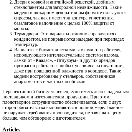
Двери с ковкой и английской решеткой, двойным
стеклопакетом для загородной недвижимости. Такие
модели в шикарном декоративном формате пользуются
спросом, так как имеют три контура уплотнения,
базальтовое наполнение с целью 100% защиты от
мороза.
Термодвери. Эти варианты отлично справляются с
конденсатом, не покрываются наледью при перепадах
температур.
Варианты с биометрическими замками от грабителя,
использующего интеллектуальные системы взлома.
Замки от «Каадас», «Иглухоум» и других брендов
прекрасно работают в любых условиях эксплуатации,
даже при повышенной влажности в коридоре. Такие
модели востребованы у отельеров, собственников
апартаментов и частных особняков.
Перспективный бизнес успешен, если иметь дело с надежным
поставщиком и изготовителем продукции. При этом
плодотворное сотрудничество обеспечивается, если с двух
сторон обязательства выполняются в полной мере. Главное –
не нарушать требования производителя, не завышать цену
больше, чем обговорено с изготовителем.
Articles