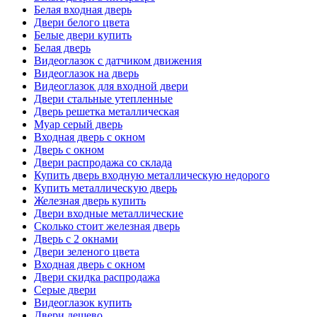
Белая входная дверь
Двери белого цвета
Белые двери купить
Белая дверь
Видеоглазок с датчиком движения
Видеоглазок на дверь
Видеоглазок для входной двери
Двери стальные утепленные
Дверь решетка металлическая
Муар серый дверь
Входная дверь с окном
Дверь с окном
Двери распродажа со склада
Купить дверь входную металлическую недорого
Купить металлическую дверь
Железная дверь купить
Двери входные металлические
Сколько стоит железная дверь
Дверь с 2 окнами
Двери зеленого цвета
Входная дверь с окном
Двери скидка распродажа
Серые двери
Видеоглазок купить
Двери дешево