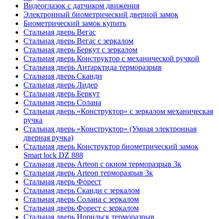
Видеоглазок с датчиком движения
Электронный биометрический дверной замок
Биометрический замок купить
Стальная дверь Вегас
Стальная дверь Вегас с зеркалом
Стальная дверь Беркут с зеркалом
Стальная дверь Конструктор с механической ручкой
Стальная дверь Антарктида терморазрыв
Стальная дверь Сканди
Стальная дверь Лидер
Стальная дверь Беркут
Стальная дверь Солана
Стальная дверь «Конструктор» с зеркалом механическая
ручка
Стальная дверь «Конструктор» (Умная электронная
дверная ручка)
Стальная дверь Конструктор биометрический замок
Smart lock DZ 888
Стальная дверь Arteon с окном терморазрыв 3к
Стальная дверь Arteon терморазрыв 3к
Стальная дверь Форест
Стальная дверь Сканди с зеркалом
Стальная дверь Солана с зеркалом
Стальная дверь Форест с зеркалом
Стальная дверь Норильск терморазрыв