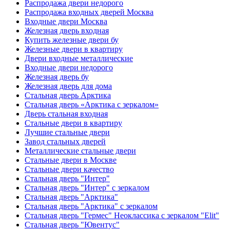
Распродажа двери недорого
Распродажа входных дверей Москва
Входные двери Москва
Железная дверь входная
Купить железные двери бу
Железные двери в квартиру
Двери входные металлические
Входные двери недорого
Железная дверь бу
Железная дверь для дома
Стальная дверь Арктика
Стальная дверь «Арктика с зеркалом»
Дверь стальная входная
Стальные двери в квартиру
Лучшие стальные двери
Завод стальных дверей
Металлические стальные двери
Стальные двери в Москве
Стальные двери качество
Стальная дверь "Интер"
Стальная дверь "Интер" с зеркалом
Стальная дверь "Арктика"
Стальная дверь "Арктика" с зеркалом
Стальная дверь "Гермес" Неоклассика с зеркалом "Elit"
Стальная дверь "Ювентус"