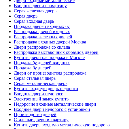
Двери входные металлические
Входные двери в квартиру
Серая железная дверь
Серая дверь
Серая входная дверь
Продажа дверей входных бу
Распродажа дверей входных
Распродажа железных дверей
Распродажа входных дверей Москва
Двери распродажа со склада
Распродажа выставочных образцов дверей
Купить двери распродажа в Москве
Продажа бу дверей входных
Продажа бу дверей
Двери от производителя распродажа
Серая стальная дверь
Серая металлическая дверь
Купить входную дверь недорого
Входные двери недорого
Электронный замок купить
Недорогие входные металлические двери
Входные двери недорого с установкой
Производство дверей
Стальные двери в квартиру
Купить дверь входную металлическую недорого