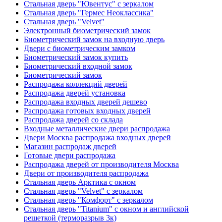
Стальная дверь "Ювентус" с зеркалом
Стальная дверь "Гермес Неоклассика"
Стальная дверь "Velvet"
Электронный биометрический замок
Биометрический замок на входную дверь
Двери с биометрическим замком
Биометрический замок купить
Биометрический входной замок
Биометрический замок
Распродажа коллекций дверей
Распродажа дверей установка
Распродажа входных дверей дешево
Распродажа готовых входных дверей
Распродажа дверей со склада
Входные металлические двери распродажа
Двери Москва распродажа входных дверей
Магазин распродаж дверей
Готовые двери распродажа
Распродажа дверей от производителя Москва
Двери от производителя распродажа
Стальная дверь Арктика с окном
Стальная дверь "Velvet" с зеркалом
Стальная дверь "Комфорт" с зеркалом
Стальная дверь "Titanium" с окном и английской
решеткой (терморазрыв 3к)