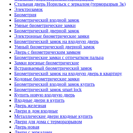
Стальная дверь Норильск с зеркалом (терморазрыв 3к)
Электрозамок
Биометрия
Биометрический входной замок
Умные биометрические замки
Биометрический дверной замок
Электронные биометрические замки
Биометрический замок на входную дверь
Умный биометрический дверной замок
Дверь с биометрическим замком
Биометрические замки с отпечатком пальца
Замки врезные биометрические
Встраиваемый биометрический замок
Биометрический замок на входную дверь в квартиру
Кодовые биометрические замки
Биометрический входной замок купить
Биометрический замок smart lock
Купить новую входную дверь
Входные двери в купить
Дверь железная
Двери в дом входные
Металлические двери входные купить
Двери для дома с терморазрывом
Дверь новая
Двери с зеркалами