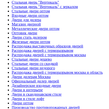
Стальная дверь "Вертикаль"
Стальная дверь "Вертикаль" с зеркалом
Стальные двери оптом
Входные двери оптом
Двери для дилера
Магазин дверной
Металлические двери оптом
Оптовик двери
Двери стать дилером
Железные двери оптом
Распродажа выставочных образцов дверей
Распродажа дверей с терморазрывом
Распродажа дверей с терморазрывом москва
Стальные двери дешево
Стальные двери со скидкой
Стальные двери недорого
Распродажа дверей с терморазрывом москва и область
Двери дилерам Москва
Официальный дилер дверей
Дизайнерские входные двери
Двери в интерьере
Двери в скандинавском стиле
Двери в стиле лофт
Двери оптом
Производство противопожарных дверей