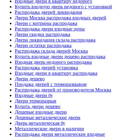
Входные двери в квартиру недорого
Купить входную дверь недорого с установкой
Распродажа дверей ликвидация
Двери Москва распродажа входных дверей
Двери с витрины распродажа
Распродажа двери входные цены
Двери скидки распродажа
Двери ликвидация склада распродажа
Двери остатки распродажа
Распродажа склада дверей Москва
Купить входные двери дешево распродажа
Входная дверь недорого распродажа
Распродажа дверей установка
Входные двери в квартиру распродажа
Двери дешево
Продажа дверей с терморазрывом
Распродажа дверей от производителя Москва
Входные двери бу
Двери терморазрыв
Купить двери дешево
Дешевые входные двери
Дешевые металлические двери
Дверь металлическая бу
Металлические двери в наличии
Распродажа двери металлические входные