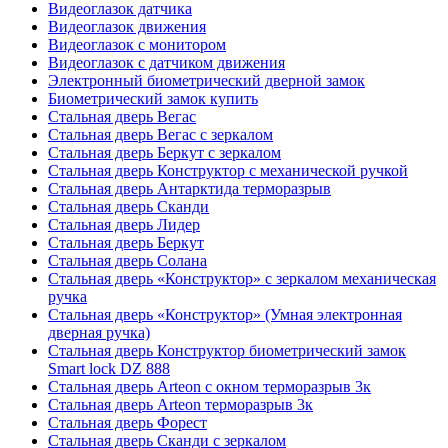
Видеоглазок датчика
Видеоглазок движения
Видеоглазок с монитором
Видеоглазок с датчиком движения
Электронный биометрический дверной замок
Биометрический замок купить
Стальная дверь Вегас
Стальная дверь Вегас с зеркалом
Стальная дверь Беркут с зеркалом
Стальная дверь Конструктор с механической ручкой
Стальная дверь Антарктида терморазрыв
Стальная дверь Сканди
Стальная дверь Лидер
Стальная дверь Беркут
Стальная дверь Солана
Стальная дверь «Конструктор» с зеркалом механическая
ручка
Стальная дверь «Конструктор» (Умная электронная
дверная ручка)
Стальная дверь Конструктор биометрический замок
Smart lock DZ 888
Стальная дверь Arteon с окном терморазрыв 3к
Стальная дверь Arteon терморазрыв 3к
Стальная дверь Форест
Стальная дверь Сканди с зеркалом