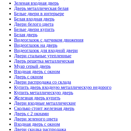
Зеленая входная дверь
Дверь металлическая белая
Белые двери в интерьере
Белая входная дверь
Двери белого цвета
Белые двери купить
Белая дверь
Видеоглазок с датчиком движения
Видеоглазок на дверь
Видеоглазок для входной двери
Двери стальные утепленные
Дверь решетка металлическая
Муар серый дверь
Входная дверь с окном
Дверь с окном
Двери распродажа со склада
Купить дверь входную металлическую недорого
Купить металлическую дверь
Железная дверь купить
Двери входные металлические
Сколько стоит железная дверь
Дверь с 2 окнами
Двери зеленого цвета
Входная дверь с окном
Двери скидка распродажа