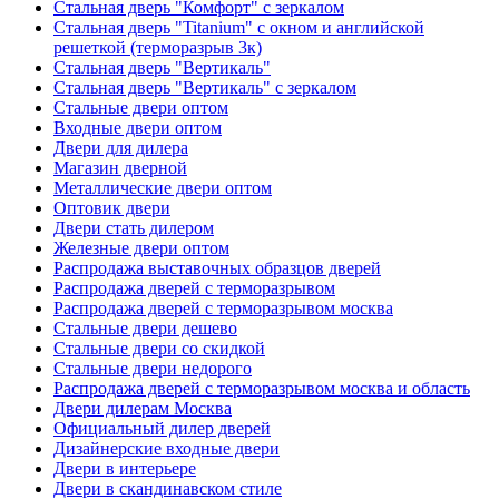
Стальная дверь "Комфорт" с зеркалом
Стальная дверь "Titanium" с окном и английской
решеткой (терморазрыв 3к)
Стальная дверь "Вертикаль"
Стальная дверь "Вертикаль" с зеркалом
Стальные двери оптом
Входные двери оптом
Двери для дилера
Магазин дверной
Металлические двери оптом
Оптовик двери
Двери стать дилером
Железные двери оптом
Распродажа выставочных образцов дверей
Распродажа дверей с терморазрывом
Распродажа дверей с терморазрывом москва
Стальные двери дешево
Стальные двери со скидкой
Стальные двери недорого
Распродажа дверей с терморазрывом москва и область
Двери дилерам Москва
Официальный дилер дверей
Дизайнерские входные двери
Двери в интерьере
Двери в скандинавском стиле