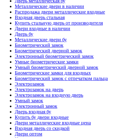
Дверь металлическая бу
Металлические двери в наличии
Распродажа двери металлические входные
Входная дверь стальная
Купить стальную дверь от производителя
Двери входные в наличии
Дверь бу
Металлические двери бу
Биометрический замок
Биометрический дверной замок
Электронный биометрический замок
Умные биометрические замки
Умный биометрический дверной замок
Биометрические замки для входных
Биометрический замок с отпечатком пальца
Электрозамок
Электрозамок на дверь
Электрозамок на входную дверь
Умный замок
Электронный замок
Дверь входная бу
Купить бу двери входные
Двери металлические входные цена
Входная дверь со скидкой
Двери оптом