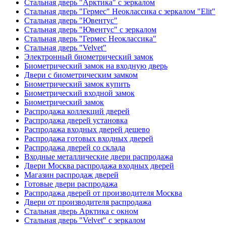
Стальная дверь "Арктика" с зеркалом
Стальная дверь "Гермес" Неоклассика с зеркалом "Elit"
Стальная дверь "Ювентус"
Стальная дверь "Ювентус" с зеркалом
Стальная дверь "Гермес Неоклассика"
Стальная дверь "Velvet"
Электронный биометрический замок
Биометрический замок на входную дверь
Двери с биометрическим замком
Биометрический замок купить
Биометрический входной замок
Биометрический замок
Распродажа коллекций дверей
Распродажа дверей установка
Распродажа входных дверей дешево
Распродажа готовых входных дверей
Распродажа дверей со склада
Входные металлические двери распродажа
Двери Москва распродажа входных дверей
Магазин распродаж дверей
Готовые двери распродажа
Распродажа дверей от производителя Москва
Двери от производителя распродажа
Стальная дверь Арктика с окном
Стальная дверь "Velvet" с зеркалом