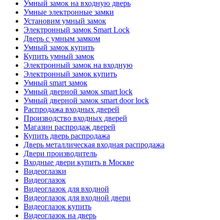
Умный замок на входную дверь
Умные электронные замки
Установим умный замок
Электронный замок Smart Lock
Дверь с умным замком
Умный замок купить
Купить умный замок
Электронный замок на входную
Электронный замок купить
Умный smart замок
Умный дверной замок smart lock
Умный дверной замок smart door lock
Распродажа входных дверей
Производство входных дверей
Магазин распродаж дверей
Купить дверь распродажа
Дверь металлическая входная распродажа
Двери производитель
Входные двери купить в Москве
Видеоглазки
Видеоглазок
Видеоглазок для входной
Видеоглазок для входной двери
Видеоглазок купить
Видеоглазок на дверь