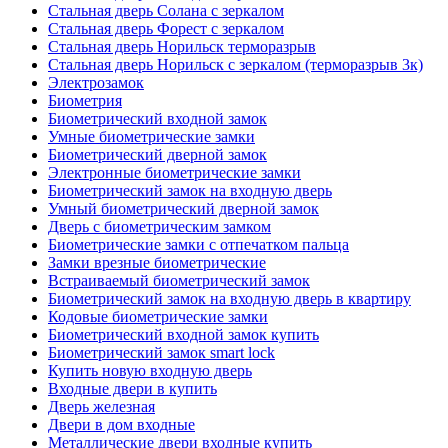
Стальная дверь Солана с зеркалом
Стальная дверь Форест с зеркалом
Стальная дверь Норильск терморазрыв
Стальная дверь Норильск с зеркалом (терморазрыв 3к)
Электрозамок
Биометрия
Биометрический входной замок
Умные биометрические замки
Биометрический дверной замок
Электронные биометрические замки
Биометрический замок на входную дверь
Умный биометрический дверной замок
Дверь с биометрическим замком
Биометрические замки с отпечатком пальца
Замки врезные биометрические
Встраиваемый биометрический замок
Биометрический замок на входную дверь в квартиру
Кодовые биометрические замки
Биометрический входной замок купить
Биометрический замок smart lock
Купить новую входную дверь
Входные двери в купить
Дверь железная
Двери в дом входные
Металлические двери входные купить