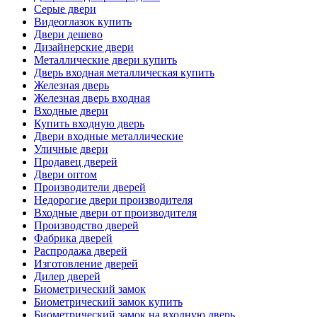
Серые двери
Видеоглазок купить
Двери дешево
Дизайнерские двери
Металлические двери купить
Дверь входная металлическая купить
Железная дверь
Железная дверь входная
Входные двери
Купить входную дверь
Двери входные металлические
Уличные двери
Продавец дверей
Двери оптом
Производители дверей
Недорогие двери производителя
Входные двери от производителя
Производство дверей
Фабрика дверей
Распродажа дверей
Изготовление дверей
Дилер дверей
Биометрический замок
Биометрический замок купить
Биометрический замок на входную дверь