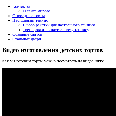
Контакты
О сайте мирозо
Сыроедные торты
Настольный теннис
Выбор ракетки для настольного тенниса
Тренировки по настольному теннису
Создание сайтов
Стальные двери
Видео изготовления детских тортов
Как мы готовим торты можно посмотреть на видео ниже.