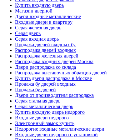
Купить входную дверь
Магазин дверной
Двери входные металлические
Входные двери в квартиру
Серая железная дверь
Серая дверь
Серая входная дверь
Продажа дверей входных бу
Распродажа дверей входных
Распродажа железных дверей
Распродажа входных дверей Москва
Двери распродажа со склада
Распродажа выставочных образцов дверей
Купить двери распродажа в Москве
Продажа бу дверей входных
Продажа бу дверей
Двери от производителя распродажа
Серая стальная дверь
Серая металлическая дверь
Купить входную дверь недорого
Входные двери недорого
Электронный замок купить
Недорогие входные металлические двери
Входные двери недорого с установкой