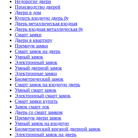
Недорогие двери
Производство дверей
Двери в дом
Купить входную дверь бу
Дверь металлическая входная
Дверь входная металлическая бу
Смарт замки
Двери в квартиру
Премиум замки
Смарт замок на дверь
Умный замок
Электронный замок
Умный дверной замок
Электронные замки
Биометрический замок
Смарт замок на входную дверь
Умный смарт замок
Электронный смарт замок
Смарт замки купить
Замок смарт лок
Дверь со смарт замком
Премиум двери замок
Умный замок на входную
Биометрический врезной дверной замок
Электронный замок на дверь