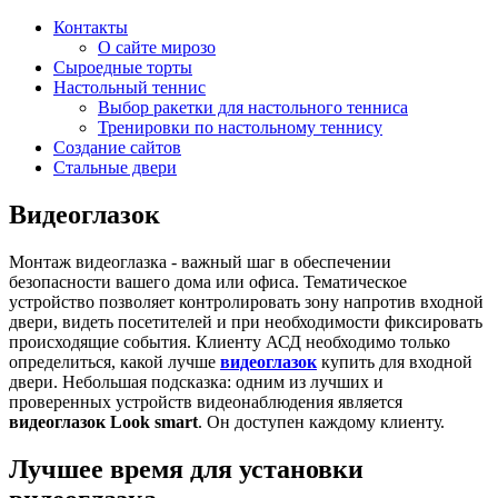
Контакты
О сайте мирозо
Сыроедные торты
Настольный теннис
Выбор ракетки для настольного тенниса
Тренировки по настольному теннису
Создание сайтов
Стальные двери
Видеоглазок
Монтаж видеоглазка - важный шаг в обеспечении
безопасности вашего дома или офиса. Тематическое
устройство позволяет контролировать зону напротив входной
двери, видеть посетителей и при необходимости фиксировать
происходящие события. Клиенту АСД необходимо только
определиться, какой лучше
видеоглазок
купить для входной
двери. Небольшая подсказка: одним из лучших и
проверенных устройств видеонаблюдения является
видеоглазок
Look smart
. Он доступен каждому клиенту.
Лучшее время для установки