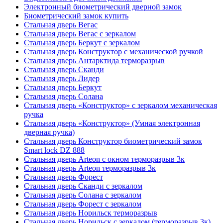
Электронный биометрический дверной замок
Биометрический замок купить
Стальная дверь Вегас
Стальная дверь Вегас с зеркалом
Стальная дверь Беркут с зеркалом
Стальная дверь Конструктор с механической ручкой
Стальная дверь Антарктида терморазрыв
Стальная дверь Сканди
Стальная дверь Лидер
Стальная дверь Беркут
Стальная дверь Солана
Стальная дверь «Конструктор» с зеркалом механическая
ручка
Стальная дверь «Конструктор» (Умная электронная
дверная ручка)
Стальная дверь Конструктор биометрический замок
Smart lock DZ 888
Стальная дверь Arteon с окном терморазрыв 3к
Стальная дверь Arteon терморазрыв 3к
Стальная дверь Форест
Стальная дверь Сканди с зеркалом
Стальная дверь Солана с зеркалом
Стальная дверь Форест с зеркалом
Стальная дверь Норильск терморазрыв
Стальная дверь Норильск с зеркалом (терморазрыв 3к)