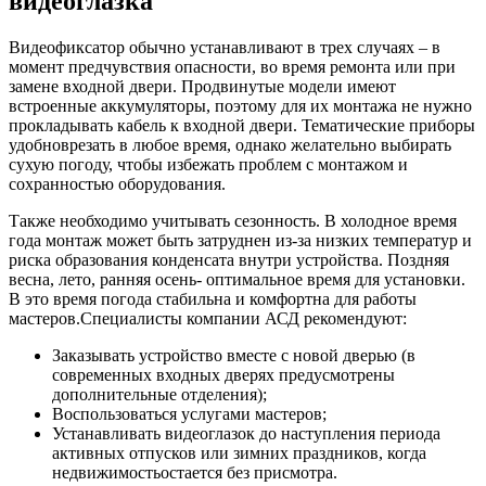
видеоглазка
Видеофиксатор обычно устанавливают в трех случаях – в
момент предчувствия опасности, во время ремонта или при
замене входной двери. Продвинутые модели имеют
встроенные аккумуляторы, поэтому для их монтажа не нужно
прокладывать кабель к входной двери. Тематические приборы
удобноврезать в любое время, однако желательно выбирать
сухую погоду, чтобы избежать проблем с монтажом и
сохранностью оборудования.
Также необходимо учитывать сезонность. В холодное время
года монтаж может быть затруднен из-за низких температур и
риска образования конденсата внутри устройства. Поздняя
весна, лето, ранняя осень- оптимальное время для установки.
В это время погода стабильна и комфортна для работы
мастеров.Специалисты компании АСД рекомендуют:
Заказывать устройство вместе с новой дверью (в
современных входных дверях предусмотрены
дополнительные отделения);
Воспользоваться услугами мастеров;
Устанавливать видеоглазок до наступления периода
активных отпусков или зимних праздников, когда
недвижимостьостается без присмотра.