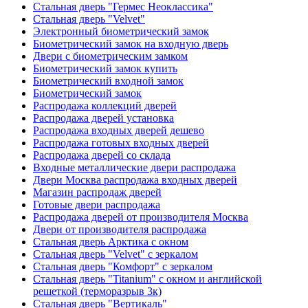
Стальная дверь "Гермес Неоклассика"
Стальная дверь "Velvet"
Электронный биометрический замок
Биометрический замок на входную дверь
Двери с биометрическим замком
Биометрический замок купить
Биометрический входной замок
Биометрический замок
Распродажа коллекций дверей
Распродажа дверей установка
Распродажа входных дверей дешево
Распродажа готовых входных дверей
Распродажа дверей со склада
Входные металлические двери распродажа
Двери Москва распродажа входных дверей
Магазин распродаж дверей
Готовые двери распродажа
Распродажа дверей от производителя Москва
Двери от производителя распродажа
Стальная дверь Арктика с окном
Стальная дверь "Velvet" с зеркалом
Стальная дверь "Комфорт" с зеркалом
Стальная дверь "Titanium" с окном и английской
решеткой (терморазрыв 3к)
Стальная дверь "Вертикаль"