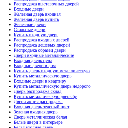
Распродажа выставочных дверей
Входные двери
Железная дверь входная
Железная дверь купить
Железные двери
Стальные двери
Купить входную дверь
Распродажа входных дверей
Распродажа дешевых дверей
Распродажа образец двери
Двери входные металлические
Входная дверь цена
Входные двери в дом
Купить дверь входную металлическую
Купить металлическую дверь
Входные двери в квартиру
Купить металлическую дверь недорого
Дверь распродажа склад
Купить металлическую дверь бу
Двери акция распродажа
Входная дверь зеленый цвет
Зеленая входная дверь
Дверь металлическая белая
Белые двери в интерьере
Белая входная дверь