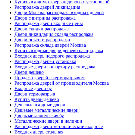
Купить входную дверь недорого с установкой
Распродажа дверей ликвидация
Двери Москва распродажа входных дверей
Двери с витрины распродажа
Распродажа двери входные цены
Двери скидки распродажа
Двери ликвидация склада распродажа
Двери остатки распродажа
Распродажа склада дверей Москва
Купить входные двери дешево распродажа
Входная дверь недорого распродажа
Распродажа дверей установка
Входные двери в квартиру распродажа
Двери дешево
Продажа дверей с терморазрывом
Распродажа дверей от производителя Москва
Входные двери бу
Двери терморазрыв
Купить двери дешево
Дешевые входные двери
Дешевые металлические двери
Дверь металлическая бу
Металлические двери в наличии
Распродажа двери металлические входные
Входная дверь стальная