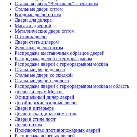
Стальная дверь "Вертикаль" с зеркалом
Стальные двери оптом
Входные двери оптом
Двери для дилера
Магазин дверной
Металлические двери оптом
Оптовик двери
Двери стать дилером
Железные двери оптом
Распродажа выставочных образцов дверей
Распродажа дверей с терморазрывом
Распродажа дверей с терморазрывом москва
Стальные двери дешево
Стальные двери со скидкой
Стальные двери недорого
Распродажа дверей с терморазрывом москва и область
Двери дилерам Москва
Официальный дилер дверей
Дизайнерские входные двери
Двери в интерьере
Двери в скандинавском стиле
Двери в стиле лофт
Двери оптом
Производство противопожарных дверей
Распродажа дешевых дверей