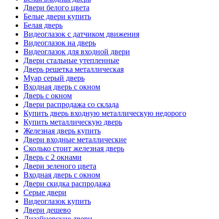
Двери белого цвета
Белые двери купить
Белая дверь
Видеоглазок с датчиком движения
Видеоглазок на дверь
Видеоглазок для входной двери
Двери стальные утепленные
Дверь решетка металлическая
Муар серый дверь
Входная дверь с окном
Дверь с окном
Двери распродажа со склада
Купить дверь входную металлическую недорого
Купить металлическую дверь
Железная дверь купить
Двери входные металлические
Сколько стоит железная дверь
Дверь с 2 окнами
Двери зеленого цвета
Входная дверь с окном
Двери скидка распродажа
Серые двери
Видеоглазок купить
Двери дешево
Дизайнерские двери