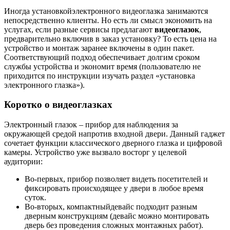
Иногда установкойэлектронного видеоглазка занимаются
непосредственно клиенты. Но есть ли смысл экономить на
услугах, если разные сервисы предлагают
видеоглазок
,
предварительно включив в заказ установку? То есть цена на
устройство и монтаж заранее включены в один пакет.
Соответствующий подход обеспечивает долгим сроком
службы устройства и экономит время (пользователю не
приходится по инструкции изучать раздел «установка
электронного глазка»).
Коротко о видеоглазках
Электронный глазок – прибор для наблюдения за
окружающей средой напротив входной двери. Данный гаджет
сочетает функции классического дверного глазка и цифровой
камеры. Устройство уже вызвало восторг у целевой
аудитории:
Во-первых, прибор позволяет видеть посетителей и
фиксировать происходящее у двери в любое время
суток.
Во-вторых, компактныйдевайс подходит разным
дверным конструкциям (девайс можно монтировать
дверь без проведения сложных монтажных работ).