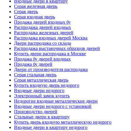
Входные двери в квартиру
Серая железная дверь
Серая дверь
Серая входная дверь
Продажа дверей входных бу
Распродажа дверей входных
Распродажа железных дверей
Распродажа входных дверей Москва
Двери распродажа со склада
Распродажа выставочных образцов дверей
Купить двери распродажа в Москве
Продажа бу дверей входных
Продажа бу дверей
Двери от производителя распродажа
Серая стальная дверь
Серая металлическая дверь
Купить входную дверь недорого
Входные двери недорого
Электронный замок купить
Недорогие входные металлические двери
Входные двери недорого с установкой
Производство дверей
Стальные двери в квартиру
Купить дверь входную металлическую недорого
Входные двери в квартиру недорого