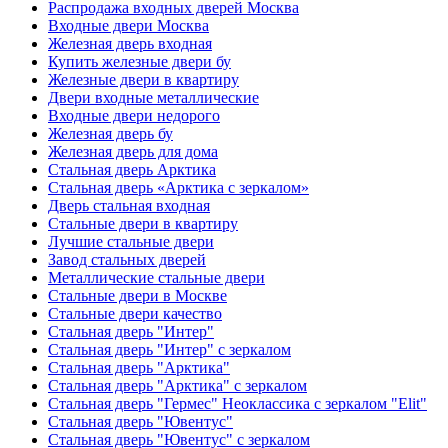
Распродажа входных дверей Москва
Входные двери Москва
Железная дверь входная
Купить железные двери бу
Железные двери в квартиру
Двери входные металлические
Входные двери недорого
Железная дверь бу
Железная дверь для дома
Стальная дверь Арктика
Стальная дверь «Арктика с зеркалом»
Дверь стальная входная
Стальные двери в квартиру
Лучшие стальные двери
Завод стальных дверей
Металлические стальные двери
Стальные двери в Москве
Стальные двери качество
Стальная дверь "Интер"
Стальная дверь "Интер" с зеркалом
Стальная дверь "Арктика"
Стальная дверь "Арктика" с зеркалом
Стальная дверь "Гермес" Неоклассика с зеркалом "Elit"
Стальная дверь "Ювентус"
Стальная дверь "Ювентус" с зеркалом