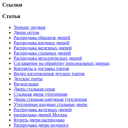
Ссылки
Статьи
Тюнинг оружия
Двери оптом
Распродажа образцов дверей
Распродажа входных дверей
Распродажа железных дверей
Распродажа стальных дверей
Распродажа металлических дверей
Соглашение на обработку персональных данных
Контакты и доставка тортов
Видео изготовления детских тортов
Детские торты
Видеоглазки
Дверь стальная серая
Стальная дверь утепленная
Дверь стальная наружная утепленная
Утепленные входные стальные двери
Распродажа железных дверей
распродажа дверей Москва
Купить двери распродажа
Распродажа двери недорого