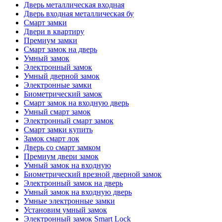
Дверь металлическая входная
Дверь входная металлическая бу
Смарт замки
Двери в квартиру
Премиум замки
Смарт замок на дверь
Умный замок
Электронный замок
Умный дверной замок
Электронные замки
Биометрический замок
Смарт замок на входную дверь
Умный смарт замок
Электронный смарт замок
Смарт замки купить
Замок смарт лок
Дверь со смарт замком
Премиум двери замок
Умный замок на входную
Биометрический врезной дверной замок
Электронный замок на дверь
Умный замок на входную дверь
Умные электронные замки
Установим умный замок
Электронный замок Smart Lock