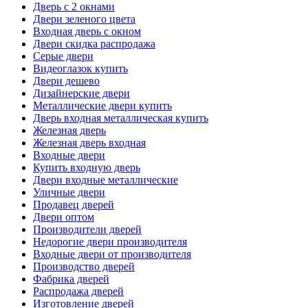
Дверь с 2 окнами
Двери зеленого цвета
Входная дверь с окном
Двери скидка распродажа
Серые двери
Видеоглазок купить
Двери дешево
Дизайнерские двери
Металлические двери купить
Дверь входная металлическая купить
Железная дверь
Железная дверь входная
Входные двери
Купить входную дверь
Двери входные металлические
Уличные двери
Продавец дверей
Двери оптом
Производители дверей
Недорогие двери производителя
Входные двери от производителя
Производство дверей
Фабрика дверей
Распродажа дверей
Изготовление дверей