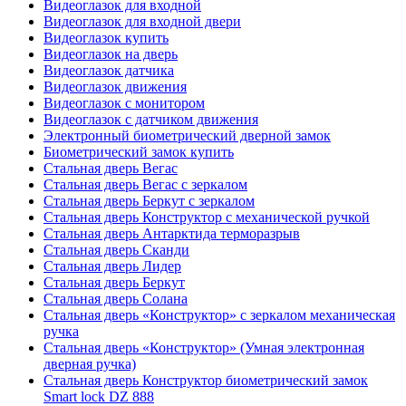
Видеоглазок для входной
Видеоглазок для входной двери
Видеоглазок купить
Видеоглазок на дверь
Видеоглазок датчика
Видеоглазок движения
Видеоглазок с монитором
Видеоглазок с датчиком движения
Электронный биометрический дверной замок
Биометрический замок купить
Стальная дверь Вегас
Стальная дверь Вегас с зеркалом
Стальная дверь Беркут с зеркалом
Стальная дверь Конструктор с механической ручкой
Стальная дверь Антарктида терморазрыв
Стальная дверь Сканди
Стальная дверь Лидер
Стальная дверь Беркут
Стальная дверь Солана
Стальная дверь «Конструктор» с зеркалом механическая
ручка
Стальная дверь «Конструктор» (Умная электронная
дверная ручка)
Стальная дверь Конструктор биометрический замок
Smart lock DZ 888