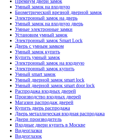
Премиум двери замок
Умный замок на входную
Биометрический врезной дверной замок
Электронный замок на дверь
Умный замок на входную дверь
Умные электронные замки
Установим умный замок
Электронный замок Smart Lock
Дверь с умным замком
Умный замок купить
Купить умный замок
Электронный замок на входную
Электронный замок купить
Умный smart замок
Умный дверной замок smart lock
Умный дверной замок smart door lock
Распродажа входных дверей
Производство входных дверей
Магазин распродаж дверей
Купить дверь распродажа
Дверь металлическая входная распродажа
Двери производитель
Входные двери купить в Москве
Видеоглазки
Видеоглазок