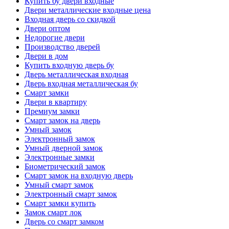
Купить бу двери входные
Двери металлические входные цена
Входная дверь со скидкой
Двери оптом
Недорогие двери
Производство дверей
Двери в дом
Купить входную дверь бу
Дверь металлическая входная
Дверь входная металлическая бу
Смарт замки
Двери в квартиру
Премиум замки
Смарт замок на дверь
Умный замок
Электронный замок
Умный дверной замок
Электронные замки
Биометрический замок
Смарт замок на входную дверь
Умный смарт замок
Электронный смарт замок
Смарт замки купить
Замок смарт лок
Дверь со смарт замком