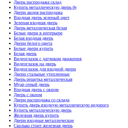
Дверь распродажа склад
Купить металлическую дверь бу
Двери акция распродажа
Входная дверь зеленый цвет
Зеленая входная дверь
Дверь металлическая белая
Белые двери в интерьере
Белая входная дверь
Двери белого цвета
Белые двери купить
Белая дверь
Видеоглазок с датчиком движения
Видеоглазок на дверь
Видеоглазок для входной двери
Двери стальные утепленные
Дверь решетка металлическая
Муар серый дверь
Входная дверь с окном
Дверь с окном
Двери распродажа со склада
Купить дверь входную металлическую недорого
Купить металлическую дверь
Железная дверь купить
Двери входные металлические
Сколько стоит железная дверь