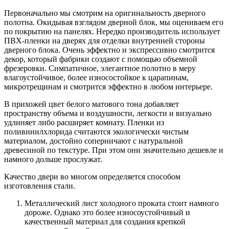
Первоначально мы смотрим на оригинальность дверного
полотна. Окидывая взглядом дверной блок, мы оцениваем его
по покрытию на панелях. Нередко производитель использует
ПВХ-пленки на дверях для отделки внутренней стороны
дверного блока. Очень эффектно и экспрессивно смотрится
декор, который фабрики создают с помощью объемной
фрезеровки. Симпатичное, элегантное полотно в меру
влагоустойчивое, более износостойкое к царапинам,
микротрещинам и смотрится эффектно в любом интерьере.
В прихожей цвет белого матового тона добавляет
пространству объема и воздушности, легкости и визуально
удлиняет либо расширяет комнату. Пленки из
поливинилхлорида считаются экологически чистым
материалом, достойно соперничают с натуральной
древесиной по текстуре. При этом они значительно дешевле и
намного дольше прослужат.
Качество двери во многом определяется способом
изготовления стали.
Металлический лист холодного проката стоит намного
дороже. Однако это более износоустойчивый и
качественный материал для создания крепкой