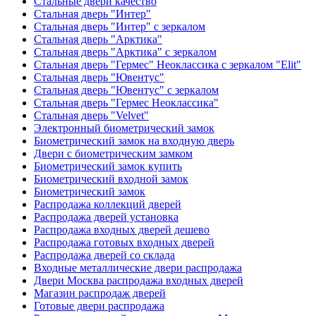
Стальные двери качество
Стальная дверь "Интер"
Стальная дверь "Интер" с зеркалом
Стальная дверь "Арктика"
Стальная дверь "Арктика" с зеркалом
Стальная дверь "Гермес" Неоклассика с зеркалом "Elit"
Стальная дверь "Ювентус"
Стальная дверь "Ювентус" с зеркалом
Стальная дверь "Гермес Неоклассика"
Стальная дверь "Velvet"
Электронный биометрический замок
Биометрический замок на входную дверь
Двери с биометрическим замком
Биометрический замок купить
Биометрический входной замок
Биометрический замок
Распродажа коллекций дверей
Распродажа дверей установка
Распродажа входных дверей дешево
Распродажа готовых входных дверей
Распродажа дверей со склада
Входные металлические двери распродажа
Двери Москва распродажа входных дверей
Магазин распродаж дверей
Готовые двери распродажа