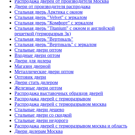
Распродажа дверей от производителя Москва
Двери от производителя распродажа
Стальная дверь Арктика с окном
Стальная дверь "Velvet" с зеркалом
Стальная дверь "Комфорт" с зеркалом
Стальная дверь "Titanium" с окном и английской
решеткой (терморазрыв 3к)
Стальная дверь "Вертикаль"
Стальная дверь "Вертикаль" с зеркалом
Стальные двери оптом
Входные двери оптом
Двери для дилера
Магазин дверной
Металлические двери оптом
Оптовик двери
Двери стать дилером
Железные двери оптом
Распродажа выставочных образцов дверей
Распродажа дверей с терморазрывом
Распродажа дверей с терморазрывом москва
Стальные двери дешево
Стальные двери со скидкой
Стальные двери недорого
Распродажа дверей с терморазрывом москва и область
Двери дилерам Москва