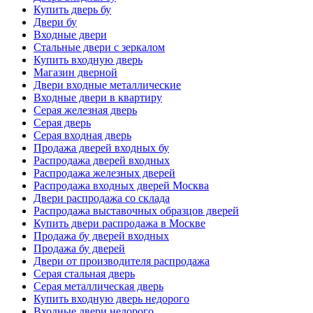
Купить дверь бу
Двери бу
Входные двери
Стальные двери с зеркалом
Купить входную дверь
Магазин дверной
Двери входные металлические
Входные двери в квартиру
Серая железная дверь
Серая дверь
Серая входная дверь
Продажа дверей входных бу
Распродажа дверей входных
Распродажа железных дверей
Распродажа входных дверей Москва
Двери распродажа со склада
Распродажа выставочных образцов дверей
Купить двери распродажа в Москве
Продажа бу дверей входных
Продажа бу дверей
Двери от производителя распродажа
Серая стальная дверь
Серая металлическая дверь
Купить входную дверь недорого
Входные двери недорого