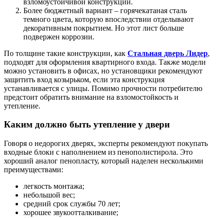
взломоустойчивой конструкции.
Более бюджетный вариант – горячекатаная сталь
темного цвета, которую впоследствии отделывают
декоративным покрытием. Но этот лист больше
подвержен коррозии.
По толщине такие конструкции, как
Стальная дверь Лидер
,
подходят для оформления квартирного входа. Также модели
можно установить в офисах, но установщики рекомендуют
защитить вход козырьком, если эта конструкция
устанавливается с улицы. Помимо прочности потребителю
предстоит обратить внимание на взломостойкость и
утепление.
Каким должно быть утепление у двери
Говоря о недорогих дверях, эксперты рекомендуют покупать
входные блоки с наполнением из пенополистирола. Это
хороший аналог пенопласту, который наделен несколькими
преимуществами:
легкость монтажа;
небольшой вес;
средний срок службы 70 лет;
хорошее звукоотталкивание;