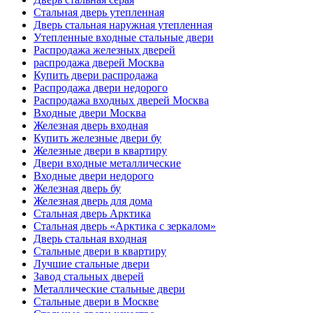
Стальная дверь утепленная
Дверь стальная наружная утепленная
Утепленные входные стальные двери
Распродажа железных дверей
распродажа дверей Москва
Купить двери распродажа
Распродажа двери недорого
Распродажа входных дверей Москва
Входные двери Москва
Железная дверь входная
Купить железные двери бу
Железные двери в квартиру
Двери входные металлические
Входные двери недорого
Железная дверь бу
Железная дверь для дома
Стальная дверь Арктика
Стальная дверь «Арктика с зеркалом»
Дверь стальная входная
Стальные двери в квартиру
Лучшие стальные двери
Завод стальных дверей
Металлические стальные двери
Стальные двери в Москве