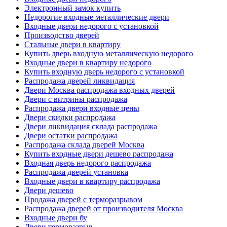
Электронный замок купить
Недорогие входные металлические двери
Входные двери недорого с установкой
Производство дверей
Стальные двери в квартиру
Купить дверь входную металлическую недорого
Входные двери в квартиру недорого
Купить входную дверь недорого с установкой
Распродажа дверей ликвидация
Двери Москва распродажа входных дверей
Двери с витрины распродажа
Распродажа двери входные цены
Двери скидки распродажа
Двери ликвидация склада распродажа
Двери остатки распродажа
Распродажа склада дверей Москва
Купить входные двери дешево распродажа
Входная дверь недорого распродажа
Распродажа дверей установка
Входные двери в квартиру распродажа
Двери дешево
Продажа дверей с терморазрывом
Распродажа дверей от производителя Москва
Входные двери бу
Двери терморазрыв