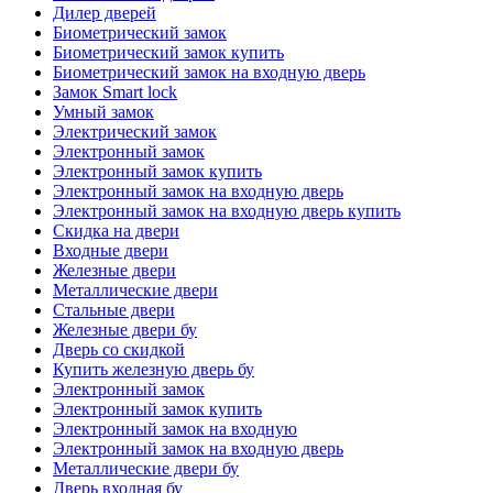
Дилер дверей
Биометрический замок
Биометрический замок купить
Биометрический замок на входную дверь
Замок Smart lock
Умный замок
Электрический замок
Электронный замок
Электронный замок купить
Электронный замок на входную дверь
Электронный замок на входную дверь купить
Скидка на двери
Входные двери
Железные двери
Металлические двери
Стальные двери
Железные двери бу
Дверь со скидкой
Купить железную дверь бу
Электронный замок
Электронный замок купить
Электронный замок на входную
Электронный замок на входную дверь
Металлические двери бу
Дверь входная бу