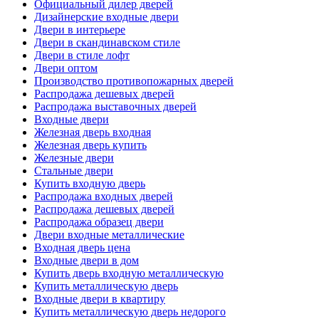
Официальный дилер дверей
Дизайнерские входные двери
Двери в интерьере
Двери в скандинавском стиле
Двери в стиле лофт
Двери оптом
Производство противопожарных дверей
Распродажа дешевых дверей
Распродажа выставочных дверей
Входные двери
Железная дверь входная
Железная дверь купить
Железные двери
Стальные двери
Купить входную дверь
Распродажа входных дверей
Распродажа дешевых дверей
Распродажа образец двери
Двери входные металлические
Входная дверь цена
Входные двери в дом
Купить дверь входную металлическую
Купить металлическую дверь
Входные двери в квартиру
Купить металлическую дверь недорого