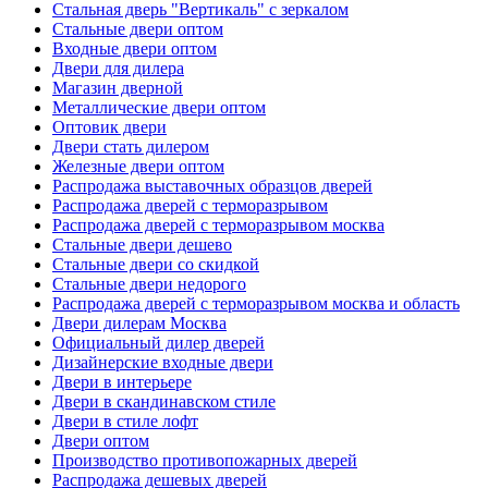
Стальная дверь "Вертикаль" с зеркалом
Стальные двери оптом
Входные двери оптом
Двери для дилера
Магазин дверной
Металлические двери оптом
Оптовик двери
Двери стать дилером
Железные двери оптом
Распродажа выставочных образцов дверей
Распродажа дверей с терморазрывом
Распродажа дверей с терморазрывом москва
Стальные двери дешево
Стальные двери со скидкой
Стальные двери недорого
Распродажа дверей с терморазрывом москва и область
Двери дилерам Москва
Официальный дилер дверей
Дизайнерские входные двери
Двери в интерьере
Двери в скандинавском стиле
Двери в стиле лофт
Двери оптом
Производство противопожарных дверей
Распродажа дешевых дверей