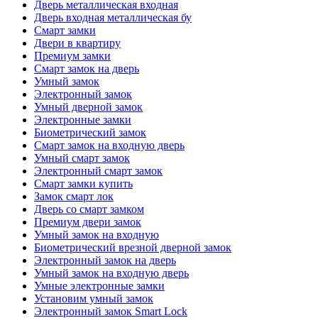
Дверь металлическая входная
Дверь входная металлическая бу
Смарт замки
Двери в квартиру
Премиум замки
Смарт замок на дверь
Умный замок
Электронный замок
Умный дверной замок
Электронные замки
Биометрический замок
Смарт замок на входную дверь
Умный смарт замок
Электронный смарт замок
Смарт замки купить
Замок смарт лок
Дверь со смарт замком
Премиум двери замок
Умный замок на входную
Биометрический врезной дверной замок
Электронный замок на дверь
Умный замок на входную дверь
Умные электронные замки
Установим умный замок
Электронный замок Smart Lock