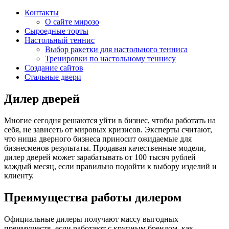
Контакты
О сайте мирозо
Сыроедные торты
Настольный теннис
Выбор ракетки для настольного тенниса
Тренировки по настольному теннису
Создание сайтов
Стальные двери
Дилер дверей
Многие сегодня решаются уйти в бизнес, чтобы работать на
себя, не зависеть от мировых кризисов. Эксперты считают,
что ниша дверного бизнеса приносит ожидаемые для
бизнесменов результаты. Продавая качественные модели,
дилер дверей может зарабатывать от 100 тысяч рублей
каждый месяц, если правильно подойти к выбору изделий и
клиенту.
Преимущества работы дилером
Официальные дилеры получают массу выгодных
преимуществ, если работают с крупным брендом, как