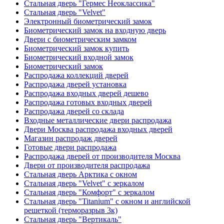
Стальная дверь "Гермес Неоклассика"
Стальная дверь "Velvet"
Электронный биометрический замок
Биометрический замок на входную дверь
Двери с биометрическим замком
Биометрический замок купить
Биометрический входной замок
Биометрический замок
Распродажа коллекций дверей
Распродажа дверей установка
Распродажа входных дверей дешево
Распродажа готовых входных дверей
Распродажа дверей со склада
Входные металлические двери распродажа
Двери Москва распродажа входных дверей
Магазин распродаж дверей
Готовые двери распродажа
Распродажа дверей от производителя Москва
Двери от производителя распродажа
Стальная дверь Арктика с окном
Стальная дверь "Velvet" с зеркалом
Стальная дверь "Комфорт" с зеркалом
Стальная дверь "Titanium" с окном и английской
решеткой (терморазрыв 3к)
Стальная дверь "Вертикаль"