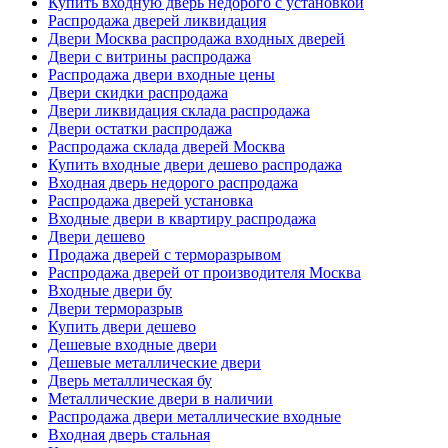
Купить входную дверь недорого с установкой
Распродажа дверей ликвидация
Двери Москва распродажа входных дверей
Двери с витрины распродажа
Распродажа двери входные цены
Двери скидки распродажа
Двери ликвидация склада распродажа
Двери остатки распродажа
Распродажа склада дверей Москва
Купить входные двери дешево распродажа
Входная дверь недорого распродажа
Распродажа дверей установка
Входные двери в квартиру распродажа
Двери дешево
Продажа дверей с терморазрывом
Распродажа дверей от производителя Москва
Входные двери бу
Двери терморазрыв
Купить двери дешево
Дешевые входные двери
Дешевые металлические двери
Дверь металлическая бу
Металлические двери в наличии
Распродажа двери металлические входные
Входная дверь стальная