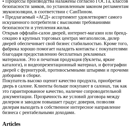
• Процессы производства налажены согласно ГОСТа, классов
безопасности замков, по установленным законом регламентам
звукоизоляции, в соответствии с СанПином.
• Предлагаемый «АСД» ассортимент удовлетворяет самого
искушенного потребителя с высокими требованиями
безопасности и утепления жилья.
Открыв оффлайн-салон дверей, интернет-магазин или бренд-
секцию в крупных торговых центрах мегаполисов, дилер
дверей обеспечивает свой бизнес стабильностью. Кроме того,
фабрика хорошо помогает наладить контакты с покупателями
благодаря предоставлению бесплатных рекламных
материалов. Это и печатная продукция (буклеты, яркие
каталоги), и видеопрезентационный материал, и фотографии
дверей с фурнитурой, противосъемными штырями и прочими
доборами в сборке.
Покупатель высоко оценит качество продукта, приобретая
дверь в салоне. Клиенты больше покупают в салонах, так как
это гарантированное качество, наличие сопроводительной
документации. Прозрачность же условий договора между
дилером и заводом повышает градус доверия, позволяя
дилерам выходить в собственное интересное направление
бизнеса с рентабельными доходами.
Articles