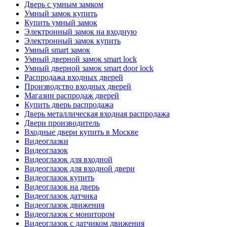
Дверь с умным замком
Умный замок купить
Купить умный замок
Электронный замок на входную
Электронный замок купить
Умный smart замок
Умный дверной замок smart lock
Умный дверной замок smart door lock
Распродажа входных дверей
Производство входных дверей
Магазин распродаж дверей
Купить дверь распродажа
Дверь металлическая входная распродажа
Двери производитель
Входные двери купить в Москве
Видеоглазки
Видеоглазок
Видеоглазок для входной
Видеоглазок для входной двери
Видеоглазок купить
Видеоглазок на дверь
Видеоглазок датчика
Видеоглазок движения
Видеоглазок с монитором
Видеоглазок с датчиком движения