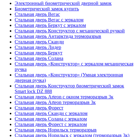
Электронный биометрический дверной замок
Биометрический замок купить
Стальная дверь Вегас
Стальная дверь Вегас с зеркалом
Стальная дверь Беркут с зеркалом
Стальная дверь Конструктор с механической ручкой
Стальная дверь Антарктида терморазрыв
Стальная дверь Сканди
Стальная дверь Лидер
Стальная дверь Беркут
Стальная дверь Солана
Стальная дверь «Конструктор» с зеркалом механическая
ручка
Стальная дверь «Конструктор» (Умная электронная
дверная ручка)
Стальная дверь Конструктор биометрический замок
Smart lock DZ 888
Стальная дверь Arteon с окном терморазрыв 3к
Стальная дверь Arteon терморазрыв 3к
Стальная дверь Форест
Стальная дверь Сканди с зеркалом
Стальная дверь Солана с зеркалом
Стальная дверь Форест с зеркалом
Стальная дверь Норильск терморазрыв
Стальная дверь Норильск с зеркалом (терморазрыв 3к)