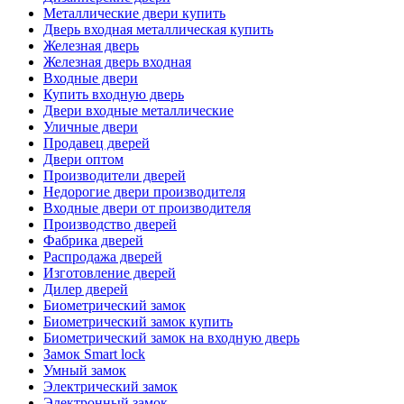
Металлические двери купить
Дверь входная металлическая купить
Железная дверь
Железная дверь входная
Входные двери
Купить входную дверь
Двери входные металлические
Уличные двери
Продавец дверей
Двери оптом
Производители дверей
Недорогие двери производителя
Входные двери от производителя
Производство дверей
Фабрика дверей
Распродажа дверей
Изготовление дверей
Дилер дверей
Биометрический замок
Биометрический замок купить
Биометрический замок на входную дверь
Замок Smart lock
Умный замок
Электрический замок
Электронный замок