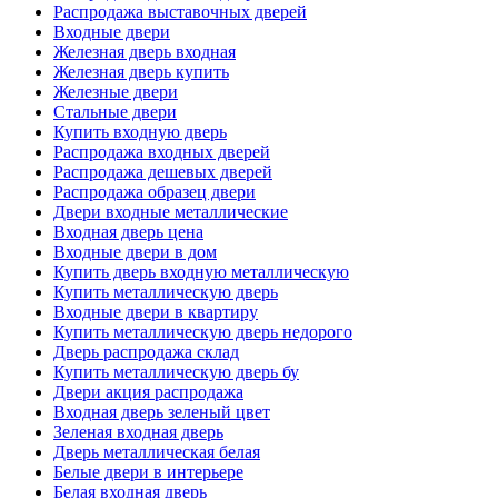
Распродажа выставочных дверей
Входные двери
Железная дверь входная
Железная дверь купить
Железные двери
Стальные двери
Купить входную дверь
Распродажа входных дверей
Распродажа дешевых дверей
Распродажа образец двери
Двери входные металлические
Входная дверь цена
Входные двери в дом
Купить дверь входную металлическую
Купить металлическую дверь
Входные двери в квартиру
Купить металлическую дверь недорого
Дверь распродажа склад
Купить металлическую дверь бу
Двери акция распродажа
Входная дверь зеленый цвет
Зеленая входная дверь
Дверь металлическая белая
Белые двери в интерьере
Белая входная дверь