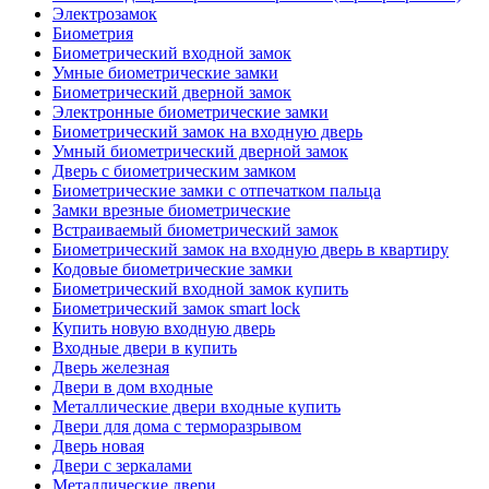
Электрозамок
Биометрия
Биометрический входной замок
Умные биометрические замки
Биометрический дверной замок
Электронные биометрические замки
Биометрический замок на входную дверь
Умный биометрический дверной замок
Дверь с биометрическим замком
Биометрические замки с отпечатком пальца
Замки врезные биометрические
Встраиваемый биометрический замок
Биометрический замок на входную дверь в квартиру
Кодовые биометрические замки
Биометрический входной замок купить
Биометрический замок smart lock
Купить новую входную дверь
Входные двери в купить
Дверь железная
Двери в дом входные
Металлические двери входные купить
Двери для дома с терморазрывом
Дверь новая
Двери с зеркалами
Металлические двери