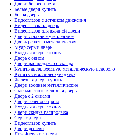
Двери белого цвета
Белые двери купить
Белая дверь
Видеоглазок с датчиком движения
Видеоглазок на дверь
Видеоглазок для входной двери
Двери стальные утепленные
Дверь решетка металлическая
Муар серый дверь
Входная дверь с окном
Дверь с окном
Двери распродажа со склада
Купить дверь входную металлическую недорого
Купить металлическую дверь
Железная дверь купить
Двери входные металлические
Сколько стоит железная дверь
Дверь с 2 окнами
Двери зеленого цвета
Входная дверь с окном
Двери скидка распродажа
Серые двери
Видеоглазок купить
Двери дешево
Дизайнерские двери