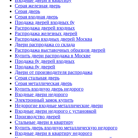
Входные двери в квартиру
Серая железная дверь
Серая дверь
Серая входная дверь
Продажа дверей входных бу
Распродажа дверей входных
Распродажа железных дверей
Распродажа входных дверей Москва
Двери распродажа со склада
Распродажа выставочных образцов дверей
Купить двери распродажа в Москве
Продажа бу дверей входных
Продажа бу дверей
Двери от производителя распродажа
Серая стальная дверь
Серая металлическая дверь
Купить входную дверь недорого
Входные двери недорого
Электронный замок купить
Недорогие входные металлические двери
Входные двери недорого с установкой
Производство дверей
Стальные двери в квартиру
Купить дверь входную металлическую недорого
Входные двери в квартиру недорого