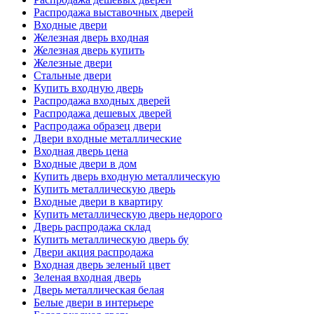
Распродажа выставочных дверей
Входные двери
Железная дверь входная
Железная дверь купить
Железные двери
Стальные двери
Купить входную дверь
Распродажа входных дверей
Распродажа дешевых дверей
Распродажа образец двери
Двери входные металлические
Входная дверь цена
Входные двери в дом
Купить дверь входную металлическую
Купить металлическую дверь
Входные двери в квартиру
Купить металлическую дверь недорого
Дверь распродажа склад
Купить металлическую дверь бу
Двери акция распродажа
Входная дверь зеленый цвет
Зеленая входная дверь
Дверь металлическая белая
Белые двери в интерьере