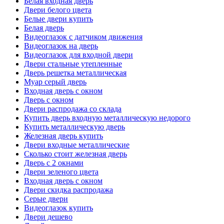
Белая входная дверь
Двери белого цвета
Белые двери купить
Белая дверь
Видеоглазок с датчиком движения
Видеоглазок на дверь
Видеоглазок для входной двери
Двери стальные утепленные
Дверь решетка металлическая
Муар серый дверь
Входная дверь с окном
Дверь с окном
Двери распродажа со склада
Купить дверь входную металлическую недорого
Купить металлическую дверь
Железная дверь купить
Двери входные металлические
Сколько стоит железная дверь
Дверь с 2 окнами
Двери зеленого цвета
Входная дверь с окном
Двери скидка распродажа
Серые двери
Видеоглазок купить
Двери дешево