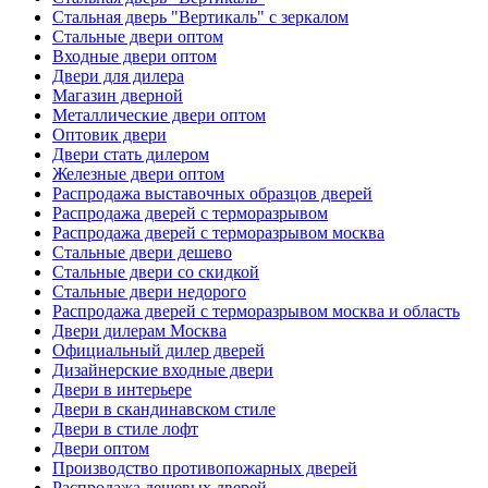
Стальная дверь "Вертикаль" с зеркалом
Стальные двери оптом
Входные двери оптом
Двери для дилера
Магазин дверной
Металлические двери оптом
Оптовик двери
Двери стать дилером
Железные двери оптом
Распродажа выставочных образцов дверей
Распродажа дверей с терморазрывом
Распродажа дверей с терморазрывом москва
Стальные двери дешево
Стальные двери со скидкой
Стальные двери недорого
Распродажа дверей с терморазрывом москва и область
Двери дилерам Москва
Официальный дилер дверей
Дизайнерские входные двери
Двери в интерьере
Двери в скандинавском стиле
Двери в стиле лофт
Двери оптом
Производство противопожарных дверей
Распродажа дешевых дверей