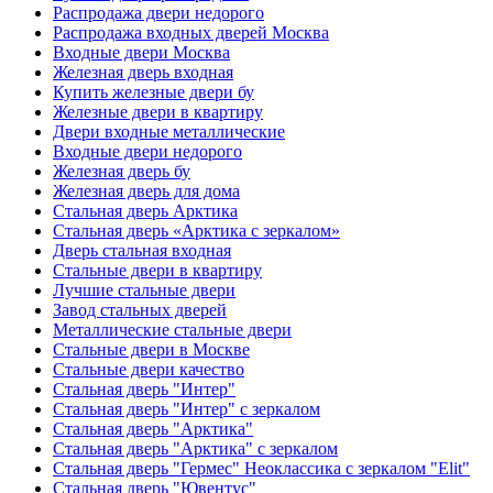
Распродажа двери недорого
Распродажа входных дверей Москва
Входные двери Москва
Железная дверь входная
Купить железные двери бу
Железные двери в квартиру
Двери входные металлические
Входные двери недорого
Железная дверь бу
Железная дверь для дома
Стальная дверь Арктика
Стальная дверь «Арктика с зеркалом»
Дверь стальная входная
Стальные двери в квартиру
Лучшие стальные двери
Завод стальных дверей
Металлические стальные двери
Стальные двери в Москве
Стальные двери качество
Стальная дверь "Интер"
Стальная дверь "Интер" с зеркалом
Стальная дверь "Арктика"
Стальная дверь "Арктика" с зеркалом
Стальная дверь "Гермес" Неоклассика с зеркалом "Elit"
Стальная дверь "Ювентус"