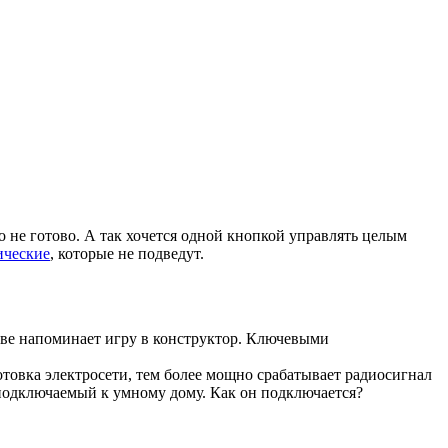
о не готово. А так хочется одной кнопкой управлять целым
ические
, которые не подведут.
нове напоминает игру в конструктор. Ключевыми
отовка электросети, тем более мощно срабатывает радиосигнал
 подключаемый к умному дому. Как он подключается?