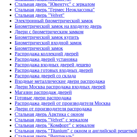
Стальная дверь "Ювентус" с зеркалом
Стальная дверь "Гермес Неоклассика"
Стальная дверь "Velvet"
Электронный биометрический замок
Биометрический замок на входную дверь
Двери с биометрическим замком
Биометрический замок купить
Биометрический входной замок
Биометрический замок
Распродажа коллекций дверей
Распродажа дверей установка
Распродажа входных дверей дешево
Распродажа готовых входных дверей
Распродажа дверей со склада
Входные металлические двери распродажа
Двери Москва распродажа входных дверей
Магазин распродаж дверей
Готовые двери распродажа
Распродажа дверей от производителя Москва
Двери от производителя распродажа
Стальная дверь Арктика с окном
Стальная дверь "Velvet" с зеркалом
Стальная дверь "Комфорт" с зеркалом
Стальная дверь "Titanium" с окном и английской решетко
Стальная дверь "Вертикаль"