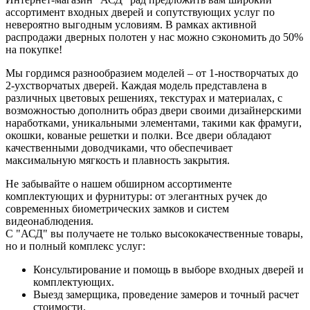
ассортимент входных дверей и сопутствующих услуг по
невероятно выгодным условиям. В рамках активной
распродажи дверных полотен у нас можно сэкономить до 50%
на покупке!
Мы гордимся разнообразием моделей – от 1-ностворчатых до
2-ухстворчатых дверей. Каждая модель представлена в
различных цветовых решениях, текстурах и материалах, с
возможностью дополнить образ двери своими дизайнерскими
наработками, уникальными элементами, такими как фрамуги,
окошки, кованые решетки и полки. Все двери обладают
качественными доводчиками, что обеспечивает
максимальную мягкость и плавность закрытия.
Не забывайте о нашем обширном ассортименте
комплектующих и фурнитуры: от элегантных ручек до
современных биометрических замков и систем
видеонаблюдения.
С "АСД" вы получаете не только высококачественные товары,
но и полный комплекс услуг:
Консультирование и помощь в выборе входных дверей и
комплектующих.
Выезд замерщика, проведение замеров и точный расчет
стоимости.