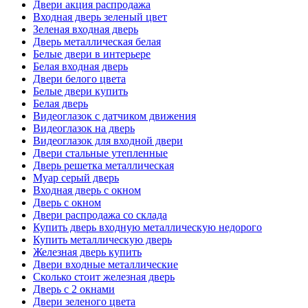
Двери акция распродажа
Входная дверь зеленый цвет
Зеленая входная дверь
Дверь металлическая белая
Белые двери в интерьере
Белая входная дверь
Двери белого цвета
Белые двери купить
Белая дверь
Видеоглазок с датчиком движения
Видеоглазок на дверь
Видеоглазок для входной двери
Двери стальные утепленные
Дверь решетка металлическая
Муар серый дверь
Входная дверь с окном
Дверь с окном
Двери распродажа со склада
Купить дверь входную металлическую недорого
Купить металлическую дверь
Железная дверь купить
Двери входные металлические
Сколько стоит железная дверь
Дверь с 2 окнами
Двери зеленого цвета