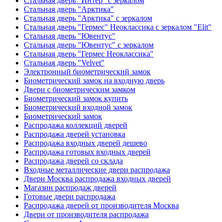
Стальная дверь "Интер" с зеркалом
Стальная дверь "Арктика"
Стальная дверь "Арктика" с зеркалом
Стальная дверь "Гермес" Неоклассика с зеркалом "Elit"
Стальная дверь "Ювентус"
Стальная дверь "Ювентус" с зеркалом
Стальная дверь "Гермес Неоклассика"
Стальная дверь "Velvet"
Электронный биометрический замок
Биометрический замок на входную дверь
Двери с биометрическим замком
Биометрический замок купить
Биометрический входной замок
Биометрический замок
Распродажа коллекций дверей
Распродажа дверей установка
Распродажа входных дверей дешево
Распродажа готовых входных дверей
Распродажа дверей со склада
Входные металлические двери распродажа
Двери Москва распродажа входных дверей
Магазин распродаж дверей
Готовые двери распродажа
Распродажа дверей от производителя Москва
Двери от производителя распродажа