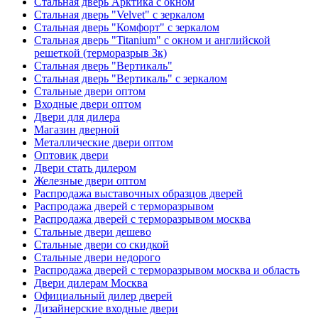
Стальная дверь Арктика с окном
Стальная дверь "Velvet" с зеркалом
Стальная дверь "Комфорт" с зеркалом
Стальная дверь "Titanium" с окном и английской
решеткой (терморазрыв 3к)
Стальная дверь "Вертикаль"
Стальная дверь "Вертикаль" с зеркалом
Стальные двери оптом
Входные двери оптом
Двери для дилера
Магазин дверной
Металлические двери оптом
Оптовик двери
Двери стать дилером
Железные двери оптом
Распродажа выставочных образцов дверей
Распродажа дверей с терморазрывом
Распродажа дверей с терморазрывом москва
Стальные двери дешево
Стальные двери со скидкой
Стальные двери недорого
Распродажа дверей с терморазрывом москва и область
Двери дилерам Москва
Официальный дилер дверей
Дизайнерские входные двери