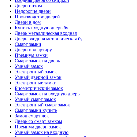
Входная дверь со скидкой
Двери оптом
Недорогие двери
Производство дверей
Двери в дом
Купить входную дверь бу
Дверь металлическая входная
Дверь входная металлическая бу
Смарт замки
Двери в квартиру
Премиум замки
Смарт замок на дверь
Умный замок
Электронный замок
Умный дверной замок
Электронные замки
Биометрический замок
Смарт замок на входную дверь
Умный смарт замок
Электронный смарт замок
Смарт замки купить
Замок смарт лок
Дверь со смарт замком
Премиум двери замок
Умный замок на входную