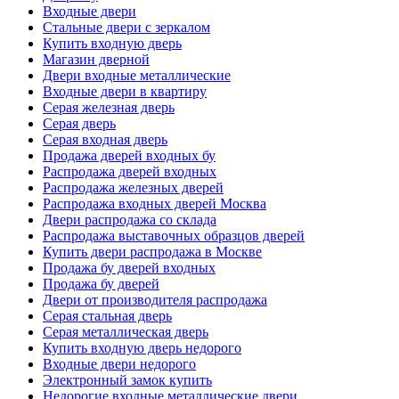
Входные двери
Стальные двери с зеркалом
Купить входную дверь
Магазин дверной
Двери входные металлические
Входные двери в квартиру
Серая железная дверь
Серая дверь
Серая входная дверь
Продажа дверей входных бу
Распродажа дверей входных
Распродажа железных дверей
Распродажа входных дверей Москва
Двери распродажа со склада
Распродажа выставочных образцов дверей
Купить двери распродажа в Москве
Продажа бу дверей входных
Продажа бу дверей
Двери от производителя распродажа
Серая стальная дверь
Серая металлическая дверь
Купить входную дверь недорого
Входные двери недорого
Электронный замок купить
Недорогие входные металлические двери