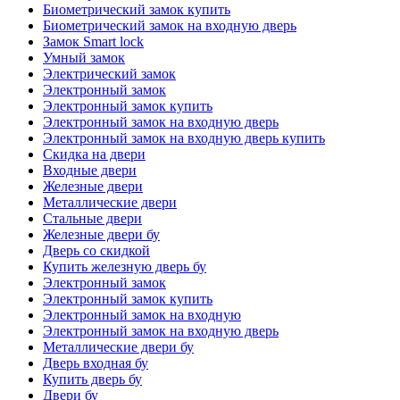
Биометрический замок купить
Биометрический замок на входную дверь
Замок Smart lock
Умный замок
Электрический замок
Электронный замок
Электронный замок купить
Электронный замок на входную дверь
Электронный замок на входную дверь купить
Скидка на двери
Входные двери
Железные двери
Металлические двери
Стальные двери
Железные двери бу
Дверь со скидкой
Купить железную дверь бу
Электронный замок
Электронный замок купить
Электронный замок на входную
Электронный замок на входную дверь
Металлические двери бу
Дверь входная бу
Купить дверь бу
Двери бу