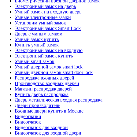
Биометрический врезной дверной замок
Электронный замок на дверь
Умный замок на входную дверь
Умные электронные замки
Установим умный замок
Электронный замок Smart Lock
Дверь с умным замком
Умный замок купить
Купить умный замок
Электронный замок на входную
Электронный замок купить
Умный smart замок
Умный дверной замок smart lock
Умный дверной замок smart door lock
Распродажа входных дверей
Производство входных дверей
Магазин распродаж дверей
Купить дверь распродажа
Дверь металлическая входная распродажа
Двери производитель
Входные двери купить в Москве
Видеоглазки
Видеоглазок
Видеоглазок для входной
Видеоглазок для входной двери