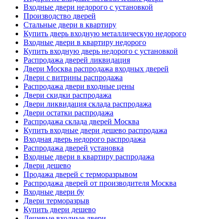
Входные двери недорого с установкой
Производство дверей
Стальные двери в квартиру
Купить дверь входную металлическую недорого
Входные двери в квартиру недорого
Купить входную дверь недорого с установкой
Распродажа дверей ликвидация
Двери Москва распродажа входных дверей
Двери с витрины распродажа
Распродажа двери входные цены
Двери скидки распродажа
Двери ликвидация склада распродажа
Двери остатки распродажа
Распродажа склада дверей Москва
Купить входные двери дешево распродажа
Входная дверь недорого распродажа
Распродажа дверей установка
Входные двери в квартиру распродажа
Двери дешево
Продажа дверей с терморазрывом
Распродажа дверей от производителя Москва
Входные двери бу
Двери терморазрыв
Купить двери дешево
Дешевые входные двери