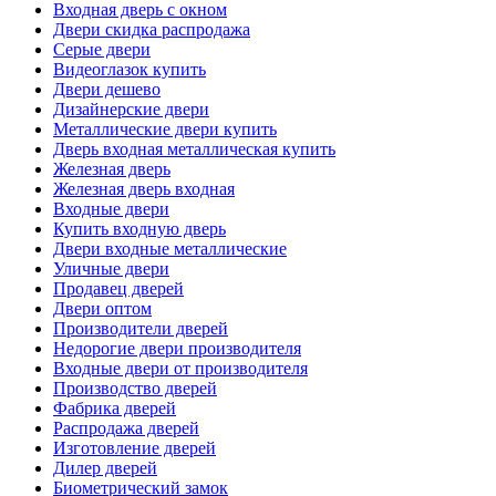
Входная дверь с окном
Двери скидка распродажа
Серые двери
Видеоглазок купить
Двери дешево
Дизайнерские двери
Металлические двери купить
Дверь входная металлическая купить
Железная дверь
Железная дверь входная
Входные двери
Купить входную дверь
Двери входные металлические
Уличные двери
Продавец дверей
Двери оптом
Производители дверей
Недорогие двери производителя
Входные двери от производителя
Производство дверей
Фабрика дверей
Распродажа дверей
Изготовление дверей
Дилер дверей
Биометрический замок