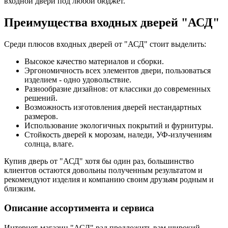
входной двери под любой бюджет.
Преимущества входных дверей "АСД"
Среди плюсов входных дверей от "АСД" стоит выделить:
Высокое качество материалов и сборки.
Эргономичность всех элементов двери, пользоваться
изделием - одно удовольствие.
Разнообразие дизайнов: от классики до современных
решений.
Возможность изготовления дверей нестандартных
размеров.
Использование экологичных покрытий и фурнитуры.
Стойкость дверей к морозам, наледи, УФ-излучениям
солнца, влаге.
Купив дверь от "АСД" хотя бы один раз, большинство
клиентов остаются довольны полученным результатом и
рекомендуют изделия и компанию своим друзьям родным и
близким.
Описание ассортимента и сервиса
Интернет-магазин "АСД" рад предложить вам широкий