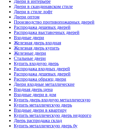
Двери в интерьере
Двери в скандинавском стиле
Двери в стиле лофт
Двери оптом
Производство противопожарных дверей
Распродажа дешевых дверей
Распродажа выставочных дверей
Входные двери
Железная дверь входная
Железная дверь купить
Железные двери
Стальные двери
Купить входную дверь
Распродажа входных дверей
Распродажа дешевых дверей
Распродажа образец двери
Двери входные металлические
Входная дверь цена
Входные двери в дом
Купить дверь входную металлическую
Купить металлическую дверь
Входные двери в квартиру
Купить металлическую дверь недорого
Дверь распродажа склад
Купить металлическую дверь бу