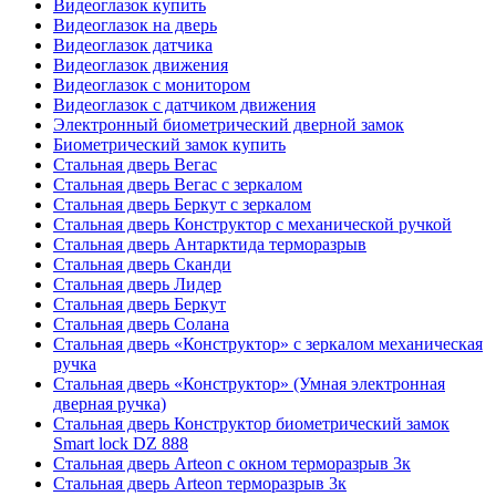
Видеоглазок купить
Видеоглазок на дверь
Видеоглазок датчика
Видеоглазок движения
Видеоглазок с монитором
Видеоглазок с датчиком движения
Электронный биометрический дверной замок
Биометрический замок купить
Стальная дверь Вегас
Стальная дверь Вегас с зеркалом
Стальная дверь Беркут с зеркалом
Стальная дверь Конструктор с механической ручкой
Стальная дверь Антарктида терморазрыв
Стальная дверь Сканди
Стальная дверь Лидер
Стальная дверь Беркут
Стальная дверь Солана
Стальная дверь «Конструктор» с зеркалом механическая
ручка
Стальная дверь «Конструктор» (Умная электронная
дверная ручка)
Стальная дверь Конструктор биометрический замок
Smart lock DZ 888
Стальная дверь Arteon с окном терморазрыв 3к
Стальная дверь Arteon терморазрыв 3к