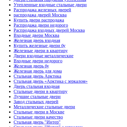
Утепленные входные стальные двери
Распродажа железных дверей
распродажа дверей Москва
Купить двери распродажа
Распродажа двери недорого
Распродажа входных дверей Москва
Входные двери Москва
Железная дверь входная
Купить железные двери бу
Железные двери в квартиру
Двери входные металлические
Входные двери недорого
Железная дверь бу
Железная дверь для дома
Стальная дверь Арктика
Стальная дверь «Арктика с зеркалом»
Дверь стальная входная
Стальные двери в квартиру
Лучшие стальные двери
Завод стальных дверей
Металлические стальные двери
Стальные двери в Москве
Стальные двери качество
Стальная дверь "Интер"