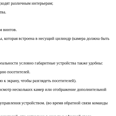
ходят различным интерьерам;
тва.
м винтов.
ры, которая встроена в несущий цилиндр (камера должна быть
реальности условно габаритные устройства также удобны:
цию посетителей.
 к экрану, чтобы разглядеть посетителей).
осмотр нескольких камер или отображение дополнительной
правления устройством. (во время обратной связи команды