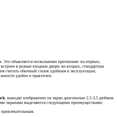
. Это объясняется несколькими причинами: во-первых,
встроен в разные входные двери; во-вторых, стандартная
чем считать обычный глазок удобным в эксплуатации,
альности удобен и практичен.
ack
, выводят изображение на экран диагональю 2,5-3,5 дюймов.
шими экранами выделяются следующими преимуществами:
и привлекательным.