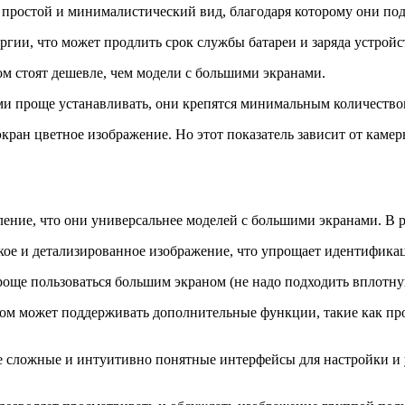
простой и минималистический вид, благодаря которому они под
гии, что может продлить срок службы батареи и заряда устройс
ом стоят дешевле, чем модели с большими экранами.
ми проще устанавливать, они крепятся минимальным количество
кран цветное изображение. Но этот показатель зависит от каме
ление, что они универсальнее моделей с большими экранами. В 
кое и детализированное изображение, что упрощает идентифика
още пользоваться большим экраном (не надо подходить вплотную
ом может поддерживать дополнительные функции, такие как пр
е сложные и интуитивно понятные интерфейсы для настройки и у