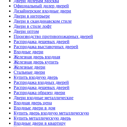
Двери дилерам Москва
Официальный дилер дверей
Дизайнерские входные двери
Двери в интерьере
Двери в скандинавском стиле
Двери в стиле лофт
Двери оптом
Производство противопожарных дверей
Распродажа дешевых дверей
Распродажа выставочных дверей
Входные двери
Железная дверь входная
Железная дверь купить
Железные двери
Стальные двери
Купить входную дверь
Распродажа входных дверей
Распродажа дешевых дверей
Распродажа образец двери
Двери входные металлические
Входная дверь цена
Входные двери в дом
Купить дверь входную металлическую
Купить металлическую дверь
Входные двери в квартиру