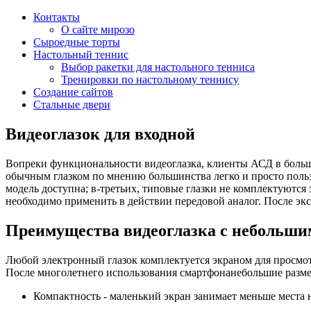
Контакты
О сайте мирозо
Сыроедные торты
Настольный теннис
Выбор ракетки для настольного тенниса
Тренировки по настольному теннису
Создание сайтов
Стальные двери
Видеоглазок для входной
Вопреки функциональности видеоглазка, клиенты АСД в больш
обычным глазком по мнению большинства легко и просто пользо
модель доступна; в-третьих, типовые глазки не комплектуются
необходимо применить в действии передовой аналог. После экс
Преимущества видеоглазка с небольши
Любой электронный глазок комплектуется экраном для просмо
После многолетнего использования смартфонанебольшие разм
Компактность - маленький экран занимает меньше места 