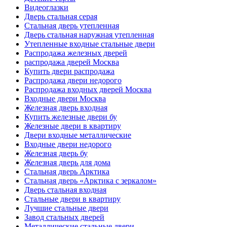
Видеоглазки
Дверь стальная серая
Стальная дверь утепленная
Дверь стальная наружная утепленная
Утепленные входные стальные двери
Распродажа железных дверей
распродажа дверей Москва
Купить двери распродажа
Распродажа двери недорого
Распродажа входных дверей Москва
Входные двери Москва
Железная дверь входная
Купить железные двери бу
Железные двери в квартиру
Двери входные металлические
Входные двери недорого
Железная дверь бу
Железная дверь для дома
Стальная дверь Арктика
Стальная дверь «Арктика с зеркалом»
Дверь стальная входная
Стальные двери в квартиру
Лучшие стальные двери
Завод стальных дверей
Металлические стальные двери