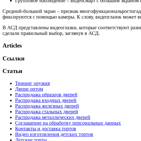
Групповое наблюдение – видеосмарт с большим экраном п
Средний-большой экран – признак многофункциональростигад
фиксируются с помощью камеры. К слову, видеоглазок может в
В АСД представлены видеоглазки, которые соответствуют разн
сделали правильный выбор, заглянув в АСД.
Articles
Ссылки
Статьи
Тюнинг оружия
Двери оптом
Распродажа образцов дверей
Распродажа входных дверей
Распродажа железных дверей
Распродажа стальных дверей
Распродажа металлических дверей
Соглашение на обработку персональных данных
Контакты и доставка тортов
Видео изготовления детских тортов
Детские торты