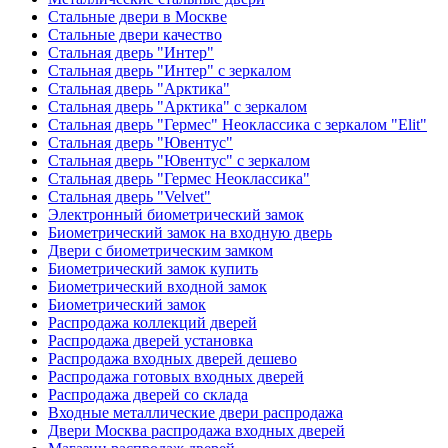
Стальные двери в Москве
Стальные двери качество
Стальная дверь "Интер"
Стальная дверь "Интер" с зеркалом
Стальная дверь "Арктика"
Стальная дверь "Арктика" с зеркалом
Стальная дверь "Гермес" Неоклассика с зеркалом "Elit"
Стальная дверь "Ювентус"
Стальная дверь "Ювентус" с зеркалом
Стальная дверь "Гермес Неоклассика"
Стальная дверь "Velvet"
Электронный биометрический замок
Биометрический замок на входную дверь
Двери с биометрическим замком
Биометрический замок купить
Биометрический входной замок
Биометрический замок
Распродажа коллекций дверей
Распродажа дверей установка
Распродажа входных дверей дешево
Распродажа готовых входных дверей
Распродажа дверей со склада
Входные металлические двери распродажа
Двери Москва распродажа входных дверей