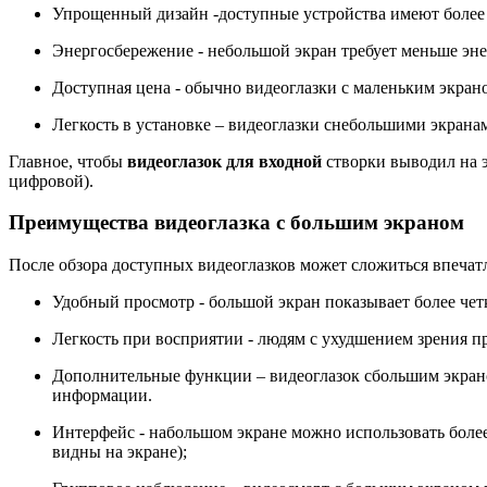
Упрощенный дизайн -доступные устройства имеют более 
Энергосбережение - небольшой экран требует меньше энер
Доступная цена - обычно видеоглазки с маленьким экран
Легкость в установке – видеоглазки снебольшими экрана
Главное, чтобы
видеоглазок для входной
створки выводил на э
цифровой).
Преимущества видеоглазка с большим экраном
После обзора доступных видеоглазков может сложиться впечат
Удобный просмотр - большой экран показывает более чет
Легкость при восприятии - людям с ухудшением зрения пр
Дополнительные функции – видеоглазок сбольшим экран
информации.
Интерфейс - набольшом экране можно использовать боле
видны на экране);