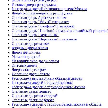
Магазин распродаж дверей
Готовые двери распродажа
Распродажа дверей от производителя Москва
Двери от производителя распродажа
Стальная дверь Арктика с окном
Стальная дверь "Velvet" с зеркалом
Стальная дверь "Комфорт" с зеркалом
Стальная дверь "Titanium" с окном и английской решетко
Стальная дверь "Вертикаль"
Стальная дверь "Вертикаль" с зеркалом
Стальные двери оптом
Входные двери оптом
Двери для дилера
Магазин дверной
Металлические двери оптом
Оптовик двери
Двери стать дилером
Железные двери оптом
Распродажа выставочных образцов дверей
Распродажа дверей с терморазрывом
Распродажа дверей с терморазрывом москва
Стальные двери дешево
Стальные двери со скидкой
Стальные двери недорого
Распродажа дверей с терморазрывом москва и область