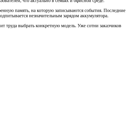
вателей, что актуально в семьях и офисной среде.
оенную память, на которую записываются события. Последние
подпитывается незначительным зарядом аккумулятора.
ит труда выбрать конкретную модель. Уже сотни заказчиков