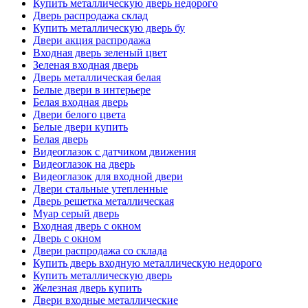
Купить металлическую дверь недорого
Дверь распродажа склад
Купить металлическую дверь бу
Двери акция распродажа
Входная дверь зеленый цвет
Зеленая входная дверь
Дверь металлическая белая
Белые двери в интерьере
Белая входная дверь
Двери белого цвета
Белые двери купить
Белая дверь
Видеоглазок с датчиком движения
Видеоглазок на дверь
Видеоглазок для входной двери
Двери стальные утепленные
Дверь решетка металлическая
Муар серый дверь
Входная дверь с окном
Дверь с окном
Двери распродажа со склада
Купить дверь входную металлическую недорого
Купить металлическую дверь
Железная дверь купить
Двери входные металлические