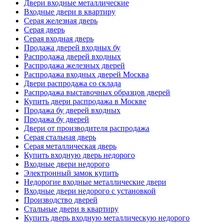
Двери входные металлические
Входные двери в квартиру
Серая железная дверь
Серая дверь
Серая входная дверь
Продажа дверей входных бу
Распродажа дверей входных
Распродажа железных дверей
Распродажа входных дверей Москва
Двери распродажа со склада
Распродажа выставочных образцов дверей
Купить двери распродажа в Москве
Продажа бу дверей входных
Продажа бу дверей
Двери от производителя распродажа
Серая стальная дверь
Серая металлическая дверь
Купить входную дверь недорого
Входные двери недорого
Электронный замок купить
Недорогие входные металлические двери
Входные двери недорого с установкой
Производство дверей
Стальные двери в квартиру
Купить дверь входную металлическую недорого