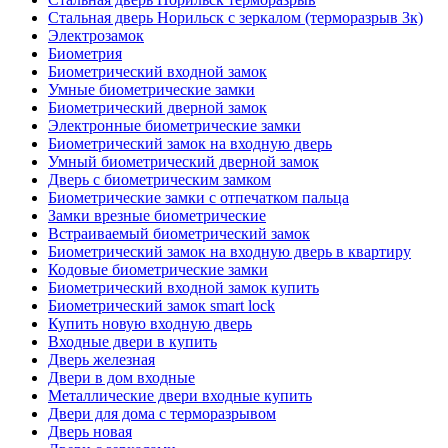
Стальная дверь Норильск с зеркалом (терморазрыв 3к)
Электрозамок
Биометрия
Биометрический входной замок
Умные биометрические замки
Биометрический дверной замок
Электронные биометрические замки
Биометрический замок на входную дверь
Умный биометрический дверной замок
Дверь с биометрическим замком
Биометрические замки с отпечатком пальца
Замки врезные биометрические
Встраиваемый биометрический замок
Биометрический замок на входную дверь в квартиру
Кодовые биометрические замки
Биометрический входной замок купить
Биометрический замок smart lock
Купить новую входную дверь
Входные двери в купить
Дверь железная
Двери в дом входные
Металлические двери входные купить
Двери для дома с терморазрывом
Дверь новая