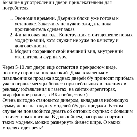
Бывшие в употреблении двери привлекательны для
потребителя.
Экономия времени. Дверные блоки уже готовы к
установке. Заказчику не нужно ожидать, пока
производитель сделает заказ.
Финансовая выгода. Конструкция стоит дешевле новых
модификаций, хотя служит не хуже по качеству и
долговечности.
Модели сохраняют свой внешний вид, внутренний
утеплитель и фурнитуру.
Через 5-10 лет двери еще остаются в прекрасном виде,
поэтому спрос на них высокий. Даже в маленьком
павильончике продажа входных дверей б/у приносят прибыль
уже в первые месяцы бизнеса при небольших вложениях в
рекламу (объявления в газетах, на сайтах-агрегаторах,
«сарафанное радио», в ВК-сообществах).
Очень выгодно становится дилером, вкладывая небольшую
сумму денег на закупку моделей б/у для продажи. В этом
случае не понадобится думать об оптовых скупках с большим
количеством капитала. В дальнейшем, распродав партию
таких моделек, можно развернуть бизнес шире. О каких
моделях идет речь?