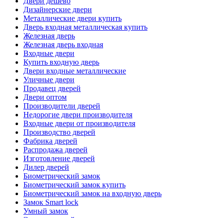
Двери дешево
Дизайнерские двери
Металлические двери купить
Дверь входная металлическая купить
Железная дверь
Железная дверь входная
Входные двери
Купить входную дверь
Двери входные металлические
Уличные двери
Продавец дверей
Двери оптом
Производители дверей
Недорогие двери производителя
Входные двери от производителя
Производство дверей
Фабрика дверей
Распродажа дверей
Изготовление дверей
Дилер дверей
Биометрический замок
Биометрический замок купить
Биометрический замок на входную дверь
Замок Smart lock
Умный замок