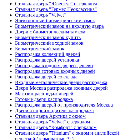
Стальная дверь "Ювентус" с зеркалом
Стальная дверь "Гермес Неоклассика"
Стальная дверь "Velvet"
Электронный биометрический замок
Биометрический замок на входную дверь
Двери с биометрическим замком
Биометрический замок купить
Биометрический входной замок
Биометрический замок
Распродажа коллекций дверей
Распродажа дверей установка
Распродажа входных дверей дешево
Распродажа готовых входных дверей
Распродажа дверей со склада
Входные металлические двери распродажа
Двери Москва распродажа входных дверей
Магазин распродаж дверей
Готовые двери распродажа
Распродажа дверей от производителя Москва
Двери от производителя распродажа
Стальная дверь Арктика с окном
Стальная дверь "Velvet" с зеркалом
Стальная дверь "Комфорт" с зеркалом
Стальная дверь "Titanium" с окном и английской
решеткой (терморазрыв 3к)