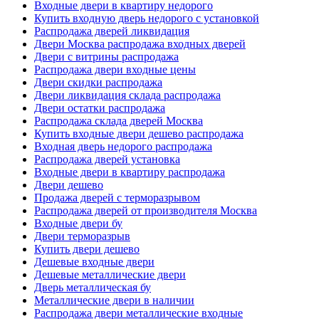
Входные двери в квартиру недорого
Купить входную дверь недорого с установкой
Распродажа дверей ликвидация
Двери Москва распродажа входных дверей
Двери с витрины распродажа
Распродажа двери входные цены
Двери скидки распродажа
Двери ликвидация склада распродажа
Двери остатки распродажа
Распродажа склада дверей Москва
Купить входные двери дешево распродажа
Входная дверь недорого распродажа
Распродажа дверей установка
Входные двери в квартиру распродажа
Двери дешево
Продажа дверей с терморазрывом
Распродажа дверей от производителя Москва
Входные двери бу
Двери терморазрыв
Купить двери дешево
Дешевые входные двери
Дешевые металлические двери
Дверь металлическая бу
Металлические двери в наличии
Распродажа двери металлические входные