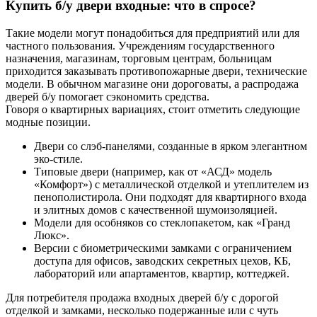
Купить б/у двери входные: что в спросе?
Такие модели могут понадобиться для предприятий или для
частного пользования. Учреждениям государственного
назначения, магазинам, торговым центрам, больницам
приходится заказывать противопожарные двери, технические
модели. В обычном магазине они дороговаты, а распродажа
дверей б/у помогает сэкономить средства.
Говоря о квартирных вариациях, стоит отметить следующие
модные позиции.
Двери со слэб-панелями, созданные в ярком элегантном
эко-стиле.
Типовые двери (например, как от «АСД» модель
«Комфорт») с металлической отделкой и утеплителем из
пенополистирола. Они подходят для квартирного входа
и элитных домов с качественной шумоизоляцией.
Модели для особняков со стеклопакетом, как «Гранд
Люкс».
Версии с биометрическими замками с ограничением
доступа для офисов, заводских секретных цехов, КБ,
лабораторий или апартаментов, квартир, коттеджей.
Для потребителя продажа входных дверей б/у с дорогой
отделкой и замками, несколько подержанные или с чуть