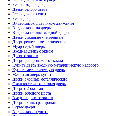
Белая входная дверь
Двери белого цвета
Белые двери купить
Белая дверь
Видеоглазок с датчиком движения
Видеоглазок на дверь
Видеоглазок для входной двери
Двери стальные утепленные
Дверь решетка металлическая
Муар серый дверь
Входная дверь с окном
Дверь с окном
Двери распродажа со склада
Купить дверь входную металлическую недорого
Купить металлическую дверь
Железная дверь купить
Двери входные металлические
Сколько стоит железная дверь
Дверь с 2 окнами
Двери зеленого цвета
Входная дверь с окном
Двери скидка распродажа
Серые двери
Видеоглазок купить