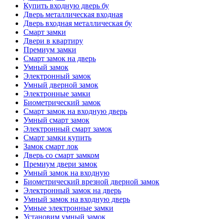
Купить входную дверь бу
Дверь металлическая входная
Дверь входная металлическая бу
Смарт замки
Двери в квартиру
Премиум замки
Смарт замок на дверь
Умный замок
Электронный замок
Умный дверной замок
Электронные замки
Биометрический замок
Смарт замок на входную дверь
Умный смарт замок
Электронный смарт замок
Смарт замки купить
Замок смарт лок
Дверь со смарт замком
Премиум двери замок
Умный замок на входную
Биометрический врезной дверной замок
Электронный замок на дверь
Умный замок на входную дверь
Умные электронные замки
Установим умный замок