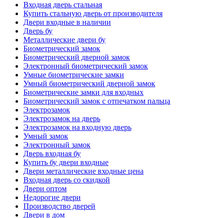
Входная дверь стальная
Купить стальную дверь от производителя
Двери входные в наличии
Дверь бу
Металлические двери бу
Биометрический замок
Биометрический дверной замок
Электронный биометрический замок
Умные биометрические замки
Умный биометрический дверной замок
Биометрические замки для входных
Биометрический замок с отпечатком пальца
Электрозамок
Электрозамок на дверь
Электрозамок на входную дверь
Умный замок
Электронный замок
Дверь входная бу
Купить бу двери входные
Двери металлические входные цена
Входная дверь со скидкой
Двери оптом
Недорогие двери
Производство дверей
Двери в дом