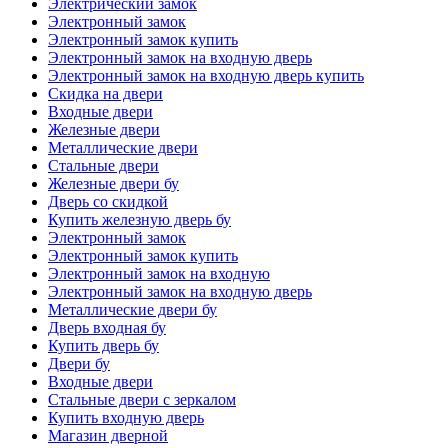
Электрический замок
Электронный замок
Электронный замок купить
Электронный замок на входную дверь
Электронный замок на входную дверь купить
Скидка на двери
Входные двери
Железные двери
Металлические двери
Стальные двери
Железные двери бу
Дверь со скидкой
Купить железную дверь бу
Электронный замок
Электронный замок купить
Электронный замок на входную
Электронный замок на входную дверь
Металлические двери бу
Дверь входная бу
Купить дверь бу
Двери бу
Входные двери
Стальные двери с зеркалом
Купить входную дверь
Магазин дверной