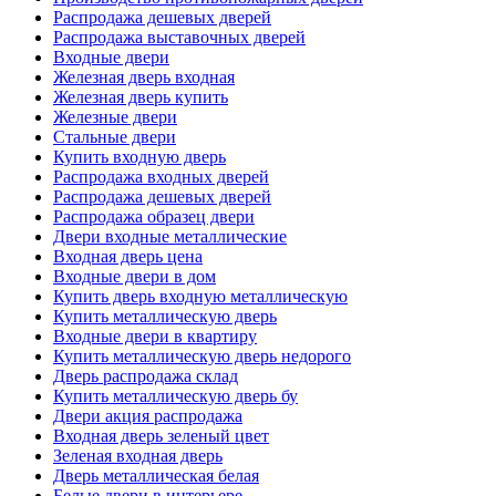
Распродажа дешевых дверей
Распродажа выставочных дверей
Входные двери
Железная дверь входная
Железная дверь купить
Железные двери
Стальные двери
Купить входную дверь
Распродажа входных дверей
Распродажа дешевых дверей
Распродажа образец двери
Двери входные металлические
Входная дверь цена
Входные двери в дом
Купить дверь входную металлическую
Купить металлическую дверь
Входные двери в квартиру
Купить металлическую дверь недорого
Дверь распродажа склад
Купить металлическую дверь бу
Двери акция распродажа
Входная дверь зеленый цвет
Зеленая входная дверь
Дверь металлическая белая
Белые двери в интерьере