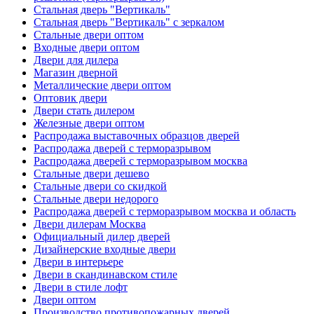
Стальная дверь "Вертикаль"
Стальная дверь "Вертикаль" с зеркалом
Стальные двери оптом
Входные двери оптом
Двери для дилера
Магазин дверной
Металлические двери оптом
Оптовик двери
Двери стать дилером
Железные двери оптом
Распродажа выставочных образцов дверей
Распродажа дверей с терморазрывом
Распродажа дверей с терморазрывом москва
Стальные двери дешево
Стальные двери со скидкой
Стальные двери недорого
Распродажа дверей с терморазрывом москва и область
Двери дилерам Москва
Официальный дилер дверей
Дизайнерские входные двери
Двери в интерьере
Двери в скандинавском стиле
Двери в стиле лофт
Двери оптом
Производство противопожарных дверей