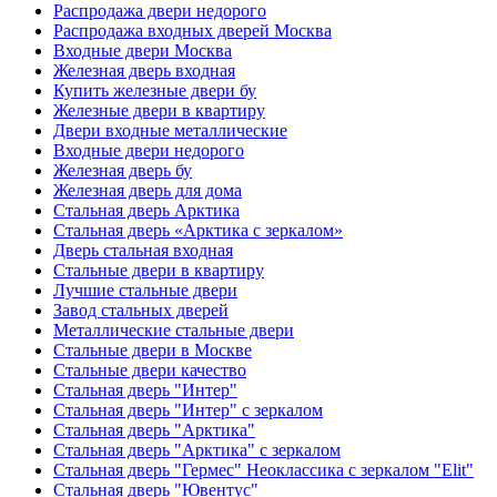
Распродажа двери недорого
Распродажа входных дверей Москва
Входные двери Москва
Железная дверь входная
Купить железные двери бу
Железные двери в квартиру
Двери входные металлические
Входные двери недорого
Железная дверь бу
Железная дверь для дома
Стальная дверь Арктика
Стальная дверь «Арктика с зеркалом»
Дверь стальная входная
Стальные двери в квартиру
Лучшие стальные двери
Завод стальных дверей
Металлические стальные двери
Стальные двери в Москве
Стальные двери качество
Стальная дверь "Интер"
Стальная дверь "Интер" с зеркалом
Стальная дверь "Арктика"
Стальная дверь "Арктика" с зеркалом
Стальная дверь "Гермес" Неоклассика с зеркалом "Elit"
Стальная дверь "Ювентус"