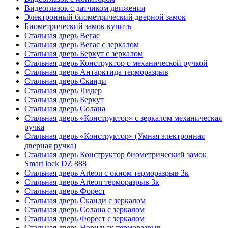
Видеоглазок с датчиком движения
Электронный биометрический дверной замок
Биометрический замок купить
Стальная дверь Вегас
Стальная дверь Вегас с зеркалом
Стальная дверь Беркут с зеркалом
Стальная дверь Конструктор с механической ручкой
Стальная дверь Антарктида терморазрыв
Стальная дверь Сканди
Стальная дверь Лидер
Стальная дверь Беркут
Стальная дверь Солана
Стальная дверь «Конструктор» с зеркалом механическая
ручка
Стальная дверь «Конструктор» (Умная электронная
дверная ручка)
Стальная дверь Конструктор биометрический замок
Smart lock DZ 888
Стальная дверь Arteon с окном терморазрыв 3к
Стальная дверь Arteon терморазрыв 3к
Стальная дверь Форест
Стальная дверь Сканди с зеркалом
Стальная дверь Солана с зеркалом
Стальная дверь Форест с зеркалом
Стальная дверь Норильск терморазрыв