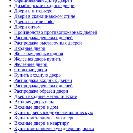
Официальный дилер дверей
Дизайнерские входные двери
Двери в интерьере
Двери в скандинавском стиле
Двери в стиле лофт
Двери оптом
Производство противопожарных дверей
Распродажа дешевых дверей
Распродажа выставочных дверей
Входные двери
Железная дверь входная
Железная дверь купить
Железные двери
Стальные двери
Купить входную дверь
Распродажа входных дверей
Распродажа дешевых дверей
Распродажа образец двери
Двери входные металлические
Входная дверь цена
Входные двери в дом
Купить дверь входную металлическую
Купить металлическую дверь
Входные двери в квартиру
Купить металлическую дверь недорого