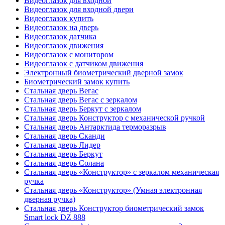
Видеоглазок для входной
Видеоглазок для входной двери
Видеоглазок купить
Видеоглазок на дверь
Видеоглазок датчика
Видеоглазок движения
Видеоглазок с монитором
Видеоглазок с датчиком движения
Электронный биометрический дверной замок
Биометрический замок купить
Стальная дверь Вегас
Стальная дверь Вегас с зеркалом
Стальная дверь Беркут с зеркалом
Стальная дверь Конструктор с механической ручкой
Стальная дверь Антарктида терморазрыв
Стальная дверь Сканди
Стальная дверь Лидер
Стальная дверь Беркут
Стальная дверь Солана
Стальная дверь «Конструктор» с зеркалом механическая
ручка
Стальная дверь «Конструктор» (Умная электронная
дверная ручка)
Стальная дверь Конструктор биометрический замок
Smart lock DZ 888