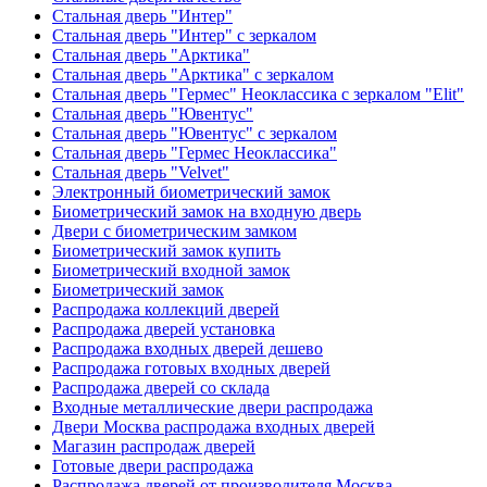
Стальная дверь "Интер"
Стальная дверь "Интер" с зеркалом
Стальная дверь "Арктика"
Стальная дверь "Арктика" с зеркалом
Стальная дверь "Гермес" Неоклассика с зеркалом "Elit"
Стальная дверь "Ювентус"
Стальная дверь "Ювентус" с зеркалом
Стальная дверь "Гермес Неоклассика"
Стальная дверь "Velvet"
Электронный биометрический замок
Биометрический замок на входную дверь
Двери с биометрическим замком
Биометрический замок купить
Биометрический входной замок
Биометрический замок
Распродажа коллекций дверей
Распродажа дверей установка
Распродажа входных дверей дешево
Распродажа готовых входных дверей
Распродажа дверей со склада
Входные металлические двери распродажа
Двери Москва распродажа входных дверей
Магазин распродаж дверей
Готовые двери распродажа
Распродажа дверей от производителя Москва