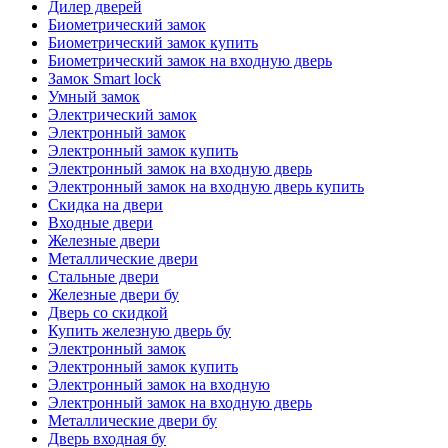
Дилер дверей
Биометрический замок
Биометрический замок купить
Биометрический замок на входную дверь
Замок Smart lock
Умный замок
Электрический замок
Электронный замок
Электронный замок купить
Электронный замок на входную дверь
Электронный замок на входную дверь купить
Скидка на двери
Входные двери
Железные двери
Металлические двери
Стальные двери
Железные двери бу
Дверь со скидкой
Купить железную дверь бу
Электронный замок
Электронный замок купить
Электронный замок на входную
Электронный замок на входную дверь
Металлические двери бу
Дверь входная бу