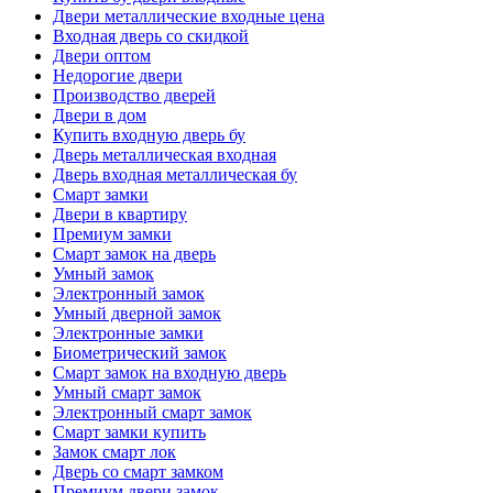
Двери металлические входные цена
Входная дверь со скидкой
Двери оптом
Недорогие двери
Производство дверей
Двери в дом
Купить входную дверь бу
Дверь металлическая входная
Дверь входная металлическая бу
Смарт замки
Двери в квартиру
Премиум замки
Смарт замок на дверь
Умный замок
Электронный замок
Умный дверной замок
Электронные замки
Биометрический замок
Смарт замок на входную дверь
Умный смарт замок
Электронный смарт замок
Смарт замки купить
Замок смарт лок
Дверь со смарт замком
Премиум двери замок