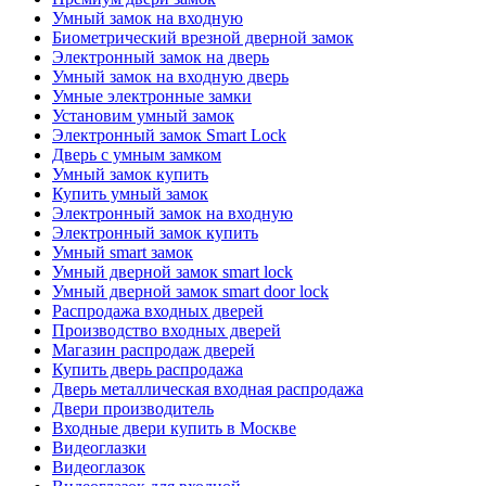
Умный замок на входную
Биометрический врезной дверной замок
Электронный замок на дверь
Умный замок на входную дверь
Умные электронные замки
Установим умный замок
Электронный замок Smart Lock
Дверь с умным замком
Умный замок купить
Купить умный замок
Электронный замок на входную
Электронный замок купить
Умный smart замок
Умный дверной замок smart lock
Умный дверной замок smart door lock
Распродажа входных дверей
Производство входных дверей
Магазин распродаж дверей
Купить дверь распродажа
Дверь металлическая входная распродажа
Двери производитель
Входные двери купить в Москве
Видеоглазки
Видеоглазок