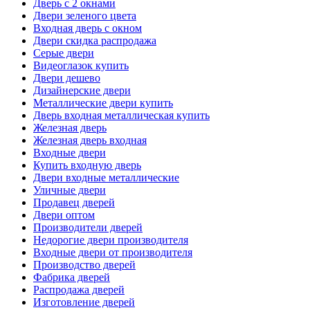
Дверь с 2 окнами
Двери зеленого цвета
Входная дверь с окном
Двери скидка распродажа
Серые двери
Видеоглазок купить
Двери дешево
Дизайнерские двери
Металлические двери купить
Дверь входная металлическая купить
Железная дверь
Железная дверь входная
Входные двери
Купить входную дверь
Двери входные металлические
Уличные двери
Продавец дверей
Двери оптом
Производители дверей
Недорогие двери производителя
Входные двери от производителя
Производство дверей
Фабрика дверей
Распродажа дверей
Изготовление дверей