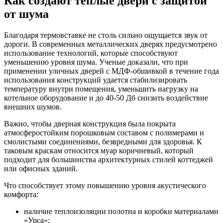
Как создают теплые двери с защитой
от шума
Благодаря термовставке не столь сильно ощущается звук от
дороги. В современных металлических дверях предусмотрено
использование технологий, которые способствуют
уменьшению уровня шума. Ученые доказали, что при
применении уличных дверей с МДФ-обшивкой в течение года
использования конструкций удается стабилизировать
температуру внутри помещения, уменьшить нагрузку на
котельное оборудование и до 40-50 Дб снизить воздействие
внешних шумов.
Важно, чтобы дверная конструкция была покрыта
атмосферостойким порошковым составом с полимерами и
смолистыми соединениями, безвредными для здоровья. К
таковым краскам относится муар коричневый, который
подходит для большинства архитектурных стилей коттеджей
или офисных зданий.
Что способствует этому повышению уровня акустического
комфорта:
наличие теплоизоляции полотна и коробки материалами
«Урса»;