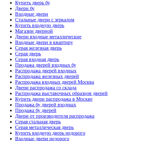
Купить дверь бу
Двери бу
Входные двери
Стальные двери с зеркалом
Купить входную дверь
Магазин дверной
Двери входные металлические
Входные двери в квартиру
Серая железная дверь
Серая дверь
Серая входная дверь
Продажа дверей входных бу
Распродажа дверей входных
Распродажа железных дверей
Распродажа входных дверей Москва
Двери распродажа со склада
Распродажа выставочных образцов дверей
Купить двери распродажа в Москве
Продажа бу дверей входных
Продажа бу дверей
Двери от производителя распродажа
Серая стальная дверь
Серая металлическая дверь
Купить входную дверь недорого
Входные двери недорого