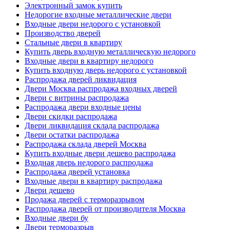
Электронный замок купить
Недорогие входные металлические двери
Входные двери недорого с установкой
Производство дверей
Стальные двери в квартиру
Купить дверь входную металлическую недорого
Входные двери в квартиру недорого
Купить входную дверь недорого с установкой
Распродажа дверей ликвидация
Двери Москва распродажа входных дверей
Двери с витрины распродажа
Распродажа двери входные цены
Двери скидки распродажа
Двери ликвидация склада распродажа
Двери остатки распродажа
Распродажа склада дверей Москва
Купить входные двери дешево распродажа
Входная дверь недорого распродажа
Распродажа дверей установка
Входные двери в квартиру распродажа
Двери дешево
Продажа дверей с терморазрывом
Распродажа дверей от производителя Москва
Входные двери бу
Двери терморазрыв