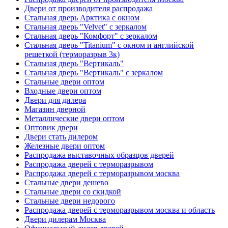
Двери от производителя распродажа
Стальная дверь Арктика с окном
Стальная дверь "Velvet" с зеркалом
Стальная дверь "Комфорт" с зеркалом
Стальная дверь "Titanium" с окном и английской
решеткой (терморазрыв 3к)
Стальная дверь "Вертикаль"
Стальная дверь "Вертикаль" с зеркалом
Стальные двери оптом
Входные двери оптом
Двери для дилера
Магазин дверной
Металлические двери оптом
Оптовик двери
Двери стать дилером
Железные двери оптом
Распродажа выставочных образцов дверей
Распродажа дверей с терморазрывом
Распродажа дверей с терморазрывом москва
Стальные двери дешево
Стальные двери со скидкой
Стальные двери недорого
Распродажа дверей с терморазрывом москва и область
Двери дилерам Москва