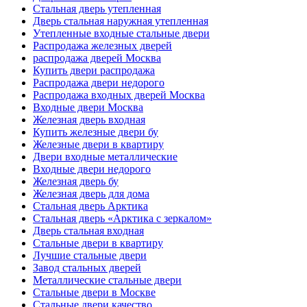
Стальная дверь утепленная
Дверь стальная наружная утепленная
Утепленные входные стальные двери
Распродажа железных дверей
распродажа дверей Москва
Купить двери распродажа
Распродажа двери недорого
Распродажа входных дверей Москва
Входные двери Москва
Железная дверь входная
Купить железные двери бу
Железные двери в квартиру
Двери входные металлические
Входные двери недорого
Железная дверь бу
Железная дверь для дома
Стальная дверь Арктика
Стальная дверь «Арктика с зеркалом»
Дверь стальная входная
Стальные двери в квартиру
Лучшие стальные двери
Завод стальных дверей
Металлические стальные двери
Стальные двери в Москве
Стальные двери качество