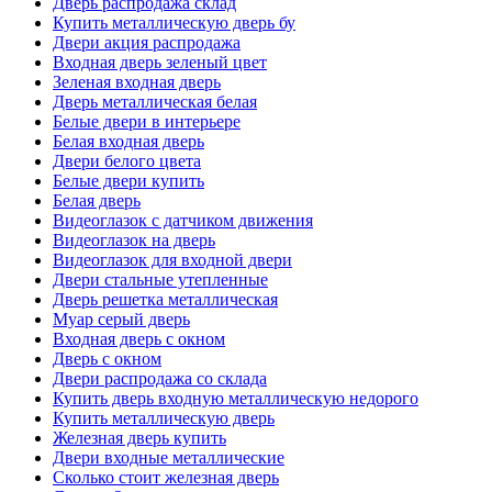
Дверь распродажа склад
Купить металлическую дверь бу
Двери акция распродажа
Входная дверь зеленый цвет
Зеленая входная дверь
Дверь металлическая белая
Белые двери в интерьере
Белая входная дверь
Двери белого цвета
Белые двери купить
Белая дверь
Видеоглазок с датчиком движения
Видеоглазок на дверь
Видеоглазок для входной двери
Двери стальные утепленные
Дверь решетка металлическая
Муар серый дверь
Входная дверь с окном
Дверь с окном
Двери распродажа со склада
Купить дверь входную металлическую недорого
Купить металлическую дверь
Железная дверь купить
Двери входные металлические
Сколько стоит железная дверь