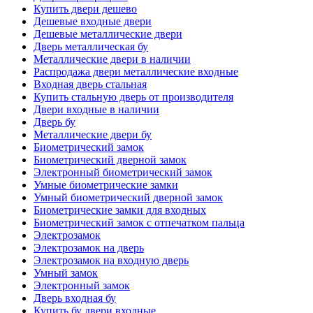
Купить двери дешево
Дешевые входные двери
Дешевые металлические двери
Дверь металлическая бу
Металлические двери в наличии
Распродажа двери металлические входные
Входная дверь стальная
Купить стальную дверь от производителя
Двери входные в наличии
Дверь бу
Металлические двери бу
Биометрический замок
Биометрический дверной замок
Электронный биометрический замок
Умные биометрические замки
Умный биометрический дверной замок
Биометрические замки для входных
Биометрический замок с отпечатком пальца
Электрозамок
Электрозамок на дверь
Электрозамок на входную дверь
Умный замок
Электронный замок
Дверь входная бу
Купить бу двери входные