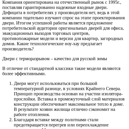
Компания ориентирована на отечественный рынок с 1995г.,
поставляя гарантированно надежные входные двери.
Дефицита в потребителях у производителя нет, ведь в этой
компании тщательно изучают спрос на этапе проектирования
двери. Итогом успешной работы является предложение
потребительской аудитории оригинальных дверей для офиса,
эвакуационных выходов торговых центров,
противопожарные модели и версии для квартир, загородных
домов. Какие технологические ноу-хау предлагает
производитель?
Двери с терморазрывом – качество для русской зимы
В отличие от стандартной классики такие модели являются
более эффективными.
Двери могут использоваться при большой
температурной разнице, в условиях Крайнего Севера.
Принцип производства основан на участии изолятора-
прослойки. Вставка в промежуточный слой материалов
конструкции обеспечивает максимальное тепло в доме.
В результате хозяин жилища отлично сэкономит на
работе отопления.
Благодаря вставке между полотнами стали
предотвращается перегрев или переохлаждение