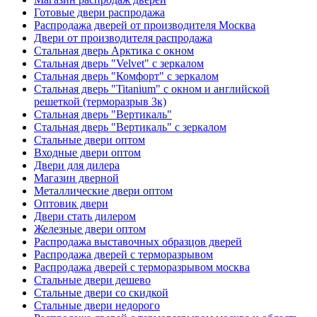
Готовые двери распродажа
Распродажа дверей от производителя Москва
Двери от производителя распродажа
Стальная дверь Арктика с окном
Стальная дверь "Velvet" с зеркалом
Стальная дверь "Комфорт" с зеркалом
Стальная дверь "Titanium" с окном и английской
решеткой (терморазрыв 3к)
Стальная дверь "Вертикаль"
Стальная дверь "Вертикаль" с зеркалом
Стальные двери оптом
Входные двери оптом
Двери для дилера
Магазин дверной
Металлические двери оптом
Оптовик двери
Двери стать дилером
Железные двери оптом
Распродажа выставочных образцов дверей
Распродажа дверей с терморазрывом
Распродажа дверей с терморазрывом москва
Стальные двери дешево
Стальные двери со скидкой
Стальные двери недорого