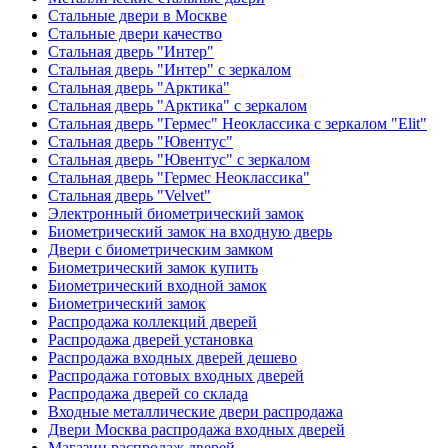
Стальные двери в Москве
Стальные двери качество
Стальная дверь "Интер"
Стальная дверь "Интер" с зеркалом
Стальная дверь "Арктика"
Стальная дверь "Арктика" с зеркалом
Стальная дверь "Гермес" Неоклассика с зеркалом "Elit"
Стальная дверь "Ювентус"
Стальная дверь "Ювентус" с зеркалом
Стальная дверь "Гермес Неоклассика"
Стальная дверь "Velvet"
Электронный биометрический замок
Биометрический замок на входную дверь
Двери с биометрическим замком
Биометрический замок купить
Биометрический входной замок
Биометрический замок
Распродажа коллекций дверей
Распродажа дверей установка
Распродажа входных дверей дешево
Распродажа готовых входных дверей
Распродажа дверей со склада
Входные металлические двери распродажа
Двери Москва распродажа входных дверей
Магазин распродаж дверей