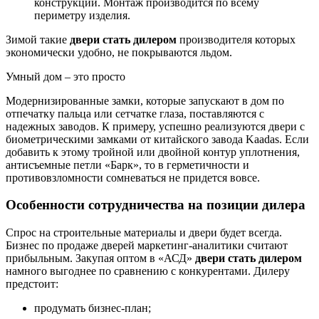
конструкции. Монтаж производится по всему
периметру изделия.
Зимой такие
двери стать дилером
производителя которых
экономически удобно, не покрываются льдом.
Умный дом – это просто
Модернизированные замки, которые запускают в дом по
отпечатку пальца или сетчатке глаза, поставляются с
надежных заводов. К примеру, успешно реализуются двери с
биометрическими замками от китайского завода Kaadas. Если
добавить к этому тройной или двойной контур уплотнения,
антисъемные петли «Барк», то в герметичности и
противовзломности сомневаться не придется вовсе.
Особенности сотрудничества на позиции дилера
Спрос на строительные материалы и двери будет всегда.
Бизнес по продаже дверей маркетинг-аналитики считают
прибыльным. Закупая оптом в «АСД»
двери стать дилером
намного выгоднее по сравнению с конкурентами. Дилеру
предстоит:
продумать бизнес-план;