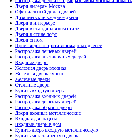
Распродажа дверей с терморазрывом москва и область
Двери дилерам Москва
Официальный дилер дверей
Дизайнерские входные двери
Двери в интерьере
Двери в скандинавском стиле
Двери в стиле лофт
Двери оптом
Производство противопожарных дверей
Распродажа дешевых дверей
Распродажа выставочных дверей
Входные двери
Железная дверь входная
Железная дверь купить
Железные двери
Стальные двери
Купить входную дверь
Распродажа входных дверей
Распродажа дешевых дверей
Распродажа образец двери
Двери входные металлические
Входная дверь цена
Входные двери в дом
Купить дверь входную металлическую
Купить металлическую дверь