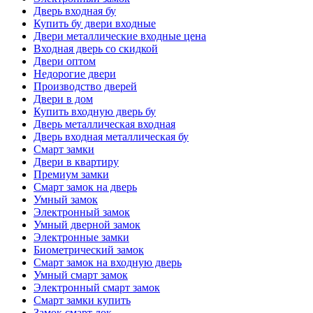
Дверь входная бу
Купить бу двери входные
Двери металлические входные цена
Входная дверь со скидкой
Двери оптом
Недорогие двери
Производство дверей
Двери в дом
Купить входную дверь бу
Дверь металлическая входная
Дверь входная металлическая бу
Смарт замки
Двери в квартиру
Премиум замки
Смарт замок на дверь
Умный замок
Электронный замок
Умный дверной замок
Электронные замки
Биометрический замок
Смарт замок на входную дверь
Умный смарт замок
Электронный смарт замок
Смарт замки купить
Замок смарт лок