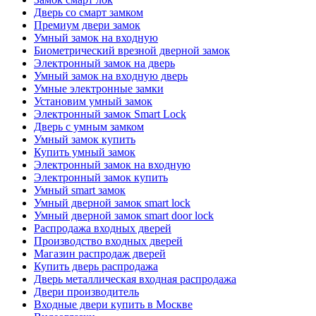
Дверь со смарт замком
Премиум двери замок
Умный замок на входную
Биометрический врезной дверной замок
Электронный замок на дверь
Умный замок на входную дверь
Умные электронные замки
Установим умный замок
Электронный замок Smart Lock
Дверь с умным замком
Умный замок купить
Купить умный замок
Электронный замок на входную
Электронный замок купить
Умный smart замок
Умный дверной замок smart lock
Умный дверной замок smart door lock
Распродажа входных дверей
Производство входных дверей
Магазин распродаж дверей
Купить дверь распродажа
Дверь металлическая входная распродажа
Двери производитель
Входные двери купить в Москве