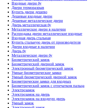
Входные двери бу
Двери терморазрыв
Купить двери дешево
Дешевые входные двери
Дешевые металлические двери
Дверь металлическая бу
Металлические двери в наличии
Распродажа двери металлические входные
Входная дверь стальная
Купить стальную дверь от производителя
Двери входные в наличии
Дверь бу
Металлические двери бу
Биометрический замок
Биометрический дверной замок
Электронный биометрический замок
Умные биометрические замки
Умный биометрический дверной замок
Биометрические замки для входных
Биометрический замок с отпечатком пальца
Электрозамок
Электрозамок на дверь
Электрозамок на входную дверь
Умный замок
Электронный замок