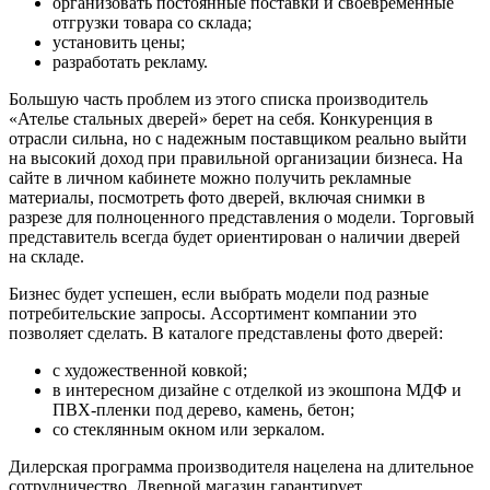
организовать постоянные поставки и своевременные
отгрузки товара со склада;
установить цены;
разработать рекламу.
Большую часть проблем из этого списка производитель
«Ателье стальных дверей» берет на себя. Конкуренция в
отрасли сильна, но с надежным поставщиком реально выйти
на высокий доход при правильной организации бизнеса. На
сайте в личном кабинете можно получить рекламные
материалы, посмотреть фото дверей, включая снимки в
разрезе для полноценного представления о модели. Торговый
представитель всегда будет ориентирован о наличии дверей
на складе.
Бизнес будет успешен, если выбрать модели под разные
потребительские запросы. Ассортимент компании это
позволяет сделать. В каталоге представлены фото дверей:
с художественной ковкой;
в интересном дизайне с отделкой из экошпона МДФ и
ПВХ-пленки под дерево, камень, бетон;
со стеклянным окном или зеркалом.
Дилерская программа производителя нацелена на длительное
сотрудничество. Дверной магазин гарантирует