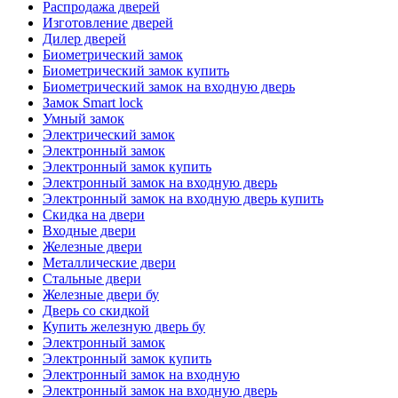
Распродажа дверей
Изготовление дверей
Дилер дверей
Биометрический замок
Биометрический замок купить
Биометрический замок на входную дверь
Замок Smart lock
Умный замок
Электрический замок
Электронный замок
Электронный замок купить
Электронный замок на входную дверь
Электронный замок на входную дверь купить
Скидка на двери
Входные двери
Железные двери
Металлические двери
Стальные двери
Железные двери бу
Дверь со скидкой
Купить железную дверь бу
Электронный замок
Электронный замок купить
Электронный замок на входную
Электронный замок на входную дверь