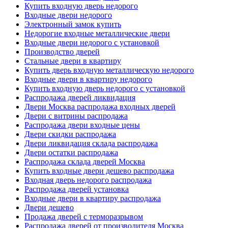
Купить входную дверь недорого
Входные двери недорого
Электронный замок купить
Недорогие входные металлические двери
Входные двери недорого с установкой
Производство дверей
Стальные двери в квартиру
Купить дверь входную металлическую недорого
Входные двери в квартиру недорого
Купить входную дверь недорого с установкой
Распродажа дверей ликвидация
Двери Москва распродажа входных дверей
Двери с витрины распродажа
Распродажа двери входные цены
Двери скидки распродажа
Двери ликвидация склада распродажа
Двери остатки распродажа
Распродажа склада дверей Москва
Купить входные двери дешево распродажа
Входная дверь недорого распродажа
Распродажа дверей установка
Входные двери в квартиру распродажа
Двери дешево
Продажа дверей с терморазрывом
Распродажа дверей от производителя Москва