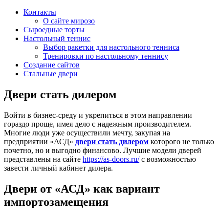
Контакты
О сайте мирозо
Сыроедные торты
Настольный теннис
Выбор ракетки для настольного тенниса
Тренировки по настольному теннису
Создание сайтов
Стальные двери
Двери стать дилером
Войти в бизнес-среду и укрепиться в этом направлении
гораздо проще, имея дело с надежным производителем.
Многие люди уже осуществили мечту, закупая на
предприятии «АСД»
двери стать дилером
которого не только
почетно, но и выгодно финансово. Лучшие модели дверей
представлены на сайте
https://as-doors.ru/
с возможностью
завести личный кабинет дилера.
Двери от «АСД» как вариант
импортозамещения