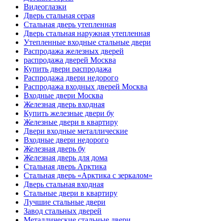
Видеоглазки
Дверь стальная серая
Стальная дверь утепленная
Дверь стальная наружная утепленная
Утепленные входные стальные двери
Распродажа железных дверей
распродажа дверей Москва
Купить двери распродажа
Распродажа двери недорого
Распродажа входных дверей Москва
Входные двери Москва
Железная дверь входная
Купить железные двери бу
Железные двери в квартиру
Двери входные металлические
Входные двери недорого
Железная дверь бу
Железная дверь для дома
Стальная дверь Арктика
Стальная дверь «Арктика с зеркалом»
Дверь стальная входная
Стальные двери в квартиру
Лучшие стальные двери
Завод стальных дверей
Металлические стальные двери