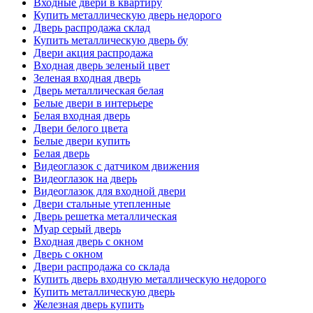
Входные двери в квартиру
Купить металлическую дверь недорого
Дверь распродажа склад
Купить металлическую дверь бу
Двери акция распродажа
Входная дверь зеленый цвет
Зеленая входная дверь
Дверь металлическая белая
Белые двери в интерьере
Белая входная дверь
Двери белого цвета
Белые двери купить
Белая дверь
Видеоглазок с датчиком движения
Видеоглазок на дверь
Видеоглазок для входной двери
Двери стальные утепленные
Дверь решетка металлическая
Муар серый дверь
Входная дверь с окном
Дверь с окном
Двери распродажа со склада
Купить дверь входную металлическую недорого
Купить металлическую дверь
Железная дверь купить