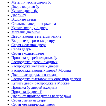
Металлические двери бу
Дверь входная бу
Купить дверь бу
Двери бу
Входные двери
Стальные двери с зеркалом
Купить входную дверь
Магазин дверной
Двери входные металлические
Входные двери в квартиру
Серая железная дверь
Серая дверь
Серая входная дверь
Продажа дверей входных бу
Распродажа дверей входных
Распродажа железных дверей
Распродажа входных дверей Москва
Двери распродажа со склада
Распродажа выставочных образцов дверей
Купить двери распродажа в Москве
Продажа бу дверей входных
Продажа бу дверей
Двери от производителя распродажа
Серая стальная дверь
Серая металлическая дверь