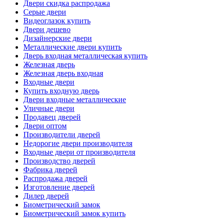
Двери скидка распродажа
Серые двери
Видеоглазок купить
Двери дешево
Дизайнерские двери
Металлические двери купить
Дверь входная металлическая купить
Железная дверь
Железная дверь входная
Входные двери
Купить входную дверь
Двери входные металлические
Уличные двери
Продавец дверей
Двери оптом
Производители дверей
Недорогие двери производителя
Входные двери от производителя
Производство дверей
Фабрика дверей
Распродажа дверей
Изготовление дверей
Дилер дверей
Биометрический замок
Биометрический замок купить