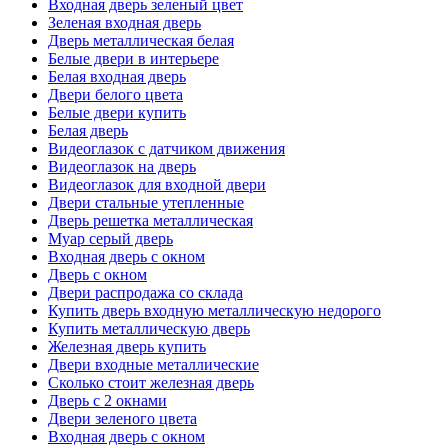
Входная дверь зеленый цвет
Зеленая входная дверь
Дверь металлическая белая
Белые двери в интерьере
Белая входная дверь
Двери белого цвета
Белые двери купить
Белая дверь
Видеоглазок с датчиком движения
Видеоглазок на дверь
Видеоглазок для входной двери
Двери стальные утепленные
Дверь решетка металлическая
Муар серый дверь
Входная дверь с окном
Дверь с окном
Двери распродажа со склада
Купить дверь входную металлическую недорого
Купить металлическую дверь
Железная дверь купить
Двери входные металлические
Сколько стоит железная дверь
Дверь с 2 окнами
Двери зеленого цвета
Входная дверь с окном