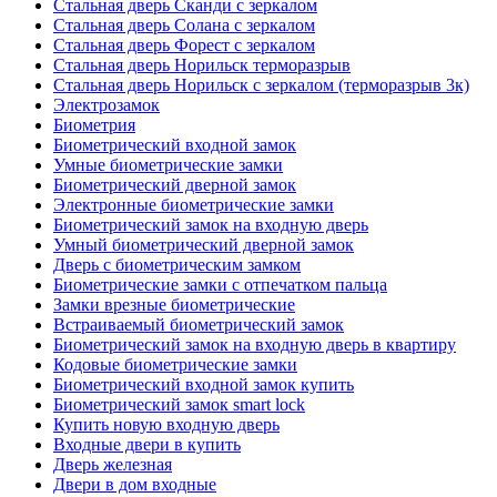
Стальная дверь Сканди с зеркалом
Стальная дверь Солана с зеркалом
Стальная дверь Форест с зеркалом
Стальная дверь Норильск терморазрыв
Стальная дверь Норильск с зеркалом (терморазрыв 3к)
Электрозамок
Биометрия
Биометрический входной замок
Умные биометрические замки
Биометрический дверной замок
Электронные биометрические замки
Биометрический замок на входную дверь
Умный биометрический дверной замок
Дверь с биометрическим замком
Биометрические замки с отпечатком пальца
Замки врезные биометрические
Встраиваемый биометрический замок
Биометрический замок на входную дверь в квартиру
Кодовые биометрические замки
Биометрический входной замок купить
Биометрический замок smart lock
Купить новую входную дверь
Входные двери в купить
Дверь железная
Двери в дом входные