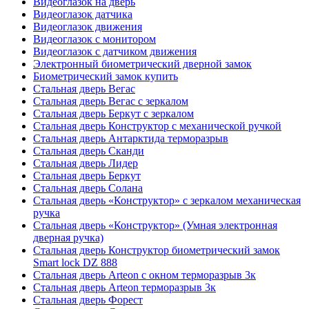
Видеоглазок на дверь
Видеоглазок датчика
Видеоглазок движения
Видеоглазок с монитором
Видеоглазок с датчиком движения
Электронный биометрический дверной замок
Биометрический замок купить
Стальная дверь Вегас
Стальная дверь Вегас с зеркалом
Стальная дверь Беркут с зеркалом
Стальная дверь Конструктор с механической ручкой
Стальная дверь Антарктида терморазрыв
Стальная дверь Сканди
Стальная дверь Лидер
Стальная дверь Беркут
Стальная дверь Солана
Стальная дверь «Конструктор» с зеркалом механическая
ручка
Стальная дверь «Конструктор» (Умная электронная
дверная ручка)
Стальная дверь Конструктор биометрический замок
Smart lock DZ 888
Стальная дверь Arteon с окном терморазрыв 3к
Стальная дверь Arteon терморазрыв 3к
Стальная дверь Форест