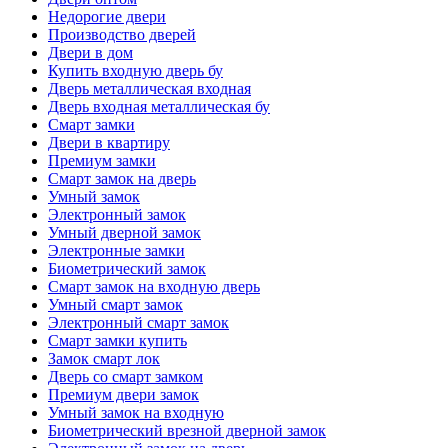
Недорогие двери
Производство дверей
Двери в дом
Купить входную дверь бу
Дверь металлическая входная
Дверь входная металлическая бу
Смарт замки
Двери в квартиру
Премиум замки
Смарт замок на дверь
Умный замок
Электронный замок
Умный дверной замок
Электронные замки
Биометрический замок
Смарт замок на входную дверь
Умный смарт замок
Электронный смарт замок
Смарт замки купить
Замок смарт лок
Дверь со смарт замком
Премиум двери замок
Умный замок на входную
Биометрический врезной дверной замок