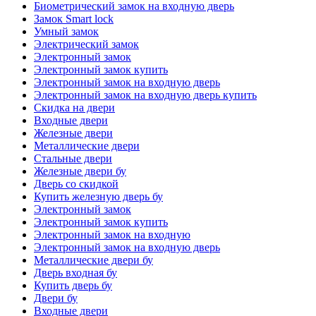
Биометрический замок на входную дверь
Замок Smart lock
Умный замок
Электрический замок
Электронный замок
Электронный замок купить
Электронный замок на входную дверь
Электронный замок на входную дверь купить
Скидка на двери
Входные двери
Железные двери
Металлические двери
Стальные двери
Железные двери бу
Дверь со скидкой
Купить железную дверь бу
Электронный замок
Электронный замок купить
Электронный замок на входную
Электронный замок на входную дверь
Металлические двери бу
Дверь входная бу
Купить дверь бу
Двери бу
Входные двери