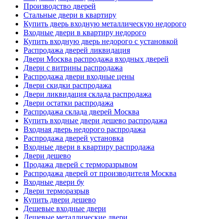
Производство дверей
Стальные двери в квартиру
Купить дверь входную металлическую недорого
Входные двери в квартиру недорого
Купить входную дверь недорого с установкой
Распродажа дверей ликвидация
Двери Москва распродажа входных дверей
Двери с витрины распродажа
Распродажа двери входные цены
Двери скидки распродажа
Двери ликвидация склада распродажа
Двери остатки распродажа
Распродажа склада дверей Москва
Купить входные двери дешево распродажа
Входная дверь недорого распродажа
Распродажа дверей установка
Входные двери в квартиру распродажа
Двери дешево
Продажа дверей с терморазрывом
Распродажа дверей от производителя Москва
Входные двери бу
Двери терморазрыв
Купить двери дешево
Дешевые входные двери
Дешевые металлические двери