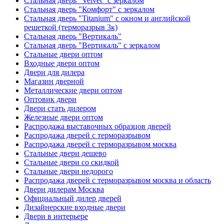
Стальная дверь "Velvet" с зеркалом
Стальная дверь "Комфорт" с зеркалом
Стальная дверь "Titanium" с окном и английской
решеткой (терморазрыв 3к)
Стальная дверь "Вертикаль"
Стальная дверь "Вертикаль" с зеркалом
Стальные двери оптом
Входные двери оптом
Двери для дилера
Магазин дверной
Металлические двери оптом
Оптовик двери
Двери стать дилером
Железные двери оптом
Распродажа выставочных образцов дверей
Распродажа дверей с терморазрывом
Распродажа дверей с терморазрывом москва
Стальные двери дешево
Стальные двери со скидкой
Стальные двери недорого
Распродажа дверей с терморазрывом москва и область
Двери дилерам Москва
Официальный дилер дверей
Дизайнерские входные двери
Двери в интерьере