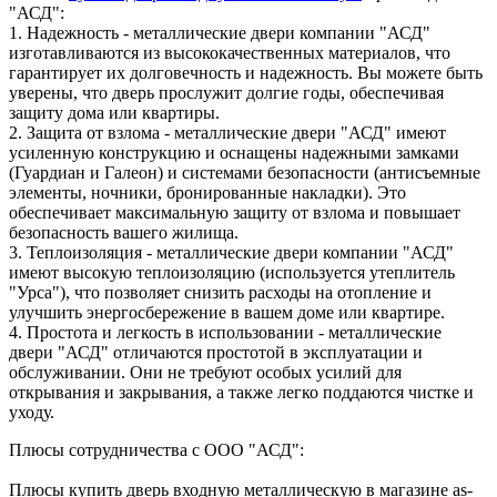
"АСД":
1. Надежность - металлические двери компании "АСД"
изготавливаются из высококачественных материалов, что
гарантирует их долговечность и надежность. Вы можете быть
уверены, что дверь прослужит долгие годы, обеспечивая
защиту дома или квартиры.
2. Защита от взлома - металлические двери "АСД" имеют
усиленную конструкцию и оснащены надежными замками
(Гуардиан и Галеон) и системами безопасности (антисъемные
элементы, ночники, бронированные накладки). Это
обеспечивает максимальную защиту от взлома и повышает
безопасность вашего жилища.
3. Теплоизоляция - металлические двери компании "АСД"
имеют высокую теплоизоляцию (используется утеплитель
"Урса"), что позволяет снизить расходы на отопление и
улучшить энергосбережение в вашем доме или квартире.
4. Простота и легкость в использовании - металлические
двери "АСД" отличаются простотой в эксплуатации и
обслуживании. Они не требуют особых усилий для
открывания и закрывания, а также легко поддаются чистке и
уходу.
Плюсы сотрудничества с ООО "АСД":
Плюсы купить дверь входную металлическую в магазине as-