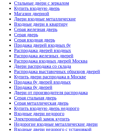
Стальные двери с зеркалом
Купить входную дверь
Магазин дверной
Двери входные металлические
Входные двери в квартиру
Серая железная дверь
Серая дверь
Серая входная дверь
Продажа дверей входных бу
Распродажа дверей входных
Распродажа железных дверей
Распродажа входных дверей Москва
Двери распродажа со склада
Распродажа выставочных образцов дверей
Купить двери распродажа в Москве
Продажа бу дверей входных
Продажа бу дверей
Двери от производителя распродажа
Серая стальная дверь
Серая металлическая дверь
Купить входную дверь недорого
Входные двери недорого
Электронный замок купить
Недорогие входные металлические двери
Входные двери недорого с установкой