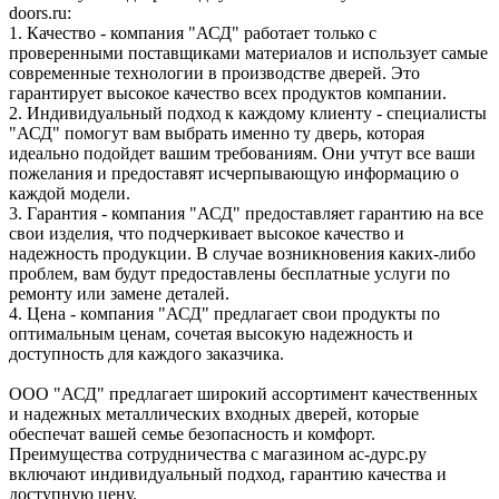
doors.ru:
1. Качество - компания "АСД" работает только с
проверенными поставщиками материалов и использует самые
современные технологии в производстве дверей. Это
гарантирует высокое качество всех продуктов компании.
2. Индивидуальный подход к каждому клиенту - специалисты
"АСД" помогут вам выбрать именно ту дверь, которая
идеально подойдет вашим требованиям. Они учтут все ваши
пожелания и предоставят исчерпывающую информацию о
каждой модели.
3. Гарантия - компания "АСД" предоставляет гарантию на все
свои изделия, что подчеркивает высокое качество и
надежность продукции. В случае возникновения каких-либо
проблем, вам будут предоставлены бесплатные услуги по
ремонту или замене деталей.
4. Цена - компания "АСД" предлагает свои продукты по
оптимальным ценам, сочетая высокую надежность и
доступность для каждого заказчика.
ООО "АСД" предлагает широкий ассортимент качественных
и надежных металлических входных дверей, которые
обеспечат вашей семье безопасность и комфорт.
Преимущества сотрудничества с магазином ас-дурс.ру
включают индивидуальный подход, гарантию качества и
доступную цену.