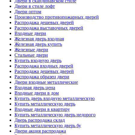
Двери в скандинавском стиле
Двери в стиле лофт
Двери оптом
Производство противопожарных дверей
Распродажа дешевых дверей
Распродажа выставочных дверей
Входные двери
Железная дверь входная
Железная дверь купить
Железные двери
Стальные двери
Купить входную дверь
Распродажа входных дверей
Распродажа дешевых дверей
Распродажа образец двери
Двери входные металлические
Входная дверь цена
Входные двери в дом
Купить дверь входную металлическую
Купить металлическую дверь
Входные двери в квартиру
Купить металлическую дверь недорого
Дверь распродажа склад
Купить металлическую дверь бу
Двери акция распродажа