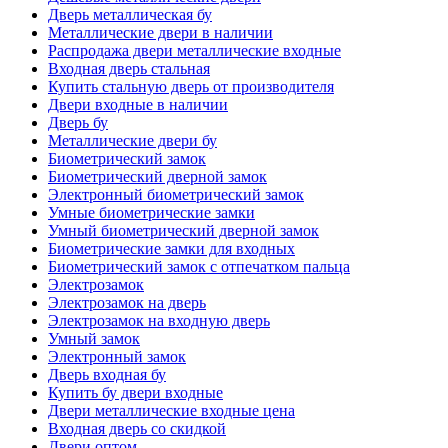
Дверь металлическая бу
Металлические двери в наличии
Распродажа двери металлические входные
Входная дверь стальная
Купить стальную дверь от производителя
Двери входные в наличии
Дверь бу
Металлические двери бу
Биометрический замок
Биометрический дверной замок
Электронный биометрический замок
Умные биометрические замки
Умный биометрический дверной замок
Биометрические замки для входных
Биометрический замок с отпечатком пальца
Электрозамок
Электрозамок на дверь
Электрозамок на входную дверь
Умный замок
Электронный замок
Дверь входная бу
Купить бу двери входные
Двери металлические входные цена
Входная дверь со скидкой
Двери оптом