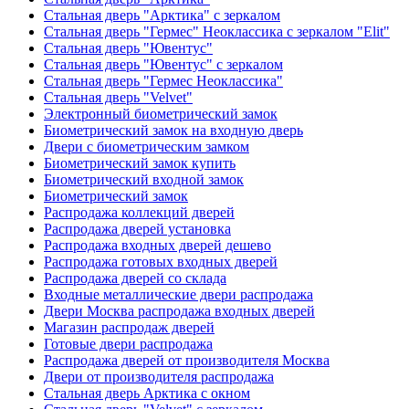
Стальная дверь "Арктика" с зеркалом
Стальная дверь "Гермес" Неоклассика с зеркалом "Elit"
Стальная дверь "Ювентус"
Стальная дверь "Ювентус" с зеркалом
Стальная дверь "Гермес Неоклассика"
Стальная дверь "Velvet"
Электронный биометрический замок
Биометрический замок на входную дверь
Двери с биометрическим замком
Биометрический замок купить
Биометрический входной замок
Биометрический замок
Распродажа коллекций дверей
Распродажа дверей установка
Распродажа входных дверей дешево
Распродажа готовых входных дверей
Распродажа дверей со склада
Входные металлические двери распродажа
Двери Москва распродажа входных дверей
Магазин распродаж дверей
Готовые двери распродажа
Распродажа дверей от производителя Москва
Двери от производителя распродажа
Стальная дверь Арктика с окном