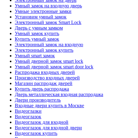
Электронный замок на дверь
Умный замок на входную дверь
Умные электронные замки
Установим умный замок
Электронный замок Smart Lock
Дверь с умным замком
Умный замок купить
Купить умный замок
Электронный замок на входную
Электронный замок купить
Умный smart замок
Умный дверной замок smart lock
Умный дверной замок smart door lock
Распродажа входных дверей
Производство входных дверей
Магазин распродаж дверей
Купить дверь распродажа
Дверь металлическая входная распродажа
Двери производитель
Входные двери купить в Москве
Видеоглазки
Видеоглазок
Видеоглазок для входной
Видеоглазок для входной двери
Видеоглазок купить