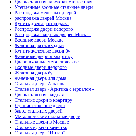
Дверь стальная наружная утепленная
Утепленные входные стальные двери
Распродажа железных дверей
распродажа дверей Москва
Купить двери распродажа
Распродажа двери недорого
Распродажа входных дверей Москва
Входные двери Москва
Железная дверь входная
Купить железные двери бу
Железные двери в квартиру
Двери входные металлические
Входные двери недорого
Железная дверь бу
Железная дверь для дома
Стальная дверь Арктика
Стальная дверь «Арктика с зеркалом»
Дверь стальная входная
Стальные двери в квартиру
Лучшие стальные двери
Завод стальных дверей
Металлические стальные двери
Стальные двери в Москве
Стальные двери качество
Стальная дверь "Интер"