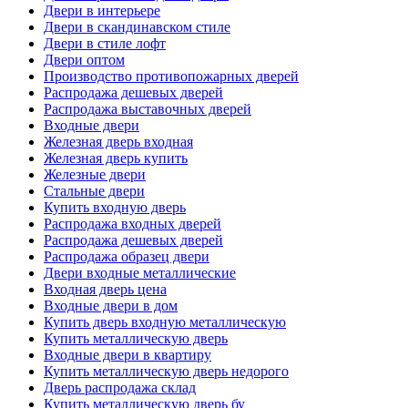
Двери в интерьере
Двери в скандинавском стиле
Двери в стиле лофт
Двери оптом
Производство противопожарных дверей
Распродажа дешевых дверей
Распродажа выставочных дверей
Входные двери
Железная дверь входная
Железная дверь купить
Железные двери
Стальные двери
Купить входную дверь
Распродажа входных дверей
Распродажа дешевых дверей
Распродажа образец двери
Двери входные металлические
Входная дверь цена
Входные двери в дом
Купить дверь входную металлическую
Купить металлическую дверь
Входные двери в квартиру
Купить металлическую дверь недорого
Дверь распродажа склад
Купить металлическую дверь бу