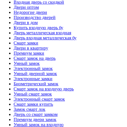
Входная дверь со скидкой
Двери оптом
Недорогие двери
Производство дверей
Двери в дом
Купить входную дверь бу
Дверь металлическая входная
Дверь входная металлическая бу
Смарт замки
Двери в квартиру
Премиум замки
Смарт замок на дверь
Умный замок
Электронный замок
Умный дверной замок
Электронные замки
Биометрический замок
Смарт замок на входную дверь
Умный смарт замок
Электронный смарт замок
Смарт замки купить
Замок смарт лок
Дверь со смарт замком
Премиум двери замок
Умный замок на входную