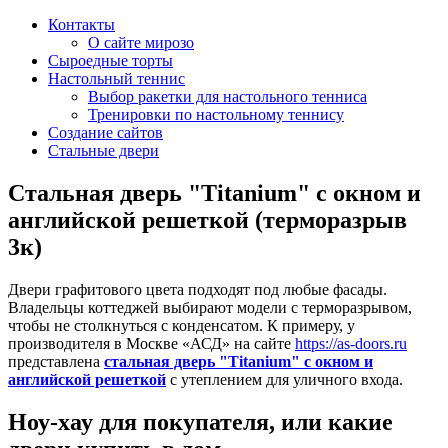
Контакты
О сайте мирозо
Сыроедные торты
Настольный теннис
Выбор ракетки для настольного тенниса
Тренировки по настольному теннису
Создание сайтов
Стальные двери
Стальная дверь "Titanium" с окном и
английской решеткой (терморазрыв
3к)
Двери графитового цвета подходят под любые фасады.
Владельцы коттеджей выбирают модели с терморазрывом,
чтобы не столкнуться с конденсатом. К примеру, у
производителя в Москве «АСД» на сайте
https://as-doors.ru
представлена
стальная дверь "Titanium" с окном и
английской решеткой
с утеплением для уличного входа.
Ноу-хау для покупателя, или какие