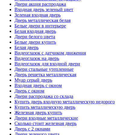
Двери акция распродажа
Входная дверь зеленый цвет
Зеленая входная дверь
Дверь металлическая белая
Белые двери в интерьере
Белая входная дверь
Двери белого цвета
Белые двери купить
Белая дверь
Видеоглазок с датчиком движения
Видеоглазок на дверь
Видеоглазок для входной двери
Двери стальные утепленные
Дверь решетка металлическая
Муар серый дверь
Входная дверь с окном
Дверь с окном
Двери распродажа со склада
Купить дверь входную металлическую недорого
Купить металлическую дверь
Железная дверь купить
Двери входные металлические
Сколько стоит железная дверь
Дверь с 2 окнами
Двери зеленого цвета