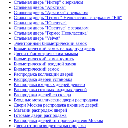
Стальная дверь "Интер" с зеркалом
Стальная дверь "Арктика"
Стальная дверь "Арктика" с зеркалом
Стальная дверь "Гермес" Неоклассика с зеркалом "Elit"
Стальная дверь "Ювентус"
Стальная дверь "Ювентус" с зеркалом
Стальная дверь "Гермес Неоклассика"
Стальная дверь "Velvet"
Электронный биометрический замок
Биометрический замок на входную дверь
Двери с биометрическим замком
Биометрический замок купить
Биометрический входной замок
Биометрический замок
Распродажа коллекций дверей
Распродажа дверей установка
Распродажа входных дверей дешево
Распродажа готовых входных дверей
Распродажа дверей со склада
Входные металлические двери распродажа
Двери Москва распродажа входных дверей
Магазин распродаж дверей
Готовые двери распродажа
Распродажа дверей от производителя Москва
Двери от производителя распродажа