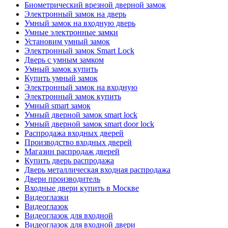
Биометрический врезной дверной замок
Электронный замок на дверь
Умный замок на входную дверь
Умные электронные замки
Установим умный замок
Электронный замок Smart Lock
Дверь с умным замком
Умный замок купить
Купить умный замок
Электронный замок на входную
Электронный замок купить
Умный smart замок
Умный дверной замок smart lock
Умный дверной замок smart door lock
Распродажа входных дверей
Производство входных дверей
Магазин распродаж дверей
Купить дверь распродажа
Дверь металлическая входная распродажа
Двери производитель
Входные двери купить в Москве
Видеоглазки
Видеоглазок
Видеоглазок для входной
Видеоглазок для входной двери