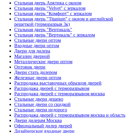
Стальная дверь Арктика с окном
Стальная дверь "Velvet" с зеркалом
Стальная дверь "Комфорт" с зеркалом
Стальная дверь "Titanium" с окном и английской
решеткой (терморазрыв 3к)
Стальная дверь "Вертикаль"
Стальная дверь "Вертикаль" с зеркалом
Стальные двери оптом
Входные двери оптом
Двери для дилера
Магазин дверной
Металлические двери оптом
Оптовик двери
Двери стать дилером
Железные двери оптом
Распродажа выставочных образцов дверей
Распродажа дверей с терморазрывом
Распродажа дверей с терморазрывом москва
Стальные двери дешево
Стальные двери со скидкой
Стальные двери недорого
Распродажа дверей с терморазрывом москва и область
Двери дилерам Москва
Официальный дилер дверей
Дизайнерские входные двери