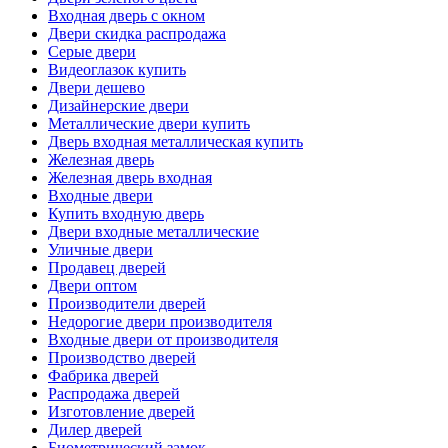
Входная дверь с окном
Двери скидка распродажа
Серые двери
Видеоглазок купить
Двери дешево
Дизайнерские двери
Металлические двери купить
Дверь входная металлическая купить
Железная дверь
Железная дверь входная
Входные двери
Купить входную дверь
Двери входные металлические
Уличные двери
Продавец дверей
Двери оптом
Производители дверей
Недорогие двери производителя
Входные двери от производителя
Производство дверей
Фабрика дверей
Распродажа дверей
Изготовление дверей
Дилер дверей
Биометрический замок