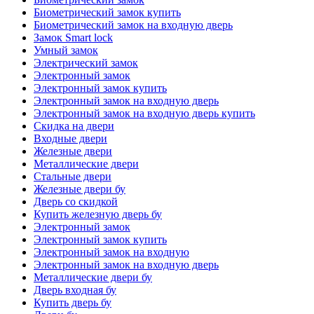
Биометрический замок купить
Биометрический замок на входную дверь
Замок Smart lock
Умный замок
Электрический замок
Электронный замок
Электронный замок купить
Электронный замок на входную дверь
Электронный замок на входную дверь купить
Скидка на двери
Входные двери
Железные двери
Металлические двери
Стальные двери
Железные двери бу
Дверь со скидкой
Купить железную дверь бу
Электронный замок
Электронный замок купить
Электронный замок на входную
Электронный замок на входную дверь
Металлические двери бу
Дверь входная бу
Купить дверь бу