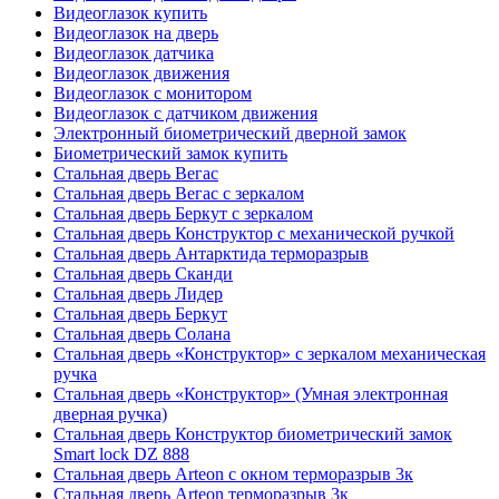
Видеоглазок купить
Видеоглазок на дверь
Видеоглазок датчика
Видеоглазок движения
Видеоглазок с монитором
Видеоглазок с датчиком движения
Электронный биометрический дверной замок
Биометрический замок купить
Стальная дверь Вегас
Стальная дверь Вегас с зеркалом
Стальная дверь Беркут с зеркалом
Стальная дверь Конструктор с механической ручкой
Стальная дверь Антарктида терморазрыв
Стальная дверь Сканди
Стальная дверь Лидер
Стальная дверь Беркут
Стальная дверь Солана
Стальная дверь «Конструктор» с зеркалом механическая
ручка
Стальная дверь «Конструктор» (Умная электронная
дверная ручка)
Стальная дверь Конструктор биометрический замок
Smart lock DZ 888
Стальная дверь Arteon с окном терморазрыв 3к
Стальная дверь Arteon терморазрыв 3к