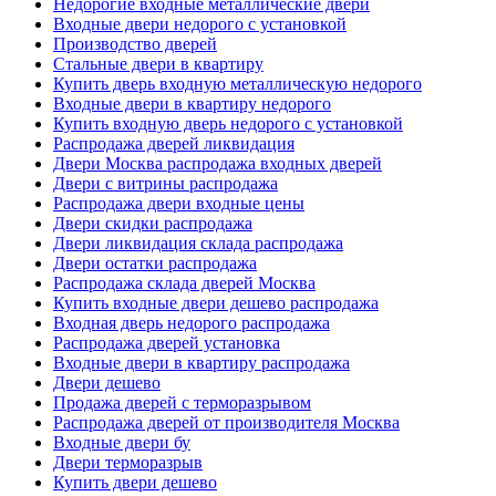
Недорогие входные металлические двери
Входные двери недорого с установкой
Производство дверей
Стальные двери в квартиру
Купить дверь входную металлическую недорого
Входные двери в квартиру недорого
Купить входную дверь недорого с установкой
Распродажа дверей ликвидация
Двери Москва распродажа входных дверей
Двери с витрины распродажа
Распродажа двери входные цены
Двери скидки распродажа
Двери ликвидация склада распродажа
Двери остатки распродажа
Распродажа склада дверей Москва
Купить входные двери дешево распродажа
Входная дверь недорого распродажа
Распродажа дверей установка
Входные двери в квартиру распродажа
Двери дешево
Продажа дверей с терморазрывом
Распродажа дверей от производителя Москва
Входные двери бу
Двери терморазрыв
Купить двери дешево