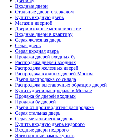
Двери бу
Входные двери
Стальные двери с зеркалом
Купить входную дверь
Магазин дверной
Двери входные металлические
Входные двери в квартиру
Серая железная дверь
Серая дверь
Серая входная дверь
Продажа дверей входных бу
Распродажа дверей входных
Распродажа железных дверей
Распродажа входных дверей Москва
Двери распродажа со склада
Распродажа выставочных образцов дверей
Купить двери распродажа в Москве
Продажа бу дверей входных
Продажа бу дверей
Двери от производителя распродажа
Серая стальная дверь
Серая металлическая дверь
Купить входную дверь недорого
Входные двери недорого
Электронный замок купить