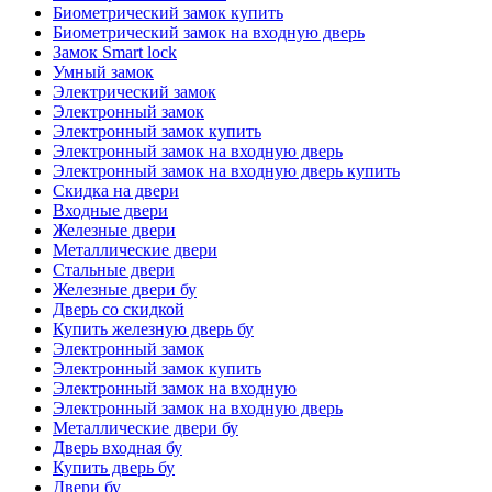
Биометрический замок купить
Биометрический замок на входную дверь
Замок Smart lock
Умный замок
Электрический замок
Электронный замок
Электронный замок купить
Электронный замок на входную дверь
Электронный замок на входную дверь купить
Скидка на двери
Входные двери
Железные двери
Металлические двери
Стальные двери
Железные двери бу
Дверь со скидкой
Купить железную дверь бу
Электронный замок
Электронный замок купить
Электронный замок на входную
Электронный замок на входную дверь
Металлические двери бу
Дверь входная бу
Купить дверь бу
Двери бу