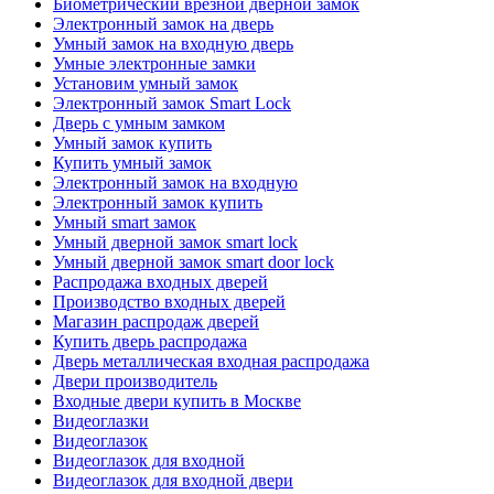
Биометрический врезной дверной замок
Электронный замок на дверь
Умный замок на входную дверь
Умные электронные замки
Установим умный замок
Электронный замок Smart Lock
Дверь с умным замком
Умный замок купить
Купить умный замок
Электронный замок на входную
Электронный замок купить
Умный smart замок
Умный дверной замок smart lock
Умный дверной замок smart door lock
Распродажа входных дверей
Производство входных дверей
Магазин распродаж дверей
Купить дверь распродажа
Дверь металлическая входная распродажа
Двери производитель
Входные двери купить в Москве
Видеоглазки
Видеоглазок
Видеоглазок для входной
Видеоглазок для входной двери