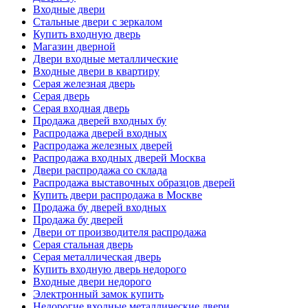
Входные двери
Стальные двери с зеркалом
Купить входную дверь
Магазин дверной
Двери входные металлические
Входные двери в квартиру
Серая железная дверь
Серая дверь
Серая входная дверь
Продажа дверей входных бу
Распродажа дверей входных
Распродажа железных дверей
Распродажа входных дверей Москва
Двери распродажа со склада
Распродажа выставочных образцов дверей
Купить двери распродажа в Москве
Продажа бу дверей входных
Продажа бу дверей
Двери от производителя распродажа
Серая стальная дверь
Серая металлическая дверь
Купить входную дверь недорого
Входные двери недорого
Электронный замок купить
Недорогие входные металлические двери