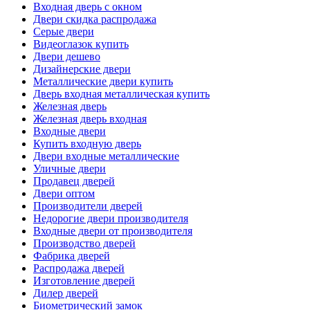
Входная дверь с окном
Двери скидка распродажа
Серые двери
Видеоглазок купить
Двери дешево
Дизайнерские двери
Металлические двери купить
Дверь входная металлическая купить
Железная дверь
Железная дверь входная
Входные двери
Купить входную дверь
Двери входные металлические
Уличные двери
Продавец дверей
Двери оптом
Производители дверей
Недорогие двери производителя
Входные двери от производителя
Производство дверей
Фабрика дверей
Распродажа дверей
Изготовление дверей
Дилер дверей
Биометрический замок