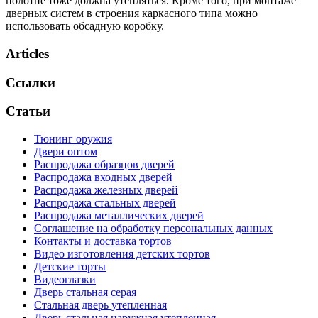
полотне тоже должна утепляться. Кроме того, при монтаже
дверных систем в строения каркасного типа можно
использовать обсадную коробку.
Articles
Ссылки
Статьи
Тюнинг оружия
Двери оптом
Распродажа образцов дверей
Распродажа входных дверей
Распродажа железных дверей
Распродажа стальных дверей
Распродажа металлических дверей
Соглашение на обработку персональных данных
Контакты и доставка тортов
Видео изготовления детских тортов
Детские торты
Видеоглазки
Дверь стальная серая
Стальная дверь утепленная
Дверь стальная наружная утепленная