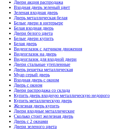
Двери акция распродажа
Входная дверь зеленый цвет
Зеленая входная дверь
Дверь металлическая белая
Белые двери в интерьере
Белая входная дверь
Двери белого цвета
Белые двери купить
Белая дверь
Видеоглазок с датчиком движения
Видеоглазок на дверь
Видеоглазок для входной двери
Двери стальные утепленные
Дверь решетка металлическая
Муар серый дверь
Входная дверь с окном
Дверь с окном
Двери распродажа со склада
Купить дверь входную металлическую недорого
Купить металлическую дверь
Железная дверь купить
Двери входные металлические
Сколько стоит железная дверь
Дверь с 2 окнами
Двери зеленого цвета