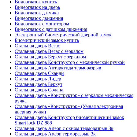
Видеоглазок купить
Видеоглазок на дверь
Видеоглазок датчика
Видеоглазок движения
Видеоглазок с монитором
Видеоглазок с датчиком движения
Электронный биометрический дверной замок
Биометрический замок купить
Стальная дверь Вегас
Стальная дверь Вегас с зеркалом
Стальная дверь Беркут с зеркалом
Стальная дверь Конструктор с механической ручкой
Стальная дверь Антарктида терморазрыв
Стальная дверь Сканди
Стальная дверь Лидер
Стальная дверь Беркут
Стальная дверь Солана
Стальная дверь «Конструктор» с зеркалом механическая
ручка
Стальная дверь «Конструктор» (Умная электронная
дверная ручка)
Стальная дверь Конструктор биометрический замок
Smart lock DZ 888
Стальная дверь Arteon с окном терморазрыв 3к
Стальная дверь Arteon терморазрыв 3к