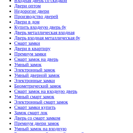
Входная дверь со скидкой
Двери оптом
Недорогие двери
Производство дверей
Двери в дом
Купить входную дверь бу
Дверь металлическая входная
Дверь входная металлическая бу
Смарт замки
Двери в квартиру
Премиум замки
Смарт замок на дверь
Умный замок
Электронный замок
Умный дверной замок
Электронные замки
Биометрический замок
Смарт замок на входную дверь
Умный смарт замок
Электронный смарт замок
Смарт замки купить
Замок смарт лок
Дверь со смарт замком
Премиум двери замок
Умный замок на входную