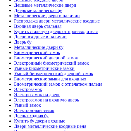
Дешевые металлические двери
Дверь металлическая бу
Металлические двери в наличии
Распродажа двери металлические входные
Входная дверь стальная
Купить стальную дверь от производителя
Двери входные в наличии
Дверь бу
Металлические двери бу
Биометрический замок
Биометрический дверной замок
Электронный биометрический замок
Умные биометрические замки
Умный биометрический дверной замок
Биометрические замки для входных
Биометрический замок с отпечатком пальца
Электрозамок
Электрозамок на дверь
Электрозамок на входную дверь
Умный замок
Электронный замок
Дверь входная бу
Купить бу двери входные
Двери металлические входные цена