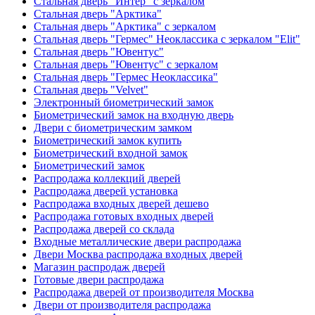
Стальная дверь "Интер" с зеркалом
Стальная дверь "Арктика"
Стальная дверь "Арктика" с зеркалом
Стальная дверь "Гермес" Неоклассика с зеркалом "Elit"
Стальная дверь "Ювентус"
Стальная дверь "Ювентус" с зеркалом
Стальная дверь "Гермес Неоклассика"
Стальная дверь "Velvet"
Электронный биометрический замок
Биометрический замок на входную дверь
Двери с биометрическим замком
Биометрический замок купить
Биометрический входной замок
Биометрический замок
Распродажа коллекций дверей
Распродажа дверей установка
Распродажа входных дверей дешево
Распродажа готовых входных дверей
Распродажа дверей со склада
Входные металлические двери распродажа
Двери Москва распродажа входных дверей
Магазин распродаж дверей
Готовые двери распродажа
Распродажа дверей от производителя Москва
Двери от производителя распродажа