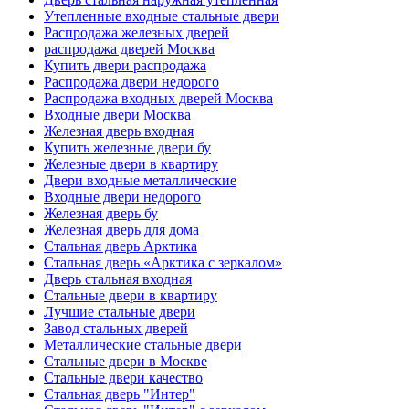
Утепленные входные стальные двери
Распродажа железных дверей
распродажа дверей Москва
Купить двери распродажа
Распродажа двери недорого
Распродажа входных дверей Москва
Входные двери Москва
Железная дверь входная
Купить железные двери бу
Железные двери в квартиру
Двери входные металлические
Входные двери недорого
Железная дверь бу
Железная дверь для дома
Стальная дверь Арктика
Стальная дверь «Арктика с зеркалом»
Дверь стальная входная
Стальные двери в квартиру
Лучшие стальные двери
Завод стальных дверей
Металлические стальные двери
Стальные двери в Москве
Стальные двери качество
Стальная дверь "Интер"