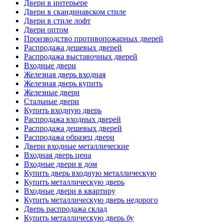
Двери в интерьере
Двери в скандинавском стиле
Двери в стиле лофт
Двери оптом
Производство противопожарных дверей
Распродажа дешевых дверей
Распродажа выставочных дверей
Входные двери
Железная дверь входная
Железная дверь купить
Железные двери
Стальные двери
Купить входную дверь
Распродажа входных дверей
Распродажа дешевых дверей
Распродажа образец двери
Двери входные металлические
Входная дверь цена
Входные двери в дом
Купить дверь входную металлическую
Купить металлическую дверь
Входные двери в квартиру
Купить металлическую дверь недорого
Дверь распродажа склад
Купить металлическую дверь бу