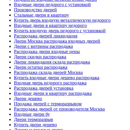
Входные двери недорого с установкой
Производство дверей
Стальные двери в квартиру
Купить дверь входную металлическую недорого
Входные двери в квартиру недорого
Купить входную дверь недорого с установкой
Распродажа дверей ликвидация
Двери Москва распродажа входных дверей
Двери с витрины распродажа
Распродажа двери входные цены
Двери скидки распродажа
Двери ликвидация склада распродажа
Двери остатки распродажа
Распродажа склада дверей Москва
Купить входные двери дешево распродажа
Входная дверь недорого распродажа
Распродажа дверей установка
Входные двери в квартиру распродажа
Двери дешево
Продажа дверей с терморазрывом
Распродажа дверей от производителя Москва
Входные двери бу
Двери терморазрыв
Купить двери дешево
Дешевые входные двери