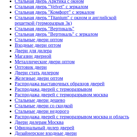
Стальная дверь Арктика с окном
Стальная дверь "Velvet" с зеркалом
Стальная дверь "Комфорт" с зеркалом
Стальная дверь "Titanium" с окном и английской
решеткой (терморазрыв 3к)
Стальная дверь "Вертикаль"
Стальная дверь "Вертикаль" с зеркалом
Стальные двери оптом
Входные двери оптом
Двери для дилера
Магазин дверной
Металлические двери оптом
Оптовик двери
Двери стать дилером
Железные двери оптом
Распродажа выставочных образцов дверей
Распродажа дверей с терморазрывом
Распродажа дверей с терморазрывом москва
Стальные двери дешево
Стальные двери со скидкой
Стальные двери недорого
Распродажа дверей с терморазрывом москва и область
Двери дилерам Москва
Официальный дилер дверей
Дизайнерские входные двери