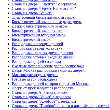
Стальная дверь "Ювентус" с зеркалом
Стальная дверь "Гермес Неоклассика"
Стальная дверь "Velvet"
Электронный биометрический замок
Биометрический замок на входную дверь
Двери с биометрическим замком
Биометрический замок купить
Биометрический входной замок
Биометрический замок
Распродажа коллекций дверей
Распродажа дверей установка
Распродажа входных дверей дешево
Распродажа готовых входных дверей
Распродажа дверей со склада
Входные металлические двери распродажа
Двери Москва распродажа входных дверей
Магазин распродаж дверей
Готовые двери распродажа
Распродажа дверей от производителя Москва
Двери от производителя распродажа
Стальная дверь Арктика с окном
Стальная дверь "Velvet" с зеркалом
Стальная дверь "Комфорт" с зеркалом
Стальная дверь "Titanium" с окном и английской решетко