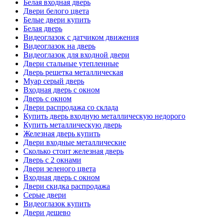
Белая входная дверь
Двери белого цвета
Белые двери купить
Белая дверь
Видеоглазок с датчиком движения
Видеоглазок на дверь
Видеоглазок для входной двери
Двери стальные утепленные
Дверь решетка металлическая
Муар серый дверь
Входная дверь с окном
Дверь с окном
Двери распродажа со склада
Купить дверь входную металлическую недорого
Купить металлическую дверь
Железная дверь купить
Двери входные металлические
Сколько стоит железная дверь
Дверь с 2 окнами
Двери зеленого цвета
Входная дверь с окном
Двери скидка распродажа
Серые двери
Видеоглазок купить
Двери дешево