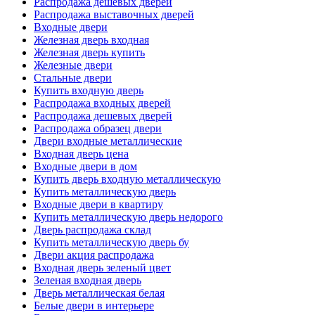
Распродажа дешевых дверей
Распродажа выставочных дверей
Входные двери
Железная дверь входная
Железная дверь купить
Железные двери
Стальные двери
Купить входную дверь
Распродажа входных дверей
Распродажа дешевых дверей
Распродажа образец двери
Двери входные металлические
Входная дверь цена
Входные двери в дом
Купить дверь входную металлическую
Купить металлическую дверь
Входные двери в квартиру
Купить металлическую дверь недорого
Дверь распродажа склад
Купить металлическую дверь бу
Двери акция распродажа
Входная дверь зеленый цвет
Зеленая входная дверь
Дверь металлическая белая
Белые двери в интерьере