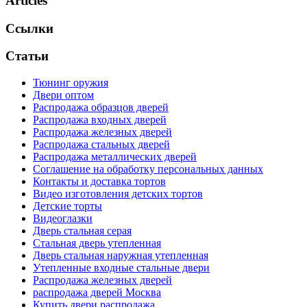
Articles
Ссылки
Статьи
Тюнинг оружия
Двери оптом
Распродажа образцов дверей
Распродажа входных дверей
Распродажа железных дверей
Распродажа стальных дверей
Распродажа металлических дверей
Соглашение на обработку персональных данных
Контакты и доставка тортов
Видео изготовления детских тортов
Детские торты
Видеоглазки
Дверь стальная серая
Стальная дверь утепленная
Дверь стальная наружная утепленная
Утепленные входные стальные двери
Распродажа железных дверей
распродажа дверей Москва
Купить двери распродажа