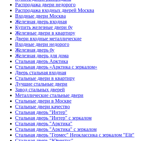
Распродажа двери недорого
Распродажа входных дверей Москва
Входные двери Москва
Железная дверь входная
Купить железные двери бу
Железные двери в квартиру
Двери входные металлические
Входные двери недорого
Железная дверь бу
Железная дверь для дома
Стальная дверь Арктика
Стальная дверь «Арктика с зеркалом»
Дверь стальная входная
Стальные двери в квартиру
Лучшие стальные двери
Завод стальных дверей
Металлические стальные двери
Стальные двери в Москве
Стальные двери качество
Стальная дверь "Интер"
Стальная дверь "Интер" с зеркалом
Стальная дверь "Арктика"
Стальная дверь "Арктика" с зеркалом
Стальная дверь "Гермес" Неоклассика с зеркалом "Elit"
Стальная дверь "Ювентус"