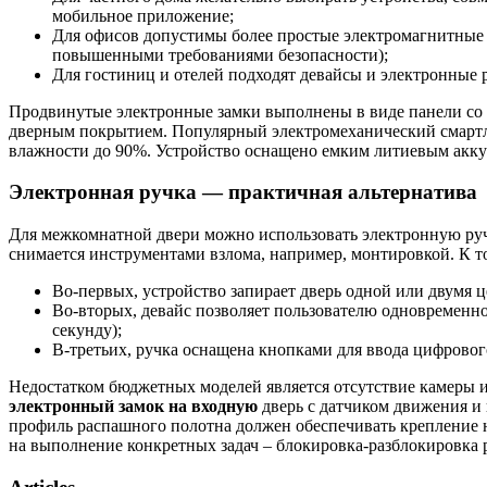
мобильное приложение;
Для офисов допустимы более простые электромагнитные 
повышенными требованиями безопасности);
Для гостиниц и отелей подходят девайсы и электронные 
Продвинутые электронные замки выполнены в виде панели со 
дверным покрытием. Популярный электромеханический смартлок
влажности до 90%. Устройство оснащено емким литиевым акку
Электронная ручка — практичная альтернатива
Для межкомнатной двери можно использовать электронную ручк
снимается инструментами взлома, например, монтировкой. К 
Во-первых, устройство запирает дверь одной или двумя
Во-вторых, девайс позволяет пользователю одновременн
секунду);
В-третьих, ручка оснащена кнопками для ввода цифровог
Недостатком бюджетных моделей является отсутствие камеры и
электронный замок на входную
дверь с датчиком движения и 
профиль распашного полотна должен обеспечивать крепление н
на выполнение конкретных задач – блокировка-разблокировка 