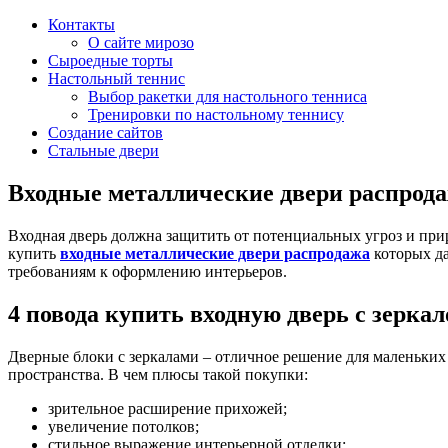
Контакты
О сайте мирозо
Сыроедные торты
Настольный теннис
Выбор ракетки для настольного тенниса
Тренировки по настольному теннису
Создание сайтов
Стальные двери
Входные металлические двери распрод
Входная дверь должна защитить от потенциальных угроз и при
купить
входные металлические двери распродажа
которых да
требованиям к оформлению интерьеров.
4 повода купить входную дверь с зерка
Дверные блоки с зеркалами – отличное решение для маленьких
пространства. В чем плюсы такой покупки:
зрительное расширение прихожей;
увеличение потолков;
стильное выражение интерьерной отделки;