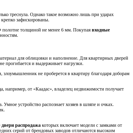
лько треснула. Однако такое возможно лишь при ударах
и крепко зафискированы.
ДФ полотне толщиной не менее 6 мм. Покупая
входные
енностям.
материал для облицовки и наполнение. Для квартирных дверей
не прогибается и выдерживает нагрузки.
, злоумышленник не проберется в квартиру благодаря доборам
а, например, от «Каадас», владелец недвижимости получает
. Умное устройство распознает хозяев в шляпе и очках.
ик.
 двери распродажа
которых включает модели с замками от
следних серий от брендовых заводов отличаются высоким