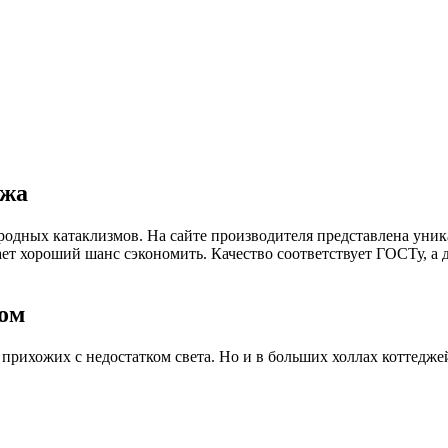
ажа
родных катаклизмов. На сайте производителя представлена уник
ет хороший шанс сэкономить. Качество соответствует ГОСТу, а
лом
 прихожих с недостатком света. Но и в больших холлах коттедж