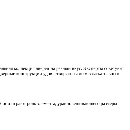
альная коллекция дверей на разный вкус. Эксперты советуют
 дверные конструкции удовлетворяют самым взыскательным
ей они играют роль элемента, уравновешивающего размеры