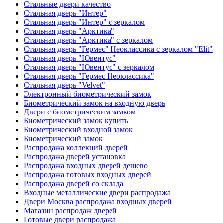
Стальные двери качество
Стальная дверь "Интер"
Стальная дверь "Интер" с зеркалом
Стальная дверь "Арктика"
Стальная дверь "Арктика" с зеркалом
Стальная дверь "Гермес" Неоклассика с зеркалом "Elit"
Стальная дверь "Ювентус"
Стальная дверь "Ювентус" с зеркалом
Стальная дверь "Гермес Неоклассика"
Стальная дверь "Velvet"
Электронный биометрический замок
Биометрический замок на входную дверь
Двери с биометрическим замком
Биометрический замок купить
Биометрический входной замок
Биометрический замок
Распродажа коллекций дверей
Распродажа дверей установка
Распродажа входных дверей дешево
Распродажа готовых входных дверей
Распродажа дверей со склада
Входные металлические двери распродажа
Двери Москва распродажа входных дверей
Магазин распродаж дверей
Готовые двери распродажа