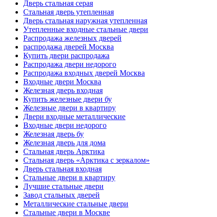
Дверь стальная серая
Стальная дверь утепленная
Дверь стальная наружная утепленная
Утепленные входные стальные двери
Распродажа железных дверей
распродажа дверей Москва
Купить двери распродажа
Распродажа двери недорого
Распродажа входных дверей Москва
Входные двери Москва
Железная дверь входная
Купить железные двери бу
Железные двери в квартиру
Двери входные металлические
Входные двери недорого
Железная дверь бу
Железная дверь для дома
Стальная дверь Арктика
Стальная дверь «Арктика с зеркалом»
Дверь стальная входная
Стальные двери в квартиру
Лучшие стальные двери
Завод стальных дверей
Металлические стальные двери
Стальные двери в Москве