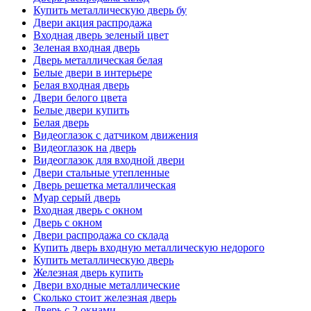
Купить металлическую дверь бу
Двери акция распродажа
Входная дверь зеленый цвет
Зеленая входная дверь
Дверь металлическая белая
Белые двери в интерьере
Белая входная дверь
Двери белого цвета
Белые двери купить
Белая дверь
Видеоглазок с датчиком движения
Видеоглазок на дверь
Видеоглазок для входной двери
Двери стальные утепленные
Дверь решетка металлическая
Муар серый дверь
Входная дверь с окном
Дверь с окном
Двери распродажа со склада
Купить дверь входную металлическую недорого
Купить металлическую дверь
Железная дверь купить
Двери входные металлические
Сколько стоит железная дверь
Дверь с 2 окнами