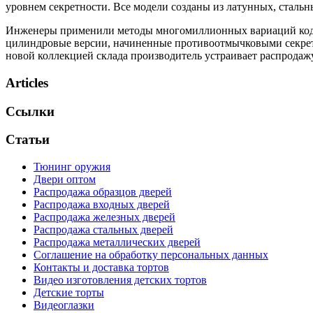
уровнем секретности. Все модели созданы из латунных, стальн
Инженеры применили методы многомиллионных вариаций кодов
цилиндровые версии, начиненные противоотмычковыми секретам
новой коллекцией склада производитель устраивает распродаж
Articles
Ссылки
Статьи
Тюнинг оружия
Двери оптом
Распродажа образцов дверей
Распродажа входных дверей
Распродажа железных дверей
Распродажа стальных дверей
Распродажа металлических дверей
Соглашение на обработку персональных данных
Контакты и доставка тортов
Видео изготовления детских тортов
Детские торты
Видеоглазки