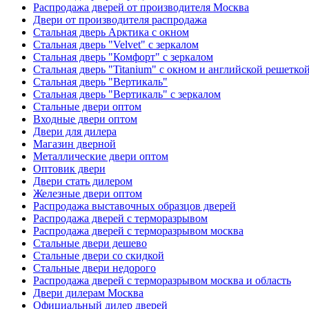
Распродажа дверей от производителя Москва
Двери от производителя распродажа
Стальная дверь Арктика с окном
Стальная дверь "Velvet" с зеркалом
Стальная дверь "Комфорт" с зеркалом
Стальная дверь "Titanium" с окном и английской решетко
Стальная дверь "Вертикаль"
Стальная дверь "Вертикаль" с зеркалом
Стальные двери оптом
Входные двери оптом
Двери для дилера
Магазин дверной
Металлические двери оптом
Оптовик двери
Двери стать дилером
Железные двери оптом
Распродажа выставочных образцов дверей
Распродажа дверей с терморазрывом
Распродажа дверей с терморазрывом москва
Стальные двери дешево
Стальные двери со скидкой
Стальные двери недорого
Распродажа дверей с терморазрывом москва и область
Двери дилерам Москва
Официальный дилер дверей