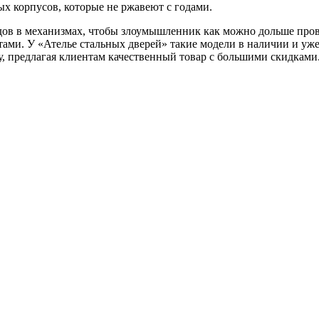
ых корпусов, которые не ржавеют с годами.
 в механизмах, чтобы злоумышленник как можно дольше провоз
и. У «Ателье стальных дверей» такие модели в наличии и уже 
у, предлагая клиентам качественный товар с большими скидками