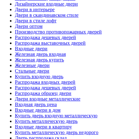
Дизайнерские входные двери
Двери в интерьере
Двери в скандинавском стиле
Двери в стиле лофт
Двери оптом
Производство противопожарных дверей
Распродажа дешевых дверей
Распродажа выставочных дверей
Входные двери
Железная дверь входная
Железная дверь купить
Железные двери
Стальные двери
Купить входную дверь
Распродажа входных дверей
Распродажа дешевых дверей
Распродажа образец двери
Двери входные металлические
Входная дверь цена
Входные двери в дом
Купить дверь входную металлическую
Купить металлическую дверь
Входные двери в квартиру
Купить металлическую дверь недорого
Дверь распродажа склад