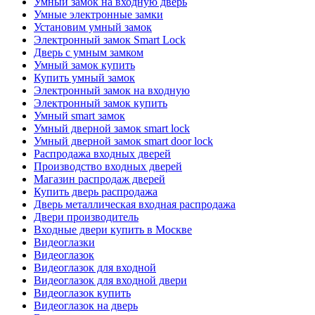
Умный замок на входную дверь
Умные электронные замки
Установим умный замок
Электронный замок Smart Lock
Дверь с умным замком
Умный замок купить
Купить умный замок
Электронный замок на входную
Электронный замок купить
Умный smart замок
Умный дверной замок smart lock
Умный дверной замок smart door lock
Распродажа входных дверей
Производство входных дверей
Магазин распродаж дверей
Купить дверь распродажа
Дверь металлическая входная распродажа
Двери производитель
Входные двери купить в Москве
Видеоглазки
Видеоглазок
Видеоглазок для входной
Видеоглазок для входной двери
Видеоглазок купить
Видеоглазок на дверь