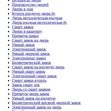
Недорогие двери
Производство дверей
Двери в дом
Купить входную дверь бу
Дверь металлическая входная
Дверь входная металлическая бу
Смарт замки
Двери в квартиру
Премиум замки
Смарт замок на дверь
Умный замок
Электронный замок
Умный дверной замок
Электронные замки
Биометрический замок
Смарт замок на входную дверь
Умный смарт замок
Электронный смарт замок
Смарт замки купить
Замок смарт лок
Дверь со смарт замком
Премиум двери замок
Умный замок на входную
Биометрический врезной дверной замок
Электронный замок на дверь