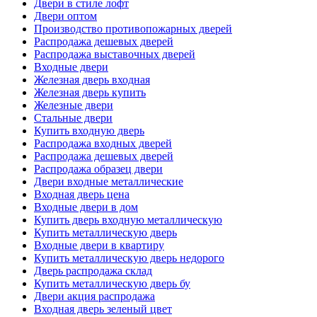
Двери в стиле лофт
Двери оптом
Производство противопожарных дверей
Распродажа дешевых дверей
Распродажа выставочных дверей
Входные двери
Железная дверь входная
Железная дверь купить
Железные двери
Стальные двери
Купить входную дверь
Распродажа входных дверей
Распродажа дешевых дверей
Распродажа образец двери
Двери входные металлические
Входная дверь цена
Входные двери в дом
Купить дверь входную металлическую
Купить металлическую дверь
Входные двери в квартиру
Купить металлическую дверь недорого
Дверь распродажа склад
Купить металлическую дверь бу
Двери акция распродажа
Входная дверь зеленый цвет