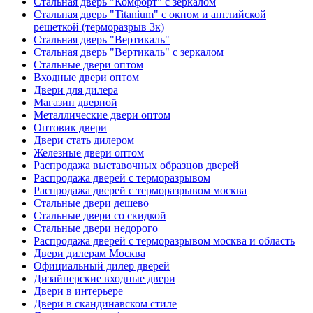
Стальная дверь "Комфорт" с зеркалом
Стальная дверь "Titanium" с окном и английской
решеткой (терморазрыв 3к)
Стальная дверь "Вертикаль"
Стальная дверь "Вертикаль" с зеркалом
Стальные двери оптом
Входные двери оптом
Двери для дилера
Магазин дверной
Металлические двери оптом
Оптовик двери
Двери стать дилером
Железные двери оптом
Распродажа выставочных образцов дверей
Распродажа дверей с терморазрывом
Распродажа дверей с терморазрывом москва
Стальные двери дешево
Стальные двери со скидкой
Стальные двери недорого
Распродажа дверей с терморазрывом москва и область
Двери дилерам Москва
Официальный дилер дверей
Дизайнерские входные двери
Двери в интерьере
Двери в скандинавском стиле