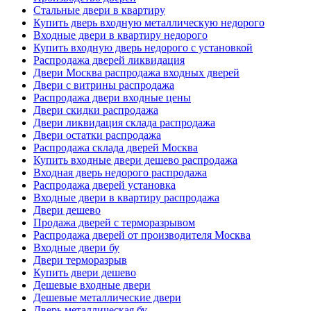
Стальные двери в квартиру
Купить дверь входную металлическую недорого
Входные двери в квартиру недорого
Купить входную дверь недорого с установкой
Распродажа дверей ликвидация
Двери Москва распродажа входных дверей
Двери с витрины распродажа
Распродажа двери входные цены
Двери скидки распродажа
Двери ликвидация склада распродажа
Двери остатки распродажа
Распродажа склада дверей Москва
Купить входные двери дешево распродажа
Входная дверь недорого распродажа
Распродажа дверей установка
Входные двери в квартиру распродажа
Двери дешево
Продажа дверей с терморазрывом
Распродажа дверей от производителя Москва
Входные двери бу
Двери терморазрыв
Купить двери дешево
Дешевые входные двери
Дешевые металлические двери
Дверь металлическая бу