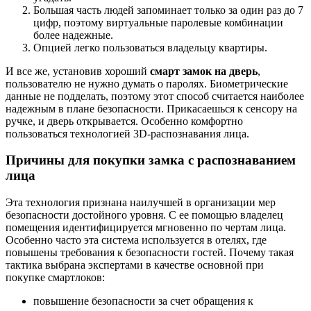
Большая часть людей запоминает только за один раз до 7
цифр, поэтому виртуальные паролевые комбинации
более надежные.
Опцией легко пользоваться владельцу квартиры.
И все же, установив хороший
смарт замок на дверь
,
пользователю не нужно думать о паролях. Биометрические
данные не подделать, поэтому этот способ считается наиболее
надежным в плане безопасности. Прикасаешься к сенсору на
ручке, и дверь открывается. Особенно комфортно
пользоваться технологией 3D-распознавания лица.
Причины для покупки замка с распознаванием
лица
Эта технология признана наилучшей в организации мер
безопасности достойного уровня. С ее помощью владелец
помещения идентифицируется мгновенно по чертам лица.
Особенно часто эта система используется в отелях, где
повышены требования к безопасности гостей. Почему такая
тактика выбрана экспертами в качестве основной при
покупке смартлоков:
повышение безопасности за счет обращения к