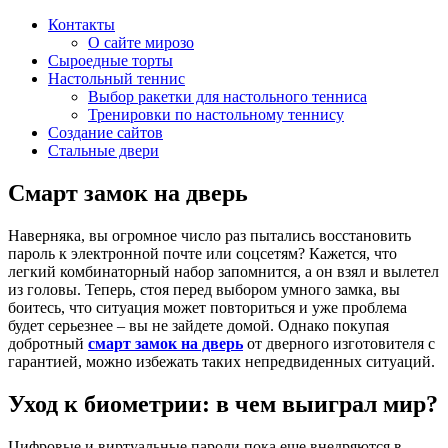
Контакты
О сайте мирозо
Сыроедные торты
Настольный теннис
Выбор ракетки для настольного тенниса
Тренировки по настольному теннису
Создание сайтов
Стальные двери
Смарт замок на дверь
Наверняка, вы огромное число раз пытались восстановить
пароль к электронной почте или соцсетям? Кажется, что
легкий комбинаторный набор запомнится, а он взял и вылетел
из головы. Теперь, стоя перед выбором умного замка, вы
боитесь, что ситуация может повториться и уже проблема
будет серьезнее – вы не зайдете домой. Однако покупая
добротный
смарт замок на дверь
от дверного изготовителя с
гарантией, можно избежать таких непредвиденных ситуаций.
Уход к биометрии: в чем выиграл мир?
Цифровые и виртуальные пароли пока еще внедряются в