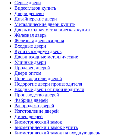
Серые двери
Видеоглазок купить
Двери дешево
Дизайнерские двери
Металлические двери купить
Дверь входная металлическая купить
Железная дверь
Железная дверь входная
Входные двери
Купить входную дверь
Двери входные металлические
Уличные двери
Продавец дверей
Двери оптом
Производители дверей
Недорогие двери производителя
Входные двери от производителя
Производство дверей
Фабрика дверей
Распродажа дверей
Изготовление дверей
Дилер дверей
Биометрический замок
Биометрический замок купить
Биометрический замок на входную дверь