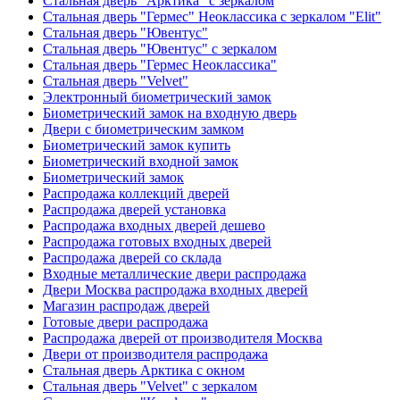
Стальная дверь "Арктика" с зеркалом
Стальная дверь "Гермес" Неоклассика с зеркалом "Elit"
Стальная дверь "Ювентус"
Стальная дверь "Ювентус" с зеркалом
Стальная дверь "Гермес Неоклассика"
Стальная дверь "Velvet"
Электронный биометрический замок
Биометрический замок на входную дверь
Двери с биометрическим замком
Биометрический замок купить
Биометрический входной замок
Биометрический замок
Распродажа коллекций дверей
Распродажа дверей установка
Распродажа входных дверей дешево
Распродажа готовых входных дверей
Распродажа дверей со склада
Входные металлические двери распродажа
Двери Москва распродажа входных дверей
Магазин распродаж дверей
Готовые двери распродажа
Распродажа дверей от производителя Москва
Двери от производителя распродажа
Стальная дверь Арктика с окном
Стальная дверь "Velvet" с зеркалом