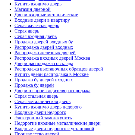
Купить входную дверь
Магазин дверной
Двери входные металлические
Входные двери в квартиру
Серая железная дверь
Серая дверь
Серая входная дверь
Продажа дверей входных бу
Распродажа дверей входных
Распродажа железных дверей
Распродажа входных дверей Москва
Двери распродажа со склада
Распродажа выставочных образцов дверей
Купить двери распродажа в Москве
Продажа бу дверей входных
Продажа бу дверей
Двери от производителя распродажа
Серая стальная дверь
Серая металлическая дверь
Купить входную дверь недорого
Входные двери недорого
Электронный замок купить
Недорогие входные металлические двери
Входные двери недорого с установкой
Производство дверей