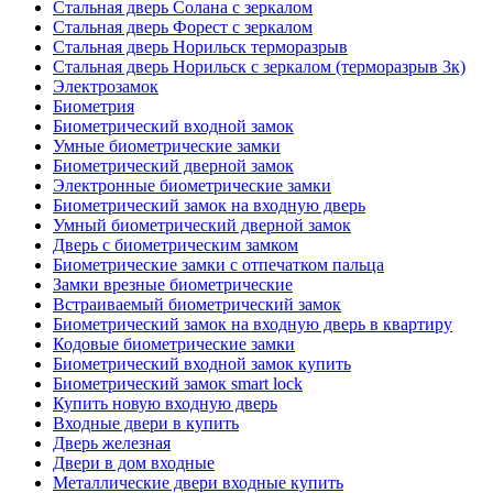
Стальная дверь Солана с зеркалом
Стальная дверь Форест с зеркалом
Стальная дверь Норильск терморазрыв
Стальная дверь Норильск с зеркалом (терморазрыв 3к)
Электрозамок
Биометрия
Биометрический входной замок
Умные биометрические замки
Биометрический дверной замок
Электронные биометрические замки
Биометрический замок на входную дверь
Умный биометрический дверной замок
Дверь с биометрическим замком
Биометрические замки с отпечатком пальца
Замки врезные биометрические
Встраиваемый биометрический замок
Биометрический замок на входную дверь в квартиру
Кодовые биометрические замки
Биометрический входной замок купить
Биометрический замок smart lock
Купить новую входную дверь
Входные двери в купить
Дверь железная
Двери в дом входные
Металлические двери входные купить