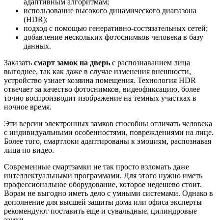
адаптивным алгоритмам;
использование высокого динамического диапазона
(HDR);
подход с помощью генеративно-состязательных сетей;
добавление нескольких фотоснимков человека в базу
данных.
Заказать
смарт замок на дверь
с распознаванием лица
выгоднее, так как даже в случае изменения внешности,
устройство узнает хозяина помещения. Технология HDR
отвечает за качество фотоснимков, видеофиксацию, более
точно воспроизводит изображение на темных участках в
ночное время.
Эти версии электронных замков способны отличать человека
с индивидуальными особенностями, повреждениями на лице.
Более того, смартлоки адаптированы к эмоциям, распознавая
лица по видео.
Современные смартзамки не так просто взломать даже
интеллектуальными программами. Для этого нужно иметь
профессиональное оборудование, которое недешево стоит.
Ворам не выгодно иметь дело с умными системами. Однако в
дополнение для высшей защиты дома или офиса эксперты
рекомендуют поставить еще и сувальдные, цилиндровые
замки.