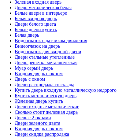
Зеленая входная дверь
Дверь металлическая белая
Белые двери в интерьере
Белая входная дверь
Двери белого цвета
Белые двери купить
Белая дверь
Видеоглазок с датчиком движения
Видеоглазок на дверь
Видеоглазок для входной двери
Двери стальные утепленные
Дверь решетка металлическая
Муар серый дверь
Входная дверь с окном
Дверь с окном
Двери распродажа со склада
Купить дверь входную металлическую недорого
Купить металлическую дверь
Железная дверь купить
Двери входные металлические
Сколько стоит железная дверь
Дверь с 2 окнами
Двери зеленого цвета
Входная дверь с окном
Двери скидка распродажа