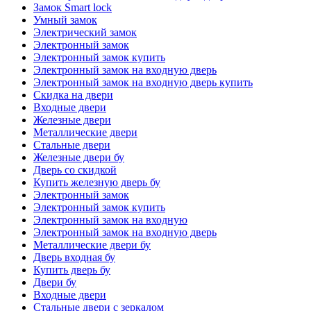
Замок Smart lock
Умный замок
Электрический замок
Электронный замок
Электронный замок купить
Электронный замок на входную дверь
Электронный замок на входную дверь купить
Скидка на двери
Входные двери
Железные двери
Металлические двери
Стальные двери
Железные двери бу
Дверь со скидкой
Купить железную дверь бу
Электронный замок
Электронный замок купить
Электронный замок на входную
Электронный замок на входную дверь
Металлические двери бу
Дверь входная бу
Купить дверь бу
Двери бу
Входные двери
Стальные двери с зеркалом