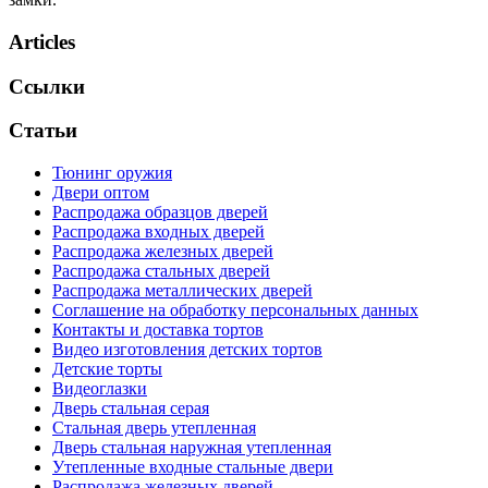
Articles
Ссылки
Статьи
Тюнинг оружия
Двери оптом
Распродажа образцов дверей
Распродажа входных дверей
Распродажа железных дверей
Распродажа стальных дверей
Распродажа металлических дверей
Соглашение на обработку персональных данных
Контакты и доставка тортов
Видео изготовления детских тортов
Детские торты
Видеоглазки
Дверь стальная серая
Стальная дверь утепленная
Дверь стальная наружная утепленная
Утепленные входные стальные двери
Распродажа железных дверей