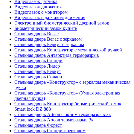
Видеоглазок датчика
Видеоглазок движения
Видеоглазок с монитором
Видеоглазок с датчиком движения
Электронный биометрический дверной замок
Биометрический замок купить
Стальная дверь Вегас
Стальная дверь Вегас с зеркалом
Стальная дверь Беркут с зеркалом
Стальная дверь Конструктор с механической ручкой
Стальная дверь Антарктида терморазрыв
Стальная дверь Сканди
Стальная дверь Лидер
Стальная дверь Беркут
Стальная дверь Солана
Стальная дверь «Конструктор» с зеркалом механическая
ручка
Стальная дверь «Конструктор» (Умная электронная
дверная ручка)
Стальная дверь Конструктор биометрический замок
Smart lock DZ 888
Стальная дверь Arteon с окном терморазрыв 3к
Стальная дверь Arteon терморазрыв 3к
Стальная дверь Форест
Стальная дверь Сканди с зеркалом