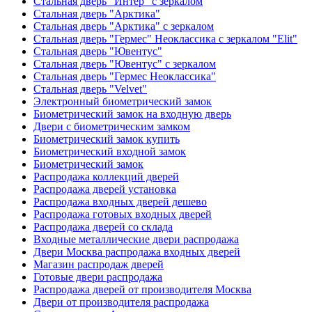
Стальная дверь "Интер" с зеркалом
Стальная дверь "Арктика"
Стальная дверь "Арктика" с зеркалом
Стальная дверь "Гермес" Неоклассика с зеркалом "Elit"
Стальная дверь "Ювентус"
Стальная дверь "Ювентус" с зеркалом
Стальная дверь "Гермес Неоклассика"
Стальная дверь "Velvet"
Электронный биометрический замок
Биометрический замок на входную дверь
Двери с биометрическим замком
Биометрический замок купить
Биометрический входной замок
Биометрический замок
Распродажа коллекций дверей
Распродажа дверей установка
Распродажа входных дверей дешево
Распродажа готовых входных дверей
Распродажа дверей со склада
Входные металлические двери распродажа
Двери Москва распродажа входных дверей
Магазин распродаж дверей
Готовые двери распродажа
Распродажа дверей от производителя Москва
Двери от производителя распродажа