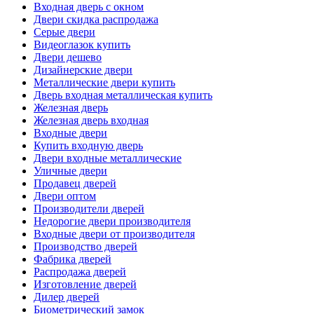
Входная дверь с окном
Двери скидка распродажа
Серые двери
Видеоглазок купить
Двери дешево
Дизайнерские двери
Металлические двери купить
Дверь входная металлическая купить
Железная дверь
Железная дверь входная
Входные двери
Купить входную дверь
Двери входные металлические
Уличные двери
Продавец дверей
Двери оптом
Производители дверей
Недорогие двери производителя
Входные двери от производителя
Производство дверей
Фабрика дверей
Распродажа дверей
Изготовление дверей
Дилер дверей
Биометрический замок