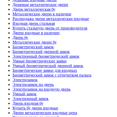
Дешевые металлические двери
Дверь металлическая бу
Металлические двери в наличии
Распродажа двери металлические входные
Входная дверь стальная
Купить стальную дверь от производителя
Двери входные в наличии
Дверь бу
Металлические двери бу
Биометрический замок
Биометрический дверной замок
Электронный биометрический замок
Умные биометрические замки
Умный биометрический дверной замок
Биометрические замки для входных
Биометрический замок с отпечатком пальца
Электрозамок
Электрозамок на дверь
Электрозамок на входную дверь
Умный замок
Электронный замок
Дверь входная бу
Купить бу двери входные
Двери металлические входные цена