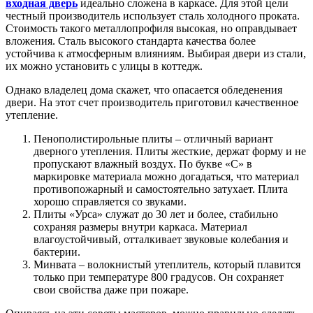
входная дверь
идеально сложена в каркасе. Для этой цели
честный производитель использует сталь холодного проката.
Стоимость такого металлопрофиля высокая, но оправдывает
вложения. Сталь высокого стандарта качества более
устойчива к атмосферным влияниям. Выбирая двери из стали,
их можно установить с улицы в коттедж.
Однако владелец дома скажет, что опасается обледенения
двери. На этот счет производитель приготовил качественное
утепление.
Пенополистирольные плиты – отличный вариант
дверного утепления. Плиты жесткие, держат форму и не
пропускают влажный воздух. По букве «С» в
маркировке материала можно догадаться, что материал
противопожарный и самостоятельно затухает. Плита
хорошо справляется со звуками.
Плиты «Урса» служат до 30 лет и более, стабильно
сохраняя размеры внутри каркаса. Материал
влагоустойчивый, отталкивает звуковые колебания и
бактерии.
Минвата – волокнистый утеплитель, который плавится
только при температуре 800 градусов. Он сохраняет
свои свойства даже при пожаре.