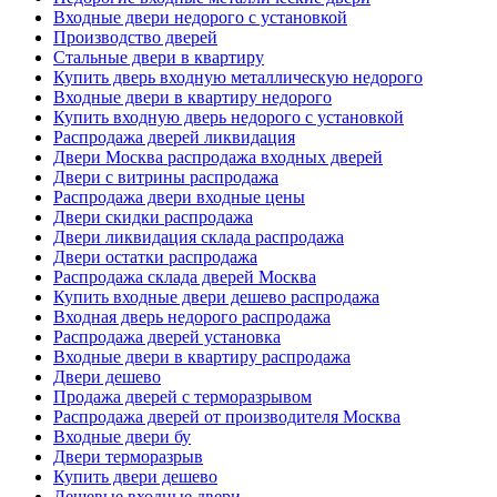
Входные двери недорого с установкой
Производство дверей
Стальные двери в квартиру
Купить дверь входную металлическую недорого
Входные двери в квартиру недорого
Купить входную дверь недорого с установкой
Распродажа дверей ликвидация
Двери Москва распродажа входных дверей
Двери с витрины распродажа
Распродажа двери входные цены
Двери скидки распродажа
Двери ликвидация склада распродажа
Двери остатки распродажа
Распродажа склада дверей Москва
Купить входные двери дешево распродажа
Входная дверь недорого распродажа
Распродажа дверей установка
Входные двери в квартиру распродажа
Двери дешево
Продажа дверей с терморазрывом
Распродажа дверей от производителя Москва
Входные двери бу
Двери терморазрыв
Купить двери дешево
Дешевые входные двери