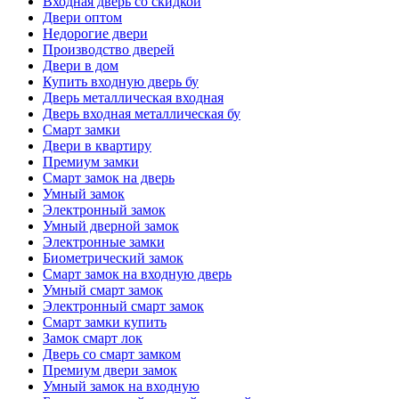
Входная дверь со скидкой
Двери оптом
Недорогие двери
Производство дверей
Двери в дом
Купить входную дверь бу
Дверь металлическая входная
Дверь входная металлическая бу
Смарт замки
Двери в квартиру
Премиум замки
Смарт замок на дверь
Умный замок
Электронный замок
Умный дверной замок
Электронные замки
Биометрический замок
Смарт замок на входную дверь
Умный смарт замок
Электронный смарт замок
Смарт замки купить
Замок смарт лок
Дверь со смарт замком
Премиум двери замок
Умный замок на входную