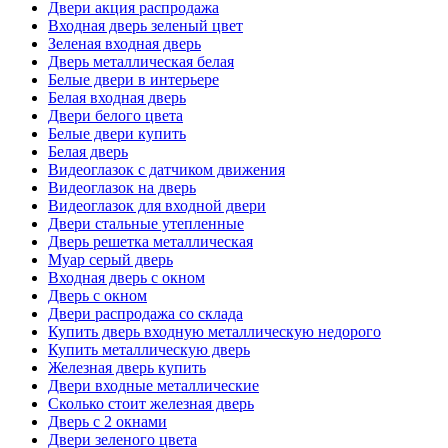
Двери акция распродажа
Входная дверь зеленый цвет
Зеленая входная дверь
Дверь металлическая белая
Белые двери в интерьере
Белая входная дверь
Двери белого цвета
Белые двери купить
Белая дверь
Видеоглазок с датчиком движения
Видеоглазок на дверь
Видеоглазок для входной двери
Двери стальные утепленные
Дверь решетка металлическая
Муар серый дверь
Входная дверь с окном
Дверь с окном
Двери распродажа со склада
Купить дверь входную металлическую недорого
Купить металлическую дверь
Железная дверь купить
Двери входные металлические
Сколько стоит железная дверь
Дверь с 2 окнами
Двери зеленого цвета