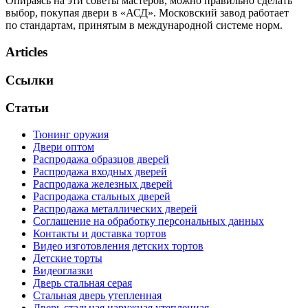
Опираясь на эти советы мастеров, можно правильно сделать
выбор, покупая двери в «АСД». Московский завод работает
по стандартам, принятым в международной системе норм.
Articles
Ссылки
Статьи
Тюнинг оружия
Двери оптом
Распродажа образцов дверей
Распродажа входных дверей
Распродажа железных дверей
Распродажа стальных дверей
Распродажа металлических дверей
Соглашение на обработку персональных данных
Контакты и доставка тортов
Видео изготовления детских тортов
Детские торты
Видеоглазки
Дверь стальная серая
Стальная дверь утепленная
Дверь стальная наружная утепленная