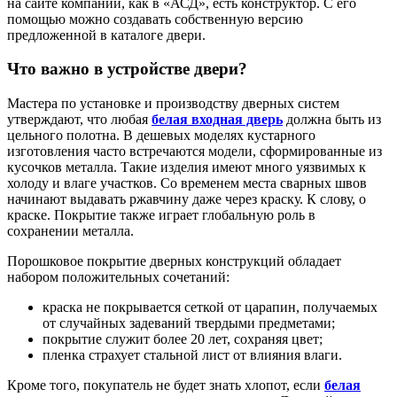
на сайте компании, как в «АСД», есть конструктор. С его
помощью можно создавать собственную версию
предложенной в каталоге двери.
Что важно в устройстве двери?
Мастера по установке и производству дверных систем
утверждают, что любая
белая входная дверь
должна быть из
цельного полотна. В дешевых моделях кустарного
изготовления часто встречаются модели, сформированные из
кусочков металла. Такие изделия имеют много уязвимых к
холоду и влаге участков. Со временем места сварных швов
начинают выдавать ржавчину даже через краску. К слову, о
краске. Покрытие также играет глобальную роль в
сохранении металла.
Порошковое покрытие дверных конструкций обладает
набором положительных сочетаний:
краска не покрывается сеткой от царапин, получаемых
от случайных задеваний твердыми предметами;
покрытие служит более 20 лет, сохраняя цвет;
пленка страхует стальной лист от влияния влаги.
Кроме того, покупатель не будет знать хлопот, если
белая