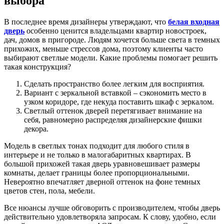
выбора
В последнее время дизайнеры утверждают, что
белая входная
дверь
особенно ценится владельцами квартир новостроек,
дач, домов в пригороде. Людям хочется больше света в темных
прихожих, меньше стрессов дома, поэтому клиенты часто
выбирают светлые модели. Какие проблемы помогает решить
такая конструкция?
Сделать пространство более легким для восприятия.
Вариант с зеркальной вставкой – сэкономить место в
узком коридоре, где некуда поставить шкаф с зеркалом.
Светлый оттенок дверей перетягивает внимание на
себя, равномерно распределяя дизайнерские фишки
декора.
Модель в светлых тонах подходит для любого стиля в
интерьере и не только в малогабаритных квартирах. В
большой прихожей такая дверь уравновешивает размеры
комнаты, делает границы более пропорциональными.
Невероятно впечатляет дверной оттенок на фоне темных
цветов стен, пола, мебели.
Все нюансы лучше обговорить с производителем, чтобы дверь
действительно удовлетворяла запросам. К слову, удобно, если