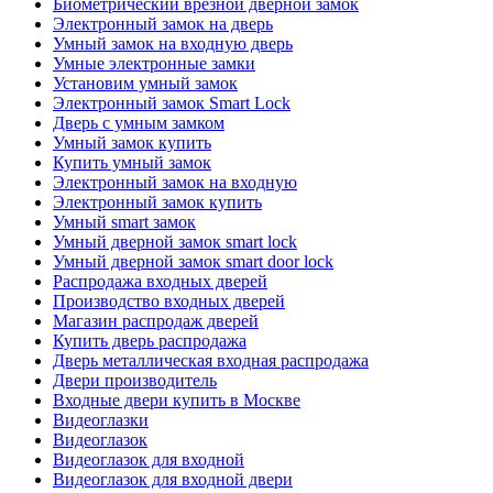
Биометрический врезной дверной замок
Электронный замок на дверь
Умный замок на входную дверь
Умные электронные замки
Установим умный замок
Электронный замок Smart Lock
Дверь с умным замком
Умный замок купить
Купить умный замок
Электронный замок на входную
Электронный замок купить
Умный smart замок
Умный дверной замок smart lock
Умный дверной замок smart door lock
Распродажа входных дверей
Производство входных дверей
Магазин распродаж дверей
Купить дверь распродажа
Дверь металлическая входная распродажа
Двери производитель
Входные двери купить в Москве
Видеоглазки
Видеоглазок
Видеоглазок для входной
Видеоглазок для входной двери