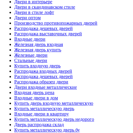
Двери в интерьере
Двери в скандинавском стиле
Двери в стиле лофт
Двери оптом
Производство противопожарных дверей
Распродажа дешевых дверей
Распродажа выставочных дверей
Входные двери
Железная дверь входная
Железная дверь купить
Железные двери
Стальные двери
Купить входную дверь
Распродажа входных дверей
Распродажа дешевых дверей
Распродажа образец двери
Двери входные металлические
Входная дверь цена
Входные двери в дом
Купить дверь входную металлическую
Купить металлическую дверь
Входные двери в квартиру
Купить металлическую дверь недорого
Дверь распродажа склад
Купить металлическую дверь бу