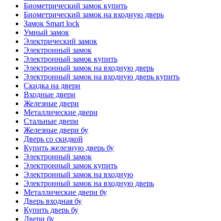
Биометрический замок купить
Биометрический замок на входную дверь
Замок Smart lock
Умный замок
Электрический замок
Электронный замок
Электронный замок купить
Электронный замок на входную дверь
Электронный замок на входную дверь купить
Скидка на двери
Входные двери
Железные двери
Металлические двери
Стальные двери
Железные двери бу
Дверь со скидкой
Купить железную дверь бу
Электронный замок
Электронный замок купить
Электронный замок на входную
Электронный замок на входную дверь
Металлические двери бу
Дверь входная бу
Купить дверь бу
Двери бу