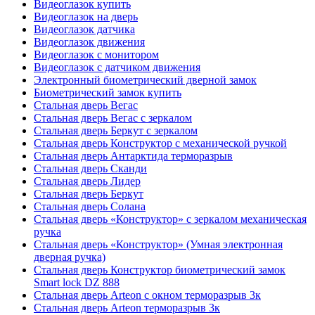
Видеоглазок купить
Видеоглазок на дверь
Видеоглазок датчика
Видеоглазок движения
Видеоглазок с монитором
Видеоглазок с датчиком движения
Электронный биометрический дверной замок
Биометрический замок купить
Стальная дверь Вегас
Стальная дверь Вегас с зеркалом
Стальная дверь Беркут с зеркалом
Стальная дверь Конструктор с механической ручкой
Стальная дверь Антарктида терморазрыв
Стальная дверь Сканди
Стальная дверь Лидер
Стальная дверь Беркут
Стальная дверь Солана
Стальная дверь «Конструктор» с зеркалом механическая
ручка
Стальная дверь «Конструктор» (Умная электронная
дверная ручка)
Стальная дверь Конструктор биометрический замок
Smart lock DZ 888
Стальная дверь Arteon с окном терморазрыв 3к
Стальная дверь Arteon терморазрыв 3к