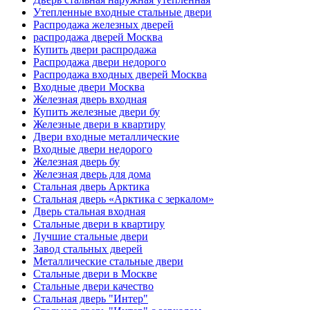
Утепленные входные стальные двери
Распродажа железных дверей
распродажа дверей Москва
Купить двери распродажа
Распродажа двери недорого
Распродажа входных дверей Москва
Входные двери Москва
Железная дверь входная
Купить железные двери бу
Железные двери в квартиру
Двери входные металлические
Входные двери недорого
Железная дверь бу
Железная дверь для дома
Стальная дверь Арктика
Стальная дверь «Арктика с зеркалом»
Дверь стальная входная
Стальные двери в квартиру
Лучшие стальные двери
Завод стальных дверей
Металлические стальные двери
Стальные двери в Москве
Стальные двери качество
Стальная дверь "Интер"