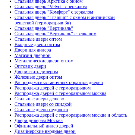
Стальная дверь Арктика с окном
Стальная дверь "Velvet" с зеркалом
Стальная дверь "Комфорт" с зеркалом
Стальная дверь "Titanium" с окном и английской
решеткой (терморазрыв 3к)
Стальная дверь "Вертикаль"
Стальная дверь "Вертикаль" с зеркалом
Стальные двери оптом
Входные двери оптом
Двери для дилера
Магазин дверной
Металлические двери оптом
Оптовик двери
Двери стать дилером
Железные двери оптом
Распродажа выставочных образцов дверей
Распродажа дверей с терморазрывом
Распродажа дверей с терморазрывом москва
Стальные двери дешево
Стальные двери со скидкой
Стальные двери недорого
Распродажа дверей с терморазрывом москва и область
Двери дилерам Москва
Официальный дилер дверей
Дизайнерские входные двери