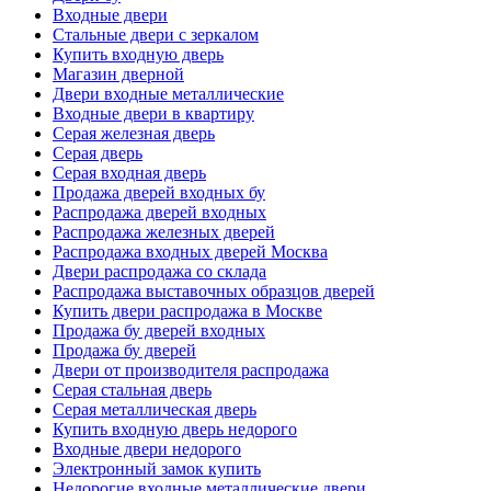
Входные двери
Стальные двери с зеркалом
Купить входную дверь
Магазин дверной
Двери входные металлические
Входные двери в квартиру
Серая железная дверь
Серая дверь
Серая входная дверь
Продажа дверей входных бу
Распродажа дверей входных
Распродажа железных дверей
Распродажа входных дверей Москва
Двери распродажа со склада
Распродажа выставочных образцов дверей
Купить двери распродажа в Москве
Продажа бу дверей входных
Продажа бу дверей
Двери от производителя распродажа
Серая стальная дверь
Серая металлическая дверь
Купить входную дверь недорого
Входные двери недорого
Электронный замок купить
Недорогие входные металлические двери