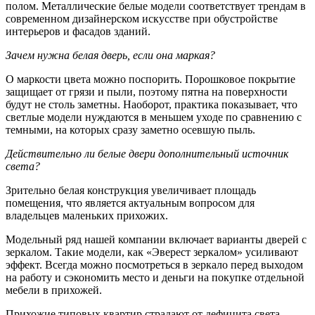
полом. Металлические белые модели соответствует трендам в
современном дизайнерском искусстве при обустройстве
интерьеров и фасадов зданий.
Зачем нужна белая дверь, если она маркая?
О маркости цвета можно поспорить. Порошковое покрытие
защищает от грязи и пыли, поэтому пятна на поверхности
будут не столь заметны. Наоборот, практика показывает, что
светлые модели нуждаются в меньшем уходе по сравнению с
темными, на которых сразу заметно осевшую пыль.
Действительно ли белые двери дополнительный источник
света?
Зрительно белая конструкция увеличивает площадь
помещения, что является актуальным вопросом для
владельцев маленьких прихожих.
Модельный ряд нашей компании включает варианты дверей с
зеркалом. Такие модели, как «Эверест зеркалом» усиливают
эффект. Всегда можно посмотреться в зеркало перед выходом
на работу и сэкономить место и деньги на покупке отдельной
мебели в прихожей.
Прихожие типовых квартир страдают от дефицита света,