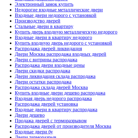
Электронный замок купить
Недорогие входные металлические двери
Входные двери недорого с установкой
Производство дверей
Стальные двери в квартиру
Купить дверь входную металлическую недорого
Входные двери в квартиру недорого
Купить входную дверь недорого с установкой
Распродажа дверей ликвидация
Двери Москва распродажа входных дверей
Двери с витрины распродажа
Распродажа двери входные цены
Двери скидки распродажа
Двери ликвидация склада распродажа
Двери остатки распродажа
Распродажа склада дверей Москва
Купить входные двери дешево распродажа
Входная дверь недорого распродажа
Распродажа дверей установка
Входные двери в квартиру распродажа
Двери дешево
Продажа дверей с терморазрывом
Распродажа дверей от производителя Москва
Входные двери бу
Двери терморазрыв