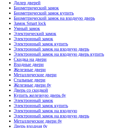
Дилер дверей
Биометрический замок
Биометрический замок купить
Биометрический замок на входную дверь
Замок Smart lock
Умный замок
Электрический замок
Электронный замок
Электронный замок купить
Электронный замок на входную дверь
Электронный замок на входную дверь купить
Скидка на двери
Входные двери
Железные двери
Металлические двери
Стальные двери
Железные двери бу
Дверь со скидкой
Купить железную дверь бу
Электронный замок
Электронный замок купить
Электронный замок на входную
Электронный замок на входную дверь
Металлические двери бу
Дверь входная бу