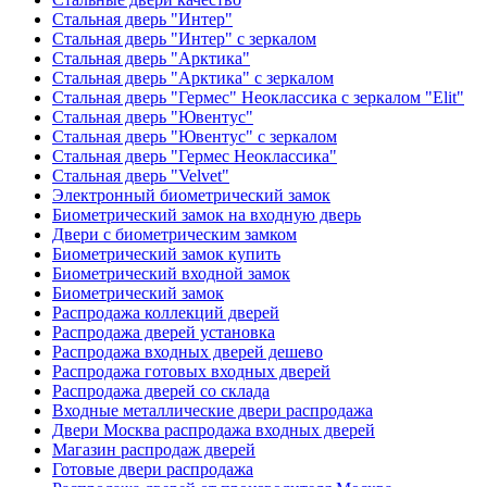
Стальная дверь "Интер"
Стальная дверь "Интер" с зеркалом
Стальная дверь "Арктика"
Стальная дверь "Арктика" с зеркалом
Стальная дверь "Гермес" Неоклассика с зеркалом "Elit"
Стальная дверь "Ювентус"
Стальная дверь "Ювентус" с зеркалом
Стальная дверь "Гермес Неоклассика"
Стальная дверь "Velvet"
Электронный биометрический замок
Биометрический замок на входную дверь
Двери с биометрическим замком
Биометрический замок купить
Биометрический входной замок
Биометрический замок
Распродажа коллекций дверей
Распродажа дверей установка
Распродажа входных дверей дешево
Распродажа готовых входных дверей
Распродажа дверей со склада
Входные металлические двери распродажа
Двери Москва распродажа входных дверей
Магазин распродаж дверей
Готовые двери распродажа