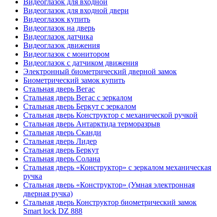
Видеоглазок для входной
Видеоглазок для входной двери
Видеоглазок купить
Видеоглазок на дверь
Видеоглазок датчика
Видеоглазок движения
Видеоглазок с монитором
Видеоглазок с датчиком движения
Электронный биометрический дверной замок
Биометрический замок купить
Стальная дверь Вегас
Стальная дверь Вегас с зеркалом
Стальная дверь Беркут с зеркалом
Стальная дверь Конструктор с механической ручкой
Стальная дверь Антарктида терморазрыв
Стальная дверь Сканди
Стальная дверь Лидер
Стальная дверь Беркут
Стальная дверь Солана
Стальная дверь «Конструктор» с зеркалом механическая
ручка
Стальная дверь «Конструктор» (Умная электронная
дверная ручка)
Стальная дверь Конструктор биометрический замок
Smart lock DZ 888