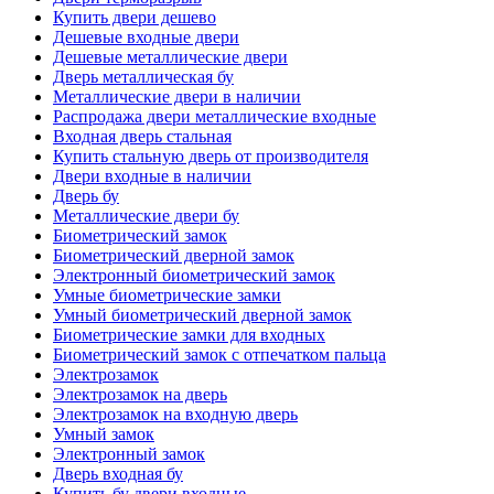
Купить двери дешево
Дешевые входные двери
Дешевые металлические двери
Дверь металлическая бу
Металлические двери в наличии
Распродажа двери металлические входные
Входная дверь стальная
Купить стальную дверь от производителя
Двери входные в наличии
Дверь бу
Металлические двери бу
Биометрический замок
Биометрический дверной замок
Электронный биометрический замок
Умные биометрические замки
Умный биометрический дверной замок
Биометрические замки для входных
Биометрический замок с отпечатком пальца
Электрозамок
Электрозамок на дверь
Электрозамок на входную дверь
Умный замок
Электронный замок
Дверь входная бу
Купить бу двери входные