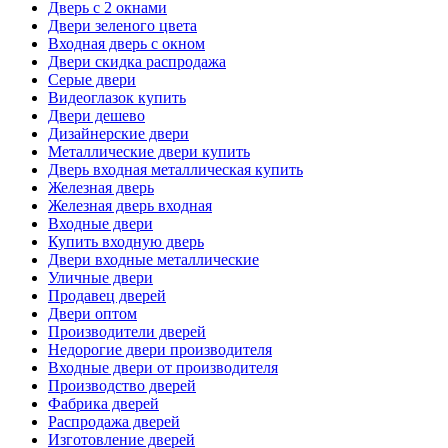
Дверь с 2 окнами
Двери зеленого цвета
Входная дверь с окном
Двери скидка распродажа
Серые двери
Видеоглазок купить
Двери дешево
Дизайнерские двери
Металлические двери купить
Дверь входная металлическая купить
Железная дверь
Железная дверь входная
Входные двери
Купить входную дверь
Двери входные металлические
Уличные двери
Продавец дверей
Двери оптом
Производители дверей
Недорогие двери производителя
Входные двери от производителя
Производство дверей
Фабрика дверей
Распродажа дверей
Изготовление дверей