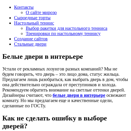
Контакты
О сайте мирозо
Сыроедные торты
Настольный теннис
Выбор ракетки для настольного тенниса
Тренировки по настольному теннису
Создание сайтов
Стальные двери
Белые двери в интерьере
Устали от рекламных лозунгов разных компаний? Мы не
будем говорить, что дверь – это лицо дома, статус жильца.
Предлагаем лишь разобраться, как выбрать дверь в дом, чтобы
она действительно ограждала от преступников и холода.
Рекомендуем обратить внимание на светлые оттенки дверей.
Дизайнеры считают, что
белые двери в интерьере
освежают
комнату. Но мы предлагаем еще и качественные одели,
сделанные по ГОСТу.
Как не сделать ошибку в выборе
дверей?