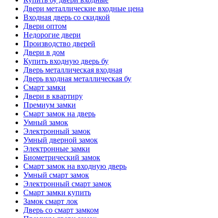
Двери металлические входные цена
Входная дверь со скидкой
Двери оптом
Недорогие двери
Производство дверей
Двери в дом
Купить входную дверь бу
Дверь металлическая входная
Дверь входная металлическая бу
Смарт замки
Двери в квартиру
Премиум замки
Смарт замок на дверь
Умный замок
Электронный замок
Умный дверной замок
Электронные замки
Биометрический замок
Смарт замок на входную дверь
Умный смарт замок
Электронный смарт замок
Смарт замки купить
Замок смарт лок
Дверь со смарт замком