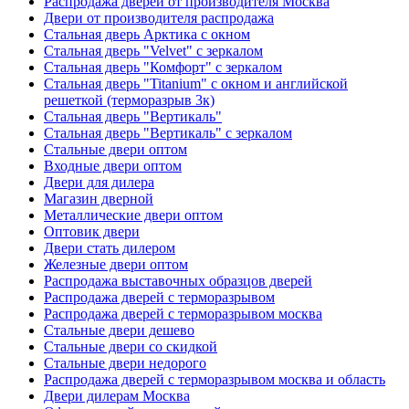
Распродажа дверей от производителя Москва
Двери от производителя распродажа
Стальная дверь Арктика с окном
Стальная дверь "Velvet" с зеркалом
Стальная дверь "Комфорт" с зеркалом
Стальная дверь "Titanium" с окном и английской
решеткой (терморазрыв 3к)
Стальная дверь "Вертикаль"
Стальная дверь "Вертикаль" с зеркалом
Стальные двери оптом
Входные двери оптом
Двери для дилера
Магазин дверной
Металлические двери оптом
Оптовик двери
Двери стать дилером
Железные двери оптом
Распродажа выставочных образцов дверей
Распродажа дверей с терморазрывом
Распродажа дверей с терморазрывом москва
Стальные двери дешево
Стальные двери со скидкой
Стальные двери недорого
Распродажа дверей с терморазрывом москва и область
Двери дилерам Москва