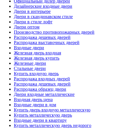
Официальный дилер дверей
Дизайнерские входные двери
Двери в интерьере
Двери в скандинавском стиле
Двери в стиле лофт
Двери оптом
Производство противопожарных дверей
Распродажа дешевых дверей
Распродажа выставочных дверей
Входные двери
Железная дверь входная
Железная дверь купить
Железные двери
Стальные двери
Купить входную дверь
Распродажа входных дверей
Распродажа дешевых дверей
Распродажа образец двери
Двери входные металлические
Входная дверь цена
Входные двери в дом
Купить дверь входную металлическую
Купить металлическую дверь
Входные двери в квартиру
Купить металлическую дверь недорого