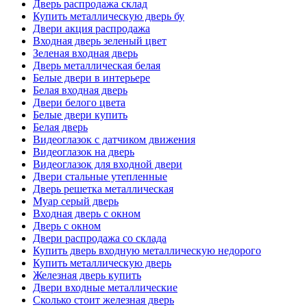
Дверь распродажа склад
Купить металлическую дверь бу
Двери акция распродажа
Входная дверь зеленый цвет
Зеленая входная дверь
Дверь металлическая белая
Белые двери в интерьере
Белая входная дверь
Двери белого цвета
Белые двери купить
Белая дверь
Видеоглазок с датчиком движения
Видеоглазок на дверь
Видеоглазок для входной двери
Двери стальные утепленные
Дверь решетка металлическая
Муар серый дверь
Входная дверь с окном
Дверь с окном
Двери распродажа со склада
Купить дверь входную металлическую недорого
Купить металлическую дверь
Железная дверь купить
Двери входные металлические
Сколько стоит железная дверь