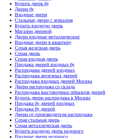
Купить дверь бу
Двери бу
Входные двери
Стальные двери с зеркалом
Купить входную дверь
Магазин дверной
Двери входные металлические
Входные двери в квартиру
Серая железная дверь
Серая дверь
Серая входная дверь
Продажа дверей входных бу
Распродажа дверей входных
Распродажа железных дверей
Распродажа входных дверей Москва
Двери распродажа со склада
Распродажа выставочных образцов дверей
Купить двери распродажа в Москве
Продажа бу дверей входных
Продажа бу дверей
Двери от производителя распродажа
Серая стальная дверь
Серая металлическая дверь
Купить входную дверь недорого
Входные двери недорого