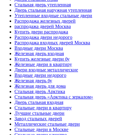
Стальная дверь утепленная
Дверь стальная наружная утепленная
Утепленные входные стальные двери
Распродажа железных дверей
распродажа дверей Москва
Купить двери распродажа
Распродажа двери недорого
Распродажа входных дверей Москва
Входные двери Москва
Железная дверь входная
Купить железные двери бу
Железные двери в квартиру
Двери входные металлические
Входные двери недорого
Железная дверь бу
Железная дверь для дома
Стальная дверь Арктика
Стальная дверь «Арктика с зеркалом»
Дверь стальная входная
Стальные двери в квартиру
Лучшие стальные двери
Завод стальных дверей
Металлические стальные двери
Стальные двери в Москве
Стальные двери качество