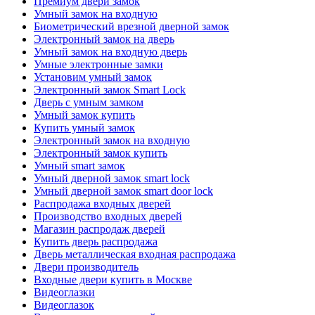
Премиум двери замок
Умный замок на входную
Биометрический врезной дверной замок
Электронный замок на дверь
Умный замок на входную дверь
Умные электронные замки
Установим умный замок
Электронный замок Smart Lock
Дверь с умным замком
Умный замок купить
Купить умный замок
Электронный замок на входную
Электронный замок купить
Умный smart замок
Умный дверной замок smart lock
Умный дверной замок smart door lock
Распродажа входных дверей
Производство входных дверей
Магазин распродаж дверей
Купить дверь распродажа
Дверь металлическая входная распродажа
Двери производитель
Входные двери купить в Москве
Видеоглазки
Видеоглазок