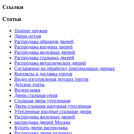
Ссылки
Статьи
Тюнинг оружия
Двери оптом
Распродажа образцов дверей
Распродажа входных дверей
Распродажа железных дверей
Распродажа стальных дверей
Распродажа металлических дверей
Соглашение на обработку персональных данных
Контакты и доставка тортов
Видео изготовления детских тортов
Детские торты
Видеоглазки
Дверь стальная серая
Стальная дверь утепленная
Дверь стальная наружная утепленная
Утепленные входные стальные двери
Распродажа железных дверей
распродажа дверей Москва
Купить двери распродажа
Распродажа двери недорого