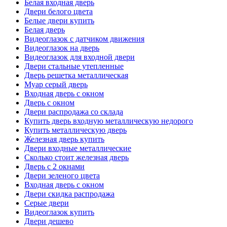
Белая входная дверь
Двери белого цвета
Белые двери купить
Белая дверь
Видеоглазок с датчиком движения
Видеоглазок на дверь
Видеоглазок для входной двери
Двери стальные утепленные
Дверь решетка металлическая
Муар серый дверь
Входная дверь с окном
Дверь с окном
Двери распродажа со склада
Купить дверь входную металлическую недорого
Купить металлическую дверь
Железная дверь купить
Двери входные металлические
Сколько стоит железная дверь
Дверь с 2 окнами
Двери зеленого цвета
Входная дверь с окном
Двери скидка распродажа
Серые двери
Видеоглазок купить
Двери дешево