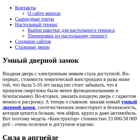
Контакты
О сайте мирозо
Сыроедные торты
Настольный теннис
Выбор ракетки для настольного тенниса
Тренировки по настольному теннису
Создание сайтов
Стальные двери
Умный дверной замок
Входная дверь с электронным замком стала доступной. Во-
первых, стоимость тематической конструкции в разы ниже
той, что была 5-10 лет назад (не стоит забывать, что в
прошлом смартлоки были менее функциональными и
безопасными). Во-вторых, заказать входную дверь с гаджетом
можно в рассрочку. А теперь о главном: заказав новый
умный
дверной замок
, соотечественник инвестирует в безопасность,
которая ценится больше, чем айфон, круиз и даже автомобиль.
Вот поэтому модель «Конструктор» стоимостью 33 000-58 000
руб – очень полезное и доступное изделие.
Сила в апгрейде