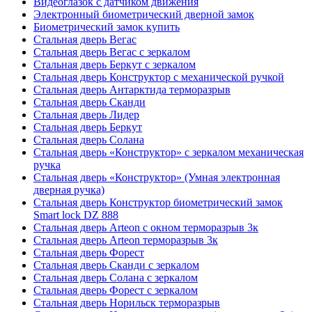
Видеоглазок с датчиком движения
Электронный биометрический дверной замок
Биометрический замок купить
Стальная дверь Вегас
Стальная дверь Вегас с зеркалом
Стальная дверь Беркут с зеркалом
Стальная дверь Конструктор с механической ручкой
Стальная дверь Антарктида терморазрыв
Стальная дверь Сканди
Стальная дверь Лидер
Стальная дверь Беркут
Стальная дверь Солана
Стальная дверь «Конструктор» с зеркалом механическая
ручка
Стальная дверь «Конструктор» (Умная электронная
дверная ручка)
Стальная дверь Конструктор биометрический замок
Smart lock DZ 888
Стальная дверь Arteon с окном терморазрыв 3к
Стальная дверь Arteon терморазрыв 3к
Стальная дверь Форест
Стальная дверь Сканди с зеркалом
Стальная дверь Солана с зеркалом
Стальная дверь Форест с зеркалом
Стальная дверь Норильск терморазрыв