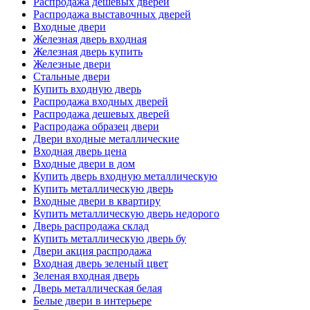
Распродажа дешевых дверей
Распродажа выставочных дверей
Входные двери
Железная дверь входная
Железная дверь купить
Железные двери
Стальные двери
Купить входную дверь
Распродажа входных дверей
Распродажа дешевых дверей
Распродажа образец двери
Двери входные металлические
Входная дверь цена
Входные двери в дом
Купить дверь входную металлическую
Купить металлическую дверь
Входные двери в квартиру
Купить металлическую дверь недорого
Дверь распродажа склад
Купить металлическую дверь бу
Двери акция распродажа
Входная дверь зеленый цвет
Зеленая входная дверь
Дверь металлическая белая
Белые двери в интерьере