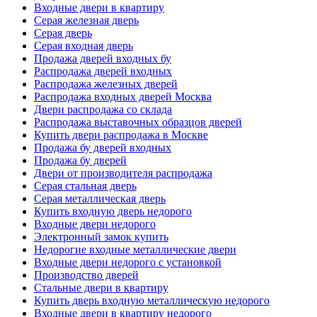
Входные двери в квартиру
Серая железная дверь
Серая дверь
Серая входная дверь
Продажа дверей входных бу
Распродажа дверей входных
Распродажа железных дверей
Распродажа входных дверей Москва
Двери распродажа со склада
Распродажа выставочных образцов дверей
Купить двери распродажа в Москве
Продажа бу дверей входных
Продажа бу дверей
Двери от производителя распродажа
Серая стальная дверь
Серая металлическая дверь
Купить входную дверь недорого
Входные двери недорого
Электронный замок купить
Недорогие входные металлические двери
Входные двери недорого с установкой
Производство дверей
Стальные двери в квартиру
Купить дверь входную металлическую недорого
Входные двери в квартиру недорого