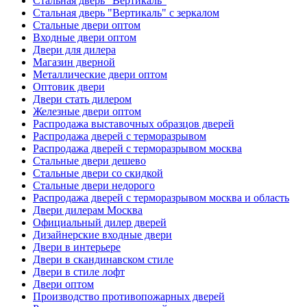
Стальная дверь "Вертикаль"
Стальная дверь "Вертикаль" с зеркалом
Стальные двери оптом
Входные двери оптом
Двери для дилера
Магазин дверной
Металлические двери оптом
Оптовик двери
Двери стать дилером
Железные двери оптом
Распродажа выставочных образцов дверей
Распродажа дверей с терморазрывом
Распродажа дверей с терморазрывом москва
Стальные двери дешево
Стальные двери со скидкой
Стальные двери недорого
Распродажа дверей с терморазрывом москва и область
Двери дилерам Москва
Официальный дилер дверей
Дизайнерские входные двери
Двери в интерьере
Двери в скандинавском стиле
Двери в стиле лофт
Двери оптом
Производство противопожарных дверей