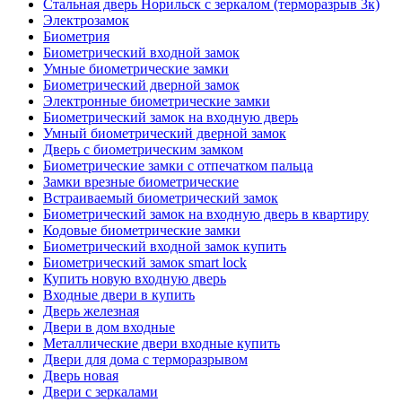
Стальная дверь Норильск с зеркалом (терморазрыв 3к)
Электрозамок
Биометрия
Биометрический входной замок
Умные биометрические замки
Биометрический дверной замок
Электронные биометрические замки
Биометрический замок на входную дверь
Умный биометрический дверной замок
Дверь с биометрическим замком
Биометрические замки с отпечатком пальца
Замки врезные биометрические
Встраиваемый биометрический замок
Биометрический замок на входную дверь в квартиру
Кодовые биометрические замки
Биометрический входной замок купить
Биометрический замок smart lock
Купить новую входную дверь
Входные двери в купить
Дверь железная
Двери в дом входные
Металлические двери входные купить
Двери для дома с терморазрывом
Дверь новая
Двери с зеркалами