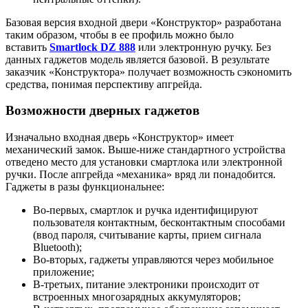
Базовая версия входной двери «Конструктор» разработана
таким образом, чтобы в ее профиль можно было
вставить
Smartlock DZ 888
или электронную ручку. Без
данных гаджетов модель является базовой. В результате
заказчик «Конструктора» получает возможность сэкономить
средства, понимая перспективу апгрейда.
Возможности дверных гаджетов
Изначально входная дверь «Конструктор» имеет
механический замок. Выше-ниже стандартного устройства
отведено место для установки смартлока или электронной
ручки. После апгрейда «механика» вряд ли понадобится.
Гаджеты в разы функциональнее:
Во-первых, смартлок и ручка идентифицируют
пользователя контактным, бесконтактным способами
(ввод пароля, считывание карты, прием сигнала
Bluetooth);
Во-вторых, гаджеты управляются через мобильное
приложение;
В-третьих, питание электроники происходит от
встроенных многозарядных аккумуляторов;