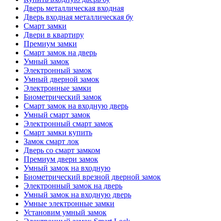
Дверь металлическая входная
Дверь входная металлическая бу
Смарт замки
Двери в квартиру
Премиум замки
Смарт замок на дверь
Умный замок
Электронный замок
Умный дверной замок
Электронные замки
Биометрический замок
Смарт замок на входную дверь
Умный смарт замок
Электронный смарт замок
Смарт замки купить
Замок смарт лок
Дверь со смарт замком
Премиум двери замок
Умный замок на входную
Биометрический врезной дверной замок
Электронный замок на дверь
Умный замок на входную дверь
Умные электронные замки
Установим умный замок