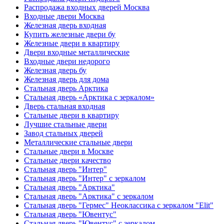
Распродажа входных дверей Москва
Входные двери Москва
Железная дверь входная
Купить железные двери бу
Железные двери в квартиру
Двери входные металлические
Входные двери недорого
Железная дверь бу
Железная дверь для дома
Стальная дверь Арктика
Стальная дверь «Арктика с зеркалом»
Дверь стальная входная
Стальные двери в квартиру
Лучшие стальные двери
Завод стальных дверей
Металлические стальные двери
Стальные двери в Москве
Стальные двери качество
Стальная дверь "Интер"
Стальная дверь "Интер" с зеркалом
Стальная дверь "Арктика"
Стальная дверь "Арктика" с зеркалом
Стальная дверь "Гермес" Неоклассика с зеркалом "Elit"
Стальная дверь "Ювентус"
Стальная дверь "Ювентус" с зеркалом