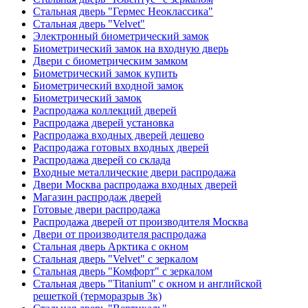
Стальная дверь "Гермес Неоклассика"
Стальная дверь "Velvet"
Электронный биометрический замок
Биометрический замок на входную дверь
Двери с биометрическим замком
Биометрический замок купить
Биометрический входной замок
Биометрический замок
Распродажа коллекций дверей
Распродажа дверей установка
Распродажа входных дверей дешево
Распродажа готовых входных дверей
Распродажа дверей со склада
Входные металлические двери распродажа
Двери Москва распродажа входных дверей
Магазин распродаж дверей
Готовые двери распродажа
Распродажа дверей от производителя Москва
Двери от производителя распродажа
Стальная дверь Арктика с окном
Стальная дверь "Velvet" с зеркалом
Стальная дверь "Комфорт" с зеркалом
Стальная дверь "Titanium" с окном и английской
решеткой (терморазрыв 3к)