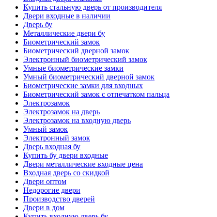
Купить стальную дверь от производителя
Двери входные в наличии
Дверь бу
Металлические двери бу
Биометрический замок
Биометрический дверной замок
Электронный биометрический замок
Умные биометрические замки
Умный биометрический дверной замок
Биометрические замки для входных
Биометрический замок с отпечатком пальца
Электрозамок
Электрозамок на дверь
Электрозамок на входную дверь
Умный замок
Электронный замок
Дверь входная бу
Купить бу двери входные
Двери металлические входные цена
Входная дверь со скидкой
Двери оптом
Недорогие двери
Производство дверей
Двери в дом
Купить входную дверь бу