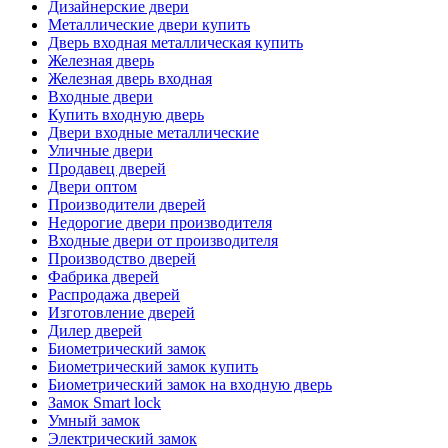
Дизайнерские двери
Металлические двери купить
Дверь входная металлическая купить
Железная дверь
Железная дверь входная
Входные двери
Купить входную дверь
Двери входные металлические
Уличные двери
Продавец дверей
Двери оптом
Производители дверей
Недорогие двери производителя
Входные двери от производителя
Производство дверей
Фабрика дверей
Распродажа дверей
Изготовление дверей
Дилер дверей
Биометрический замок
Биометрический замок купить
Биометрический замок на входную дверь
Замок Smart lock
Умный замок
Электрический замок