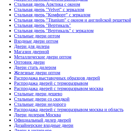
Стальная дверь Арктика с окном
Стальная дверь "Velvet" с зеркалом
Стальная дверь "Комфорт" с зеркалом
Стальная дверь "Titanium" с окном и английской решетко
Стальная дверь "Вертикаль"
Стальная дверь "Вертикаль" с зеркалом
Стальные двери оптом
Входные двери оптом
Двери для дилера
Магазин дверной
Металлические двери оптом
Оптовик двери
Двери стать дилером
Железные двери оптом
Распродажа выставочных образцов дверей
Распродажа дверей с терморазрывом
Распродажа дверей с терморазрывом москва
Стальные двери дешево
Стальные двери со скидкой
Стальные двери недорого
Распродажа дверей с терморазрывом москва и область
Двери дилерам Москва
Официальный дилер дверей
Дизайнерские входные двери
Двери в интерьере