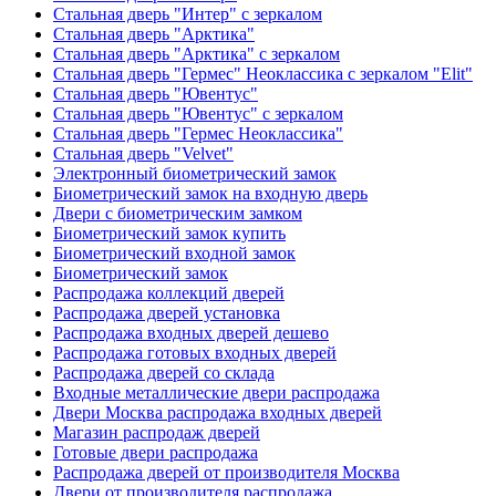
Стальная дверь "Интер" с зеркалом
Стальная дверь "Арктика"
Стальная дверь "Арктика" с зеркалом
Стальная дверь "Гермес" Неоклассика с зеркалом "Elit"
Стальная дверь "Ювентус"
Стальная дверь "Ювентус" с зеркалом
Стальная дверь "Гермес Неоклассика"
Стальная дверь "Velvet"
Электронный биометрический замок
Биометрический замок на входную дверь
Двери с биометрическим замком
Биометрический замок купить
Биометрический входной замок
Биометрический замок
Распродажа коллекций дверей
Распродажа дверей установка
Распродажа входных дверей дешево
Распродажа готовых входных дверей
Распродажа дверей со склада
Входные металлические двери распродажа
Двери Москва распродажа входных дверей
Магазин распродаж дверей
Готовые двери распродажа
Распродажа дверей от производителя Москва
Двери от производителя распродажа