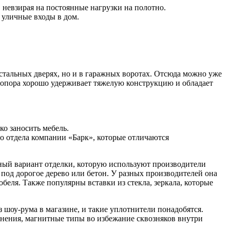
 невзирая на постоянные нагрузки на полотно.
 уличные входы в дом.
тальных дверях, но и в гаражных воротах. Отсюда можно уже
ая опора хорошо удерживает тяжелую конструкцию и обладает
о заносить мебель.
о отдела компании «Барк», которые отличаются
ный вариант отделки, которую используют производители
под дорогое дерево или бетон. У разных производителей она
еля. Также популярны вставки из стекла, зеркала, которые
 шоу-рума в магазине, и такие уплотнители понадобятся.
тнения, магнитные типы во избежание сквозняков внутри