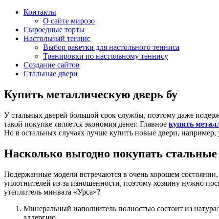
Контакты
О сайте мирозо
Сыроедные торты
Настольный теннис
Выбор ракетки для настольного тенниса
Тренировки по настольному теннису
Создание сайтов
Стальные двери
Купить металлическую дверь бу
У стальных дверей большой срок службы, поэтому даже подерж
такой покупке является экономия денег. Главное
купить металл
Но в остальных случаях лучше купить новые двери, например,
Насколько выгодно покупать стальные 
Подержанные модели встречаются в очень хорошем состоянии,
уплотнителей из-за изношенности, поэтому хозяину нужно пос
утеплитель минвата «Урса»?
Минеральный наполнитель полностью состоит из натурал
аллергию.