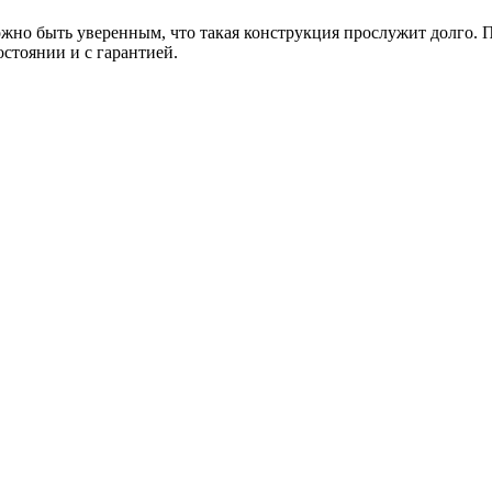
но быть уверенным, что такая конструкция прослужит долго. Пр
остоянии и с гарантией.