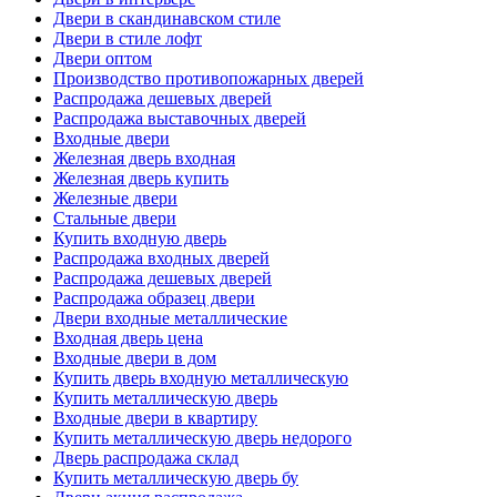
Двери в скандинавском стиле
Двери в стиле лофт
Двери оптом
Производство противопожарных дверей
Распродажа дешевых дверей
Распродажа выставочных дверей
Входные двери
Железная дверь входная
Железная дверь купить
Железные двери
Стальные двери
Купить входную дверь
Распродажа входных дверей
Распродажа дешевых дверей
Распродажа образец двери
Двери входные металлические
Входная дверь цена
Входные двери в дом
Купить дверь входную металлическую
Купить металлическую дверь
Входные двери в квартиру
Купить металлическую дверь недорого
Дверь распродажа склад
Купить металлическую дверь бу