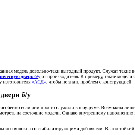
анная модель довольно-таки выгодный продукт. Служат такие ва
ическую дверь б/у
от производителя. К примеру, такие модели 
 у изготовителя
«АСД»
, чтобы не знать проблем с конструкцией.
двери б/у
 особенно если они просто служили в шоу-руме. Возможны лишь 
мотреть на состояние модели. Однако внутреннему наполнению н
ьного волокна со стабилизирующими добавками. Влагостойкий м