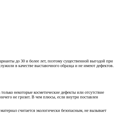
рианты до 30 и более лет, поэтому существенной выгодой при
служили в качестве выставочного образца и не имеют дефектов.
только некоторые косметические дефекты или отсутствие
ичего не грозит. В чем плюсы, если внутри поставлен
атериал считается экологически безопасным, не вызывает