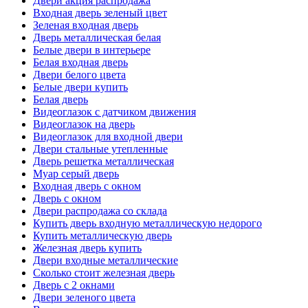
Двери акция распродажа
Входная дверь зеленый цвет
Зеленая входная дверь
Дверь металлическая белая
Белые двери в интерьере
Белая входная дверь
Двери белого цвета
Белые двери купить
Белая дверь
Видеоглазок с датчиком движения
Видеоглазок на дверь
Видеоглазок для входной двери
Двери стальные утепленные
Дверь решетка металлическая
Муар серый дверь
Входная дверь с окном
Дверь с окном
Двери распродажа со склада
Купить дверь входную металлическую недорого
Купить металлическую дверь
Железная дверь купить
Двери входные металлические
Сколько стоит железная дверь
Дверь с 2 окнами
Двери зеленого цвета