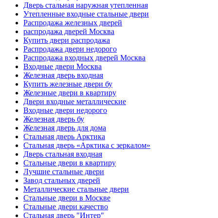
Дверь стальная наружная утепленная
Утепленные входные стальные двери
Распродажа железных дверей
распродажа дверей Москва
Купить двери распродажа
Распродажа двери недорого
Распродажа входных дверей Москва
Входные двери Москва
Железная дверь входная
Купить железные двери бу
Железные двери в квартиру
Двери входные металлические
Входные двери недорого
Железная дверь бу
Железная дверь для дома
Стальная дверь Арктика
Стальная дверь «Арктика с зеркалом»
Дверь стальная входная
Стальные двери в квартиру
Лучшие стальные двери
Завод стальных дверей
Металлические стальные двери
Стальные двери в Москве
Стальные двери качество
Стальная дверь "Интер"