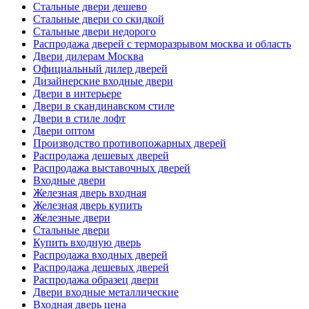
Стальные двери дешево
Стальные двери со скидкой
Стальные двери недорого
Распродажа дверей с терморазрывом москва и область
Двери дилерам Москва
Официальный дилер дверей
Дизайнерские входные двери
Двери в интерьере
Двери в скандинавском стиле
Двери в стиле лофт
Двери оптом
Производство противопожарных дверей
Распродажа дешевых дверей
Распродажа выставочных дверей
Входные двери
Железная дверь входная
Железная дверь купить
Железные двери
Стальные двери
Купить входную дверь
Распродажа входных дверей
Распродажа дешевых дверей
Распродажа образец двери
Двери входные металлические
Входная дверь цена