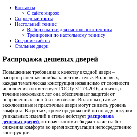
Контакты
О сайте мирозо
Сыроедные торты
Настольный теннис
Выбор ракетки для настольного тенниса
Тренировки по настольному теннису
Создание сайтов
Стальные двери
Распродажа дешевых дверей
Повышенные требования к качеству входной двери –
распространенная ошибка клиентов ателье. Во-первых,
каждая тематическая конструкция независимо от сложности
исполнения соответствует ГОСТу 31173-2016, а значит, в
течение нескольких лет она обеспечивает защитой от
непрошенных гостей и сквозняков. Во-вторых, самые
эксклюзивные и практичные двери могут снизить уровень
комфорта. В-третьих, кроме предложений по поводу покупки
уникальных изделий в ателье действует
распродажа
дешевых дверей
, которая экономит бюджет клиента без
снижения комфорта во время эксплуатации непосредственно
конструкции.