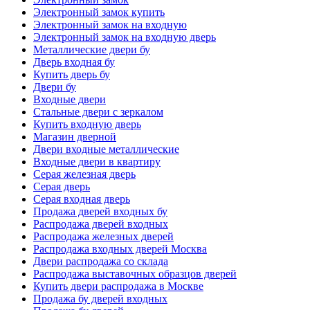
Электронный замок купить
Электронный замок на входную
Электронный замок на входную дверь
Металлические двери бу
Дверь входная бу
Купить дверь бу
Двери бу
Входные двери
Стальные двери с зеркалом
Купить входную дверь
Магазин дверной
Двери входные металлические
Входные двери в квартиру
Серая железная дверь
Серая дверь
Серая входная дверь
Продажа дверей входных бу
Распродажа дверей входных
Распродажа железных дверей
Распродажа входных дверей Москва
Двери распродажа со склада
Распродажа выставочных образцов дверей
Купить двери распродажа в Москве
Продажа бу дверей входных