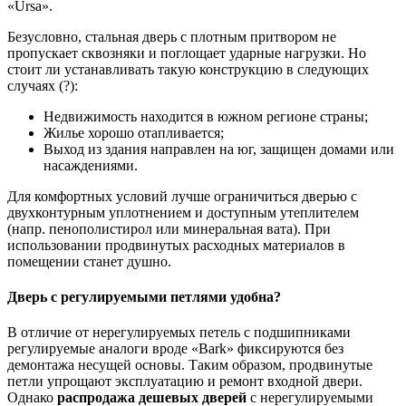
«Ursa».
Безусловно, стальная дверь с плотным притвором не
пропускает сквозняки и поглощает ударные нагрузки. Но
стоит ли устанавливать такую конструкцию в следующих
случаях (?):
Недвижимость находится в южном регионе страны;
Жилье хорошо отапливается;
Выход из здания направлен на юг, защищен домами или
насаждениями.
Для комфортных условий лучше ограничиться дверью с
двухконтурным уплотнением и доступным утеплителем
(напр. пенополистирол или минеральная вата). При
использовании продвинутых расходных материалов в
помещении станет душно.
Дверь с регулируемыми петлями удобна?
В отличие от нерегулируемых петель с подшипниками
регулируемые аналоги вроде «Bark» фиксируются без
демонтажа несущей основы. Таким образом, продвинутые
петли упрощают эксплуатацию и ремонт входной двери.
Однако
распродажа дешевых дверей
с нерегулируемыми