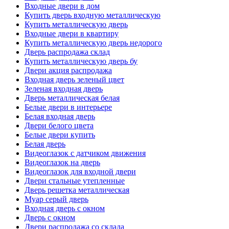
Входные двери в дом
Купить дверь входную металлическую
Купить металлическую дверь
Входные двери в квартиру
Купить металлическую дверь недорого
Дверь распродажа склад
Купить металлическую дверь бу
Двери акция распродажа
Входная дверь зеленый цвет
Зеленая входная дверь
Дверь металлическая белая
Белые двери в интерьере
Белая входная дверь
Двери белого цвета
Белые двери купить
Белая дверь
Видеоглазок с датчиком движения
Видеоглазок на дверь
Видеоглазок для входной двери
Двери стальные утепленные
Дверь решетка металлическая
Муар серый дверь
Входная дверь с окном
Дверь с окном
Двери распродажа со склада