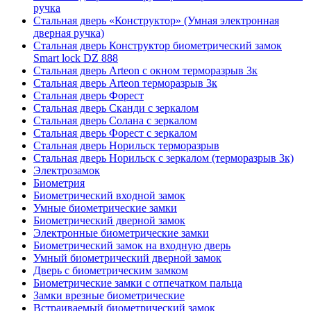
ручка
Стальная дверь «Конструктор» (Умная электронная
дверная ручка)
Стальная дверь Конструктор биометрический замок
Smart lock DZ 888
Стальная дверь Arteon с окном терморазрыв 3к
Стальная дверь Arteon терморазрыв 3к
Стальная дверь Форест
Стальная дверь Сканди с зеркалом
Стальная дверь Солана с зеркалом
Стальная дверь Форест с зеркалом
Стальная дверь Норильск терморазрыв
Стальная дверь Норильск с зеркалом (терморазрыв 3к)
Электрозамок
Биометрия
Биометрический входной замок
Умные биометрические замки
Биометрический дверной замок
Электронные биометрические замки
Биометрический замок на входную дверь
Умный биометрический дверной замок
Дверь с биометрическим замком
Биометрические замки с отпечатком пальца
Замки врезные биометрические
Встраиваемый биометрический замок