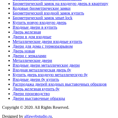
Биометрический замок на входную дверь в квартиру
Кодовые биометрические замки
Биометрический входной замок купить
Биометрический замок smart lock
Купить новую входную дверь
Входные двери в купить
Дверь железная
Двери в дом входные
Металлические двери входные купить
Двери для дома с терморазрывом
Дверь новая
Двери с зеркалами
Металлические двери
Входные двери металлические двери
Входная металлическая дверь бу
Купить дверь входную металлическую бу
Входные двери бу купить
Распродажа дверей входных выставочных образцов
Дверь железная купить бу
Двери производство
Двери выставочные образцы
Copyright © 2020. All Rights Reserved.
Designed by
alfawebstudio.ru
.