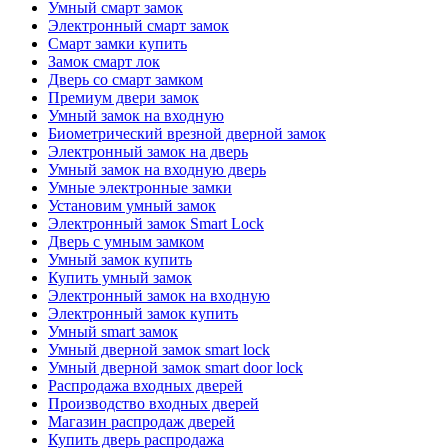
Умный смарт замок
Электронный смарт замок
Смарт замки купить
Замок смарт лок
Дверь со смарт замком
Премиум двери замок
Умный замок на входную
Биометрический врезной дверной замок
Электронный замок на дверь
Умный замок на входную дверь
Умные электронные замки
Установим умный замок
Электронный замок Smart Lock
Дверь с умным замком
Умный замок купить
Купить умный замок
Электронный замок на входную
Электронный замок купить
Умный smart замок
Умный дверной замок smart lock
Умный дверной замок smart door lock
Распродажа входных дверей
Производство входных дверей
Магазин распродаж дверей
Купить дверь распродажа