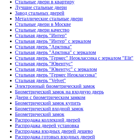
Стальные двери в квартиру
Лучшие стальные двери
Завод стальных дверей
Металлические стальные двери
Стальные двери в Москве
Стальные двери качество
Стальная дверь "Интер"
Стальная дверь "Интер" с зеркалом
Стальная дверь "Арктика"
Стальная дверь "Арктика" с зеркалом
Стальная дверь "Гермес" Неоклассика с зеркалом "Elit"
Стальная дверь "Ювентус"
Стальная дверь "Ювентус" с зеркалом
Стальная дверь "Гермес Неоклассика"
Стальная дверь "Velvet"
Электронный биометрический замок
Биометрический замок на входную дверь
Двери с биометрическим замком
Биометрический замок купить
Биометрический входной замок
Биометрический замок
Распродажа коллекций дверей
Распродажа дверей установка
Распродажа входных дверей дешево
Распродажа готовых входных дверей