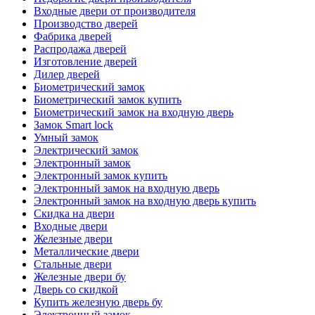
Входные двери от производителя
Производство дверей
Фабрика дверей
Распродажа дверей
Изготовление дверей
Дилер дверей
Биометрический замок
Биометрический замок купить
Биометрический замок на входную дверь
Замок Smart lock
Умный замок
Электрический замок
Электронный замок
Электронный замок купить
Электронный замок на входную дверь
Электронный замок на входную дверь купить
Скидка на двери
Входные двери
Железные двери
Металлические двери
Стальные двери
Железные двери бу
Дверь со скидкой
Купить железную дверь бу
Электронный замок