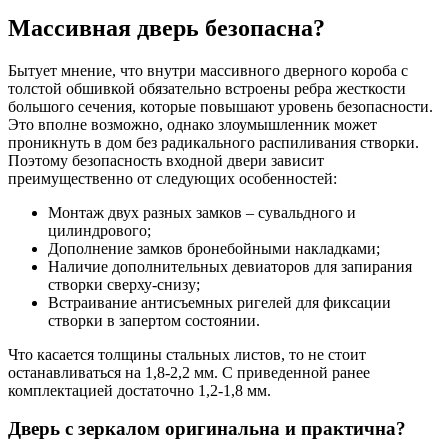
Массивная дверь безопасна?
Бытует мнение, что внутри массивного дверного короба с
толстой обшивкой обязательно встроены ребра жесткости
большого сечения, которые повышают уровень безопасности.
Это вполне возможно, однако злоумышленник может
проникнуть в дом без радикального распиливания створки.
Поэтому безопасность входной двери зависит
преимущественно от следующих особенностей:
Монтаж двух разных замков – сувальдного и
цилиндрового;
Дополнение замков бронебойными накладками;
Наличие дополнительных девиаторов для запирания
створки сверху-снизу;
Встраивание антисъемных ригелей для фиксации
створки в запертом состоянии.
Что касается толщины стальных листов, то не стоит
останавливаться на 1,8-2,2 мм. С приведенной ранее
комплектацией достаточно 1,2-1,8 мм.
Дверь с зеркалом оригинальна и практична?