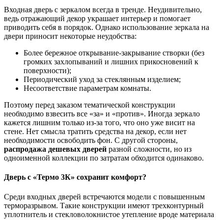
Входная дверь с зеркалом всегда в тренде. Неудивительно,
ведь отражающий декор украшает интерьер и помогает
приводить себя в порядок. Однако использование зеркала на
двери приносит некоторые неудобства:
Более бережное открывание-закрывание створки (без
громких захлопываний и лишних прикосновений к
поверхности);
Периодический уход за стеклянным изделием;
Несоответствие параметрам комнаты.
Поэтому перед заказом тематической конструкции
необходимо взвесить все «за» и «против». Иногда зеркало
кажется лишним только из-за того, что оно уже висит на
стене. Нет смысла тратить средства на декор, если нет
необходимости освободить фон. С другой стороны,
распродажа дешевых дверей
разной сложности, но из
одноименной коллекции по затратам обходится одинаково.
Дверь с «Термо 3К» сохранит комфорт?
Среди входных дверей встречаются модели с повышенным
терморазрывом. Такие конструкции имеют трехконтурный
уплотнитель и стекловолокнистое утепление вроде материала