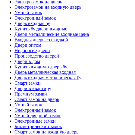
Электрозамок на дверь
Электрозамок на входную дверь
Умный замок
Электронный замок
Дверь входная бу
Купить бу двери входные
Двери металлические входные цена
Входная дверь со скидкой
Двери оптом
Недорогие двери
Производство дверей
Двери в дом
Купить входную дверь бу
Дверь металлическая входная
Дверь входная металлическая бу
Смарт замки
Двери в квартиру
Премиум замки
Смарт замок на дверь
Умный замок
Электронный замок
Умный дверной замок
Электронные замки
Биометрический замок
Смарт замок на входную дверь