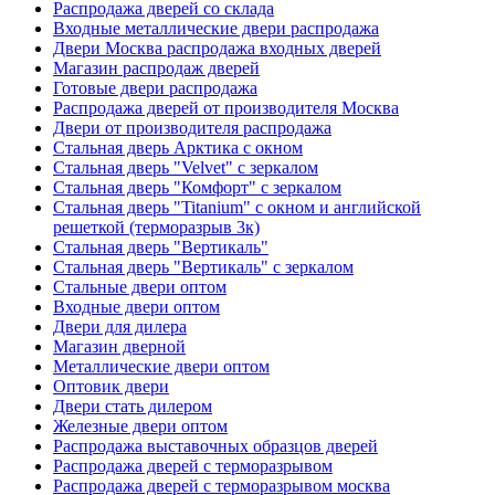
Распродажа дверей со склада
Входные металлические двери распродажа
Двери Москва распродажа входных дверей
Магазин распродаж дверей
Готовые двери распродажа
Распродажа дверей от производителя Москва
Двери от производителя распродажа
Стальная дверь Арктика с окном
Стальная дверь "Velvet" с зеркалом
Стальная дверь "Комфорт" с зеркалом
Стальная дверь "Titanium" с окном и английской
решеткой (терморазрыв 3к)
Стальная дверь "Вертикаль"
Стальная дверь "Вертикаль" с зеркалом
Стальные двери оптом
Входные двери оптом
Двери для дилера
Магазин дверной
Металлические двери оптом
Оптовик двери
Двери стать дилером
Железные двери оптом
Распродажа выставочных образцов дверей
Распродажа дверей с терморазрывом
Распродажа дверей с терморазрывом москва