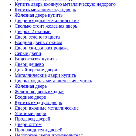
Купить дверь входную металлическую недорого
Купить металлическую дверь
Железная дверь купить
Двери входные металлические
Сколько стоит железная дверь
Дверь с 2 окнами
Двери зеленого цвета
Входная дверь с окном
Двери скидка распродажа
Серые двери
Видеоглазок купить
Двери дешево
Дизайнерские двери
Металлические двери купить
Дверь входная металлическая купить
Железная дверь
Железная дверь входная
Входные двери
Купить входную дверь
Двери входные металлические
Уличные двери
Продавец дверей
Двери оптом
Производители дверей
Недорогие двери производителя