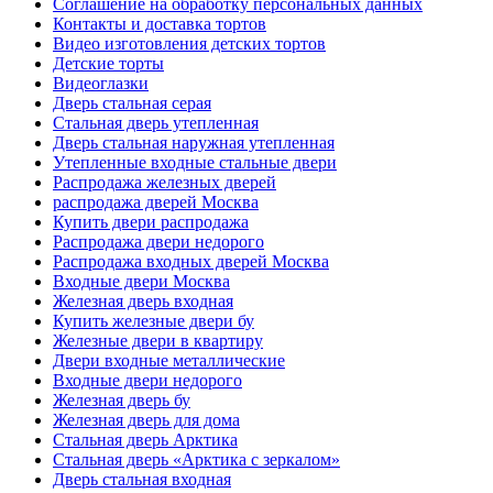
Соглашение на обработку персональных данных
Контакты и доставка тортов
Видео изготовления детских тортов
Детские торты
Видеоглазки
Дверь стальная серая
Стальная дверь утепленная
Дверь стальная наружная утепленная
Утепленные входные стальные двери
Распродажа железных дверей
распродажа дверей Москва
Купить двери распродажа
Распродажа двери недорого
Распродажа входных дверей Москва
Входные двери Москва
Железная дверь входная
Купить железные двери бу
Железные двери в квартиру
Двери входные металлические
Входные двери недорого
Железная дверь бу
Железная дверь для дома
Стальная дверь Арктика
Стальная дверь «Арктика с зеркалом»
Дверь стальная входная