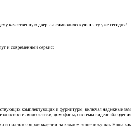
щему качественную дверь за символическую плату уже сегодня!
уг и современный сервис:
утствующих комплектующих и фурнитуры, включая надежные зам
 безопасности: видеоглазки, домофоны, системы видеонаблюдени
ии и полном сопровождении на каждом этапе покупки. Наша ком