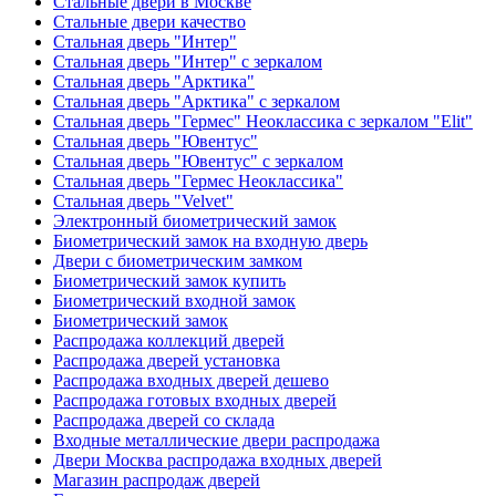
Стальные двери в Москве
Стальные двери качество
Стальная дверь "Интер"
Стальная дверь "Интер" с зеркалом
Стальная дверь "Арктика"
Стальная дверь "Арктика" с зеркалом
Стальная дверь "Гермес" Неоклассика с зеркалом "Elit"
Стальная дверь "Ювентус"
Стальная дверь "Ювентус" с зеркалом
Стальная дверь "Гермес Неоклассика"
Стальная дверь "Velvet"
Электронный биометрический замок
Биометрический замок на входную дверь
Двери с биометрическим замком
Биометрический замок купить
Биометрический входной замок
Биометрический замок
Распродажа коллекций дверей
Распродажа дверей установка
Распродажа входных дверей дешево
Распродажа готовых входных дверей
Распродажа дверей со склада
Входные металлические двери распродажа
Двери Москва распродажа входных дверей
Магазин распродаж дверей