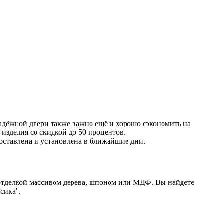
адёжной двери также важно ещё и хорошо сэкономить на
изделия со скидкой до 50 процентов.
 доставлена и установлена в ближайшие дни.
отделкой массивом дерева, шпоном или МДФ. Вы найдете
сика".