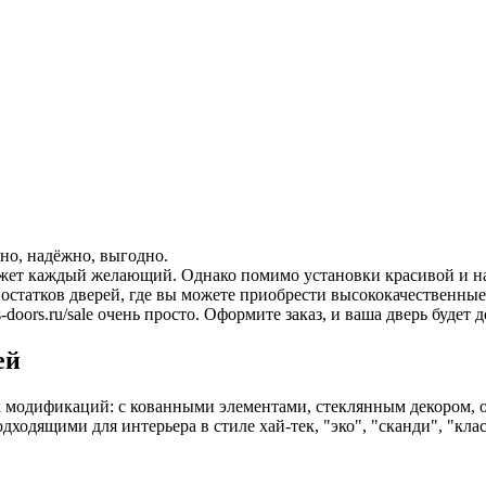
но, надёжно, выгодно.
ожет каждый желающий. Однако помимо установки красивой и н
статков дверей, где вы можете приобрести высококачественные 
doors.ru/sale очень просто. Оформите заказ, и ваша дверь будет
ей
 модификаций: с кованными элементами, стеклянным декором, 
одящими для интерьера в стиле хай-тек, "эко", "сканди", "клас