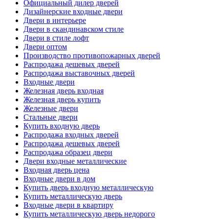
Официальный дилер дверей
Дизайнерские входные двери
Двери в интерьере
Двери в скандинавском стиле
Двери в стиле лофт
Двери оптом
Производство противопожарных дверей
Распродажа дешевых дверей
Распродажа выставочных дверей
Входные двери
Железная дверь входная
Железная дверь купить
Железные двери
Стальные двери
Купить входную дверь
Распродажа входных дверей
Распродажа дешевых дверей
Распродажа образец двери
Двери входные металлические
Входная дверь цена
Входные двери в дом
Купить дверь входную металлическую
Купить металлическую дверь
Входные двери в квартиру
Купить металлическую дверь недорого