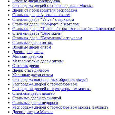
Готовые двери распродажа
Распродажа дверей от производителя Москва
Двери от производителя распродажа
Стальная дверь Арктика с окном
Стальная дверь "Velvet" с зеркалом
Стальная дверь "Комфорт" с зеркалом
Стальная дверь "Titanium" с окном и английской решетко
Стальная дверь "Вертикаль"
Стальная дверь "Вертикаль" с зеркалом
Стальные двери оптом
Входные двери оптом
Двери для дилера
Магазин дверной
Металлические двери оптом
Оптовик двери
Двери стать дилером
Железные двери оптом
Распродажа выставочных образцов дверей
Распродажа дверей с терморазрывом
Распродажа дверей с терморазрывом москва
Стальные двери дешево
Стальные двери со скидкой
Стальные двери недорого
Распродажа дверей с терморазрывом москва и область
Двери дилерам Москва