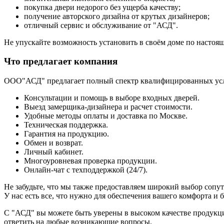
покупка двери недорого без ущерба качеству;
получение авторского дизайна от крутых дизайнеров;
отличный сервис и обслуживание от "АСД".
Не упускайте возможность установить в своём доме по настоя
Что предлагает компания
ООО"АСД" предлагает полный спектр квалифицированных усл
Консультации и помощь в выборе входных дверей.
Выезд замерщика-дизайнера и расчет стоимости.
Удобные методы оплаты и доставка по Москве.
Техническая поддержка.
Гарантия на продукцию.
Обмен и возврат.
Личный кабинет.
Многоуровневая проверка продукции.
Онлайн-чат с техподдержкой (24/7).
Не забудьте, что мы также предоставляем широкий выбор соп
У нас есть все, что нужно для обеспечения вашего комфорта и
С "АСД" вы можете быть уверены в высоком качестве продукц
ответить на любые возникающие вопросы.