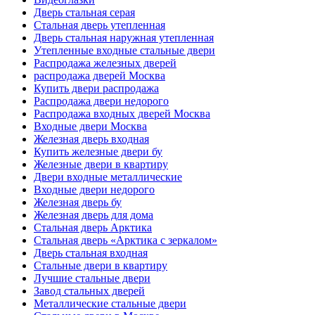
Дверь стальная серая
Стальная дверь утепленная
Дверь стальная наружная утепленная
Утепленные входные стальные двери
Распродажа железных дверей
распродажа дверей Москва
Купить двери распродажа
Распродажа двери недорого
Распродажа входных дверей Москва
Входные двери Москва
Железная дверь входная
Купить железные двери бу
Железные двери в квартиру
Двери входные металлические
Входные двери недорого
Железная дверь бу
Железная дверь для дома
Стальная дверь Арктика
Стальная дверь «Арктика с зеркалом»
Дверь стальная входная
Стальные двери в квартиру
Лучшие стальные двери
Завод стальных дверей
Металлические стальные двери