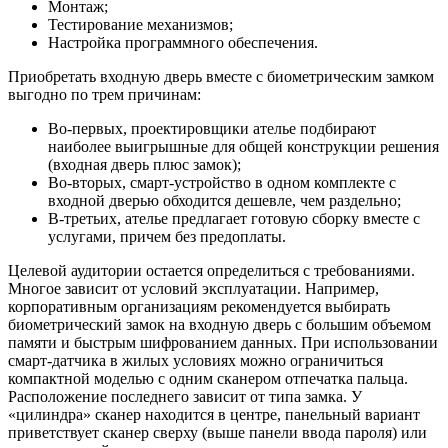
Монтаж;
Тестирование механизмов;
Настройка программного обеспечения.
Приобретать входную дверь вместе с биометрическим замком
выгодно по трем причинам:
Во-первых, проектировщики ателье подбирают
наиболее выигрышные для общей конструкции решения
(входная дверь плюс замок);
Во-вторых, смарт-устройство в одном комплекте с
входной дверью обходится дешевле, чем раздельно;
В-третьих, ателье предлагает готовую сборку вместе с
услугами, причем без предоплаты.
Целевой аудитории остается определиться с требованиями.
Многое зависит от условий эксплуатации. Например,
корпоративным организациям рекомендуется выбирать
биометрический замок на входную дверь с большим объемом
памяти и быстрым шифрованием данных. При использовании
смарт-датчика в жилых условиях можно ограничиться
компактной моделью с одним сканером отпечатка пальца.
Расположение последнего зависит от типа замка. У
«цилиндра» сканер находится в центре, панельный вариант
приветствует сканер сверху (выше панели ввода пароля) или