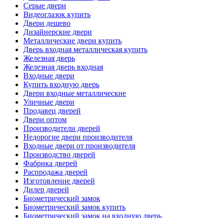
Серые двери
Видеоглазок купить
Двери дешево
Дизайнерские двери
Металлические двери купить
Дверь входная металлическая купить
Железная дверь
Железная дверь входная
Входные двери
Купить входную дверь
Двери входные металлические
Уличные двери
Продавец дверей
Двери оптом
Производители дверей
Недорогие двери производителя
Входные двери от производителя
Производство дверей
Фабрика дверей
Распродажа дверей
Изготовление дверей
Дилер дверей
Биометрический замок
Биометрический замок купить
Биометрический замок на входную дверь