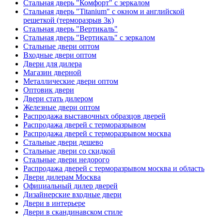
Стальная дверь "Комфорт" с зеркалом
Стальная дверь "Titanium" с окном и английской
решеткой (терморазрыв 3к)
Стальная дверь "Вертикаль"
Стальная дверь "Вертикаль" с зеркалом
Стальные двери оптом
Входные двери оптом
Двери для дилера
Магазин дверной
Металлические двери оптом
Оптовик двери
Двери стать дилером
Железные двери оптом
Распродажа выставочных образцов дверей
Распродажа дверей с терморазрывом
Распродажа дверей с терморазрывом москва
Стальные двери дешево
Стальные двери со скидкой
Стальные двери недорого
Распродажа дверей с терморазрывом москва и область
Двери дилерам Москва
Официальный дилер дверей
Дизайнерские входные двери
Двери в интерьере
Двери в скандинавском стиле