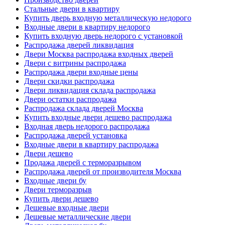
Стальные двери в квартиру
Купить дверь входную металлическую недорого
Входные двери в квартиру недорого
Купить входную дверь недорого с установкой
Распродажа дверей ликвидация
Двери Москва распродажа входных дверей
Двери с витрины распродажа
Распродажа двери входные цены
Двери скидки распродажа
Двери ликвидация склада распродажа
Двери остатки распродажа
Распродажа склада дверей Москва
Купить входные двери дешево распродажа
Входная дверь недорого распродажа
Распродажа дверей установка
Входные двери в квартиру распродажа
Двери дешево
Продажа дверей с терморазрывом
Распродажа дверей от производителя Москва
Входные двери бу
Двери терморазрыв
Купить двери дешево
Дешевые входные двери
Дешевые металлические двери