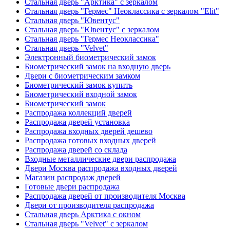
Стальная дверь "Арктика" с зеркалом
Стальная дверь "Гермес" Неоклассика с зеркалом "Elit"
Стальная дверь "Ювентус"
Стальная дверь "Ювентус" с зеркалом
Стальная дверь "Гермес Неоклассика"
Стальная дверь "Velvet"
Электронный биометрический замок
Биометрический замок на входную дверь
Двери с биометрическим замком
Биометрический замок купить
Биометрический входной замок
Биометрический замок
Распродажа коллекций дверей
Распродажа дверей установка
Распродажа входных дверей дешево
Распродажа готовых входных дверей
Распродажа дверей со склада
Входные металлические двери распродажа
Двери Москва распродажа входных дверей
Магазин распродаж дверей
Готовые двери распродажа
Распродажа дверей от производителя Москва
Двери от производителя распродажа
Стальная дверь Арктика с окном
Стальная дверь "Velvet" с зеркалом