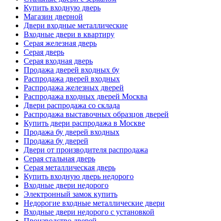
Купить входную дверь
Магазин дверной
Двери входные металлические
Входные двери в квартиру
Серая железная дверь
Серая дверь
Серая входная дверь
Продажа дверей входных бу
Распродажа дверей входных
Распродажа железных дверей
Распродажа входных дверей Москва
Двери распродажа со склада
Распродажа выставочных образцов дверей
Купить двери распродажа в Москве
Продажа бу дверей входных
Продажа бу дверей
Двери от производителя распродажа
Серая стальная дверь
Серая металлическая дверь
Купить входную дверь недорого
Входные двери недорого
Электронный замок купить
Недорогие входные металлические двери
Входные двери недорого с установкой
Производство дверей