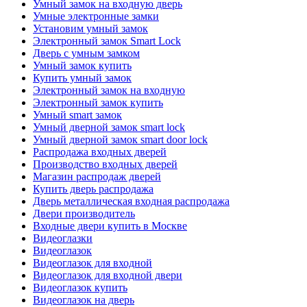
Умный замок на входную дверь
Умные электронные замки
Установим умный замок
Электронный замок Smart Lock
Дверь с умным замком
Умный замок купить
Купить умный замок
Электронный замок на входную
Электронный замок купить
Умный smart замок
Умный дверной замок smart lock
Умный дверной замок smart door lock
Распродажа входных дверей
Производство входных дверей
Магазин распродаж дверей
Купить дверь распродажа
Дверь металлическая входная распродажа
Двери производитель
Входные двери купить в Москве
Видеоглазки
Видеоглазок
Видеоглазок для входной
Видеоглазок для входной двери
Видеоглазок купить
Видеоглазок на дверь