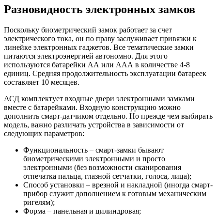
Разновидность электронных замков
Поскольку биометрический замок работает за счет
электрического тока, он по праву заслуживает привязки к
линейке электронных гаджетов. Все тематические замки
питаются электроэнергией автономно. Для этого
используются батарейки АА или ААА в количестве 4-8
единиц. Средняя продолжительность эксплуатации батареек
составляет 10 месяцев.
АСД комплектует входные двери электронными замками
вместе с батарейками. Входную конструкцию можно
дополнить смарт-датчиком отдельно. Но прежде чем выбирать
модель, важно различать устройства в зависимости от
следующих параметров:
Функциональность – смарт-замки бывают
биометрическими электронными и просто
электронными (без возможности сканирования
отпечатка пальца, глазной сетчатки, голоса, лица);
Способ установки – врезной и накладной (иногда смарт-
прибор служит дополнением к готовым механическим
ригелям);
Форма – панельная и цилиндровая;