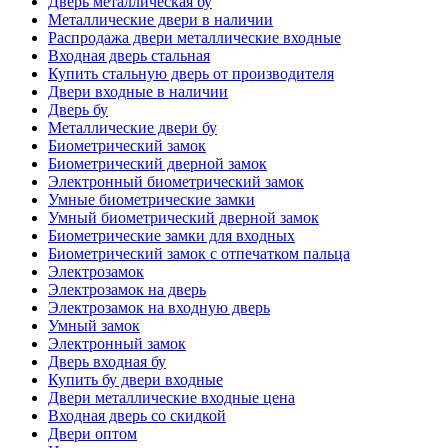
Дверь металлическая бу
Металлические двери в наличии
Распродажа двери металлические входные
Входная дверь стальная
Купить стальную дверь от производителя
Двери входные в наличии
Дверь бу
Металлические двери бу
Биометрический замок
Биометрический дверной замок
Электронный биометрический замок
Умные биометрические замки
Умный биометрический дверной замок
Биометрические замки для входных
Биометрический замок с отпечатком пальца
Электрозамок
Электрозамок на дверь
Электрозамок на входную дверь
Умный замок
Электронный замок
Дверь входная бу
Купить бу двери входные
Двери металлические входные цена
Входная дверь со скидкой
Двери оптом