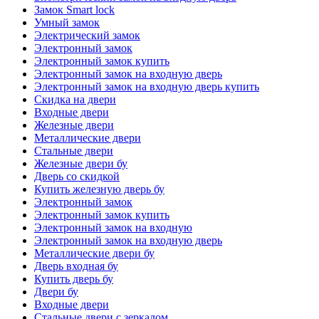
Замок Smart lock
Умный замок
Электрический замок
Электронный замок
Электронный замок купить
Электронный замок на входную дверь
Электронный замок на входную дверь купить
Скидка на двери
Входные двери
Железные двери
Металлические двери
Стальные двери
Железные двери бу
Дверь со скидкой
Купить железную дверь бу
Электронный замок
Электронный замок купить
Электронный замок на входную
Электронный замок на входную дверь
Металлические двери бу
Дверь входная бу
Купить дверь бу
Двери бу
Входные двери
Стальные двери с зеркалом