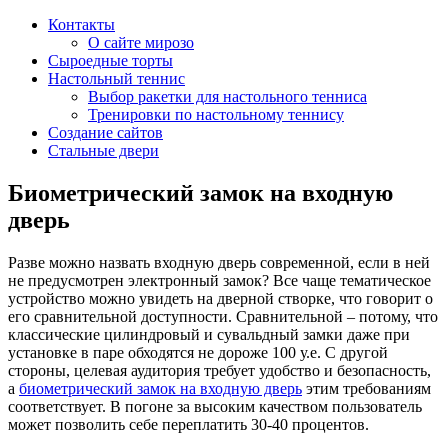
Контакты
О сайте мирозо
Сыроедные торты
Настольный теннис
Выбор ракетки для настольного тенниса
Тренировки по настольному теннису
Создание сайтов
Стальные двери
Биометрический замок на входную
дверь
Разве можно назвать входную дверь современной, если в ней
не предусмотрен электронный замок? Все чаще тематическое
устройство можно увидеть на дверной створке, что говорит о
его сравнительной доступности. Сравнительной – потому, что
классические цилиндровый и сувальдный замки даже при
установке в паре обходятся не дороже 100 у.е. С другой
стороны, целевая аудитория требует удобство и безопасность,
а
биометрический замок на входную дверь
этим требованиям
соответствует. В погоне за высоким качеством пользователь
может позволить себе переплатить 30-40 процентов.