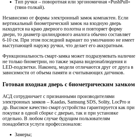
Тип ручки – поворотная или эргономичная «PushPull»
(тяни-толкай).
Независимо от формы электронный замок компактен. Если
вертикальный биометрический замок на входную дверь
находится на краю дверного полотна и повторяет форму
двери, то диаметр цилиндрового аналога обычно составляет
6-10 см. При этом последний вариант по умолчанию не имеет
выступающей наружу ручки, что делает его аккуратным.
Функциональность смарт-замка может подразумевать наличие
не только биометрии, но также экрана видеонаблюдения и
LED-подсветки. Наконец, модели отличаются друг от друга в
зависимости от объема памяти и считывающих датчиков.
Готовая входная дверь с биометрическим замком
АСД сотрудничает с признанными производителями
электронных замков – Kaadas, Samsung SDS, Solity, LocPro и
др. Высокое качество смарт-устройства гарантируется как при
покупке в одной сборке с дверью, так и при установке
отдельно. В любом случае будущим пользователям
понадобятся услуги профессионалов:
Замеры;