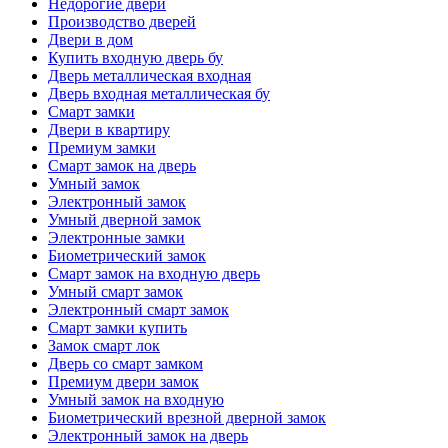
Недорогие двери
Производство дверей
Двери в дом
Купить входную дверь бу
Дверь металлическая входная
Дверь входная металлическая бу
Смарт замки
Двери в квартиру
Премиум замки
Смарт замок на дверь
Умный замок
Электронный замок
Умный дверной замок
Электронные замки
Биометрический замок
Смарт замок на входную дверь
Умный смарт замок
Электронный смарт замок
Смарт замки купить
Замок смарт лок
Дверь со смарт замком
Премиум двери замок
Умный замок на входную
Биометрический врезной дверной замок
Электронный замок на дверь