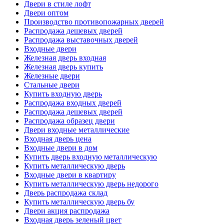
Двери в стиле лофт
Двери оптом
Производство противопожарных дверей
Распродажа дешевых дверей
Распродажа выставочных дверей
Входные двери
Железная дверь входная
Железная дверь купить
Железные двери
Стальные двери
Купить входную дверь
Распродажа входных дверей
Распродажа дешевых дверей
Распродажа образец двери
Двери входные металлические
Входная дверь цена
Входные двери в дом
Купить дверь входную металлическую
Купить металлическую дверь
Входные двери в квартиру
Купить металлическую дверь недорого
Дверь распродажа склад
Купить металлическую дверь бу
Двери акция распродажа
Входная дверь зеленый цвет