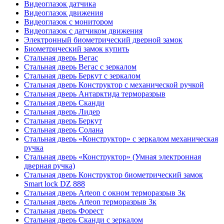
Видеоглазок датчика
Видеоглазок движения
Видеоглазок с монитором
Видеоглазок с датчиком движения
Электронный биометрический дверной замок
Биометрический замок купить
Стальная дверь Вегас
Стальная дверь Вегас с зеркалом
Стальная дверь Беркут с зеркалом
Стальная дверь Конструктор с механической ручкой
Стальная дверь Антарктида терморазрыв
Стальная дверь Сканди
Стальная дверь Лидер
Стальная дверь Беркут
Стальная дверь Солана
Стальная дверь «Конструктор» с зеркалом механическая
ручка
Стальная дверь «Конструктор» (Умная электронная
дверная ручка)
Стальная дверь Конструктор биометрический замок
Smart lock DZ 888
Стальная дверь Arteon с окном терморазрыв 3к
Стальная дверь Arteon терморазрыв 3к
Стальная дверь Форест
Стальная дверь Сканди с зеркалом