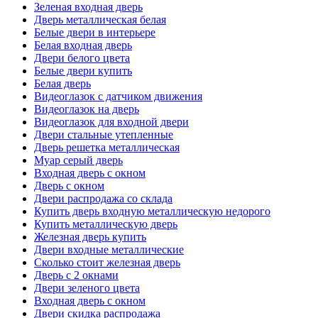
Зеленая входная дверь
Дверь металлическая белая
Белые двери в интерьере
Белая входная дверь
Двери белого цвета
Белые двери купить
Белая дверь
Видеоглазок с датчиком движения
Видеоглазок на дверь
Видеоглазок для входной двери
Двери стальные утепленные
Дверь решетка металлическая
Муар серый дверь
Входная дверь с окном
Дверь с окном
Двери распродажа со склада
Купить дверь входную металлическую недорого
Купить металлическую дверь
Железная дверь купить
Двери входные металлические
Сколько стоит железная дверь
Дверь с 2 окнами
Двери зеленого цвета
Входная дверь с окном
Двери скидка распродажа