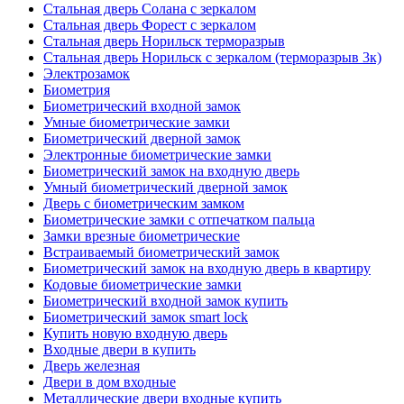
Стальная дверь Солана с зеркалом
Стальная дверь Форест с зеркалом
Стальная дверь Норильск терморазрыв
Стальная дверь Норильск с зеркалом (терморазрыв 3к)
Электрозамок
Биометрия
Биометрический входной замок
Умные биометрические замки
Биометрический дверной замок
Электронные биометрические замки
Биометрический замок на входную дверь
Умный биометрический дверной замок
Дверь с биометрическим замком
Биометрические замки с отпечатком пальца
Замки врезные биометрические
Встраиваемый биометрический замок
Биометрический замок на входную дверь в квартиру
Кодовые биометрические замки
Биометрический входной замок купить
Биометрический замок smart lock
Купить новую входную дверь
Входные двери в купить
Дверь железная
Двери в дом входные
Металлические двери входные купить