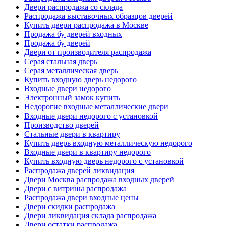
Двери распродажа со склада
Распродажа выставочных образцов дверей
Купить двери распродажа в Москве
Продажа бу дверей входных
Продажа бу дверей
Двери от производителя распродажа
Серая стальная дверь
Серая металлическая дверь
Купить входную дверь недорого
Входные двери недорого
Электронный замок купить
Недорогие входные металлические двери
Входные двери недорого с установкой
Производство дверей
Стальные двери в квартиру
Купить дверь входную металлическую недорого
Входные двери в квартиру недорого
Купить входную дверь недорого с установкой
Распродажа дверей ликвидация
Двери Москва распродажа входных дверей
Двери с витрины распродажа
Распродажа двери входные цены
Двери скидки распродажа
Двери ликвидация склада распродажа
Двери остатки распродажа