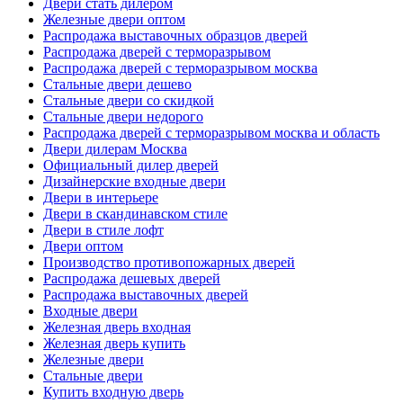
Двери стать дилером
Железные двери оптом
Распродажа выставочных образцов дверей
Распродажа дверей с терморазрывом
Распродажа дверей с терморазрывом москва
Стальные двери дешево
Стальные двери со скидкой
Стальные двери недорого
Распродажа дверей с терморазрывом москва и область
Двери дилерам Москва
Официальный дилер дверей
Дизайнерские входные двери
Двери в интерьере
Двери в скандинавском стиле
Двери в стиле лофт
Двери оптом
Производство противопожарных дверей
Распродажа дешевых дверей
Распродажа выставочных дверей
Входные двери
Железная дверь входная
Железная дверь купить
Железные двери
Стальные двери
Купить входную дверь