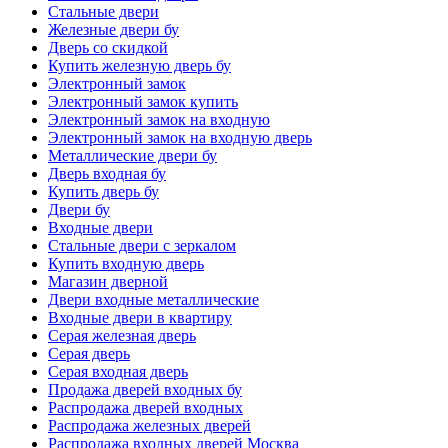
Стальные двери
Железные двери бу
Дверь со скидкой
Купить железную дверь бу
Электронный замок
Электронный замок купить
Электронный замок на входную
Электронный замок на входную дверь
Металлические двери бу
Дверь входная бу
Купить дверь бу
Двери бу
Входные двери
Стальные двери с зеркалом
Купить входную дверь
Магазин дверной
Двери входные металлические
Входные двери в квартиру
Серая железная дверь
Серая дверь
Серая входная дверь
Продажа дверей входных бу
Распродажа дверей входных
Распродажа железных дверей
Распродажа входных дверей Москва