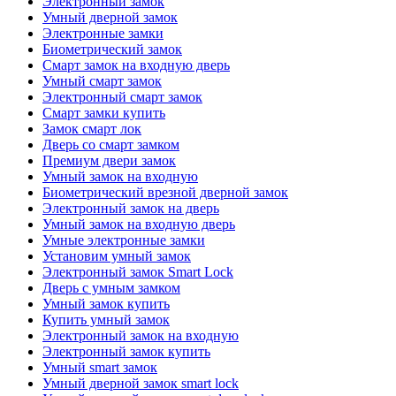
Электронный замок
Умный дверной замок
Электронные замки
Биометрический замок
Смарт замок на входную дверь
Умный смарт замок
Электронный смарт замок
Смарт замки купить
Замок смарт лок
Дверь со смарт замком
Премиум двери замок
Умный замок на входную
Биометрический врезной дверной замок
Электронный замок на дверь
Умный замок на входную дверь
Умные электронные замки
Установим умный замок
Электронный замок Smart Lock
Дверь с умным замком
Умный замок купить
Купить умный замок
Электронный замок на входную
Электронный замок купить
Умный smart замок
Умный дверной замок smart lock