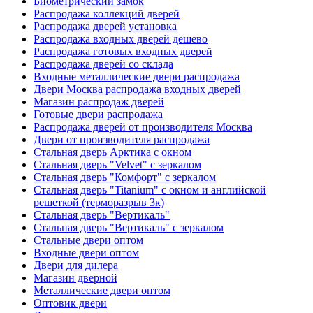
Биометрический замок
Распродажа коллекций дверей
Распродажа дверей установка
Распродажа входных дверей дешево
Распродажа готовых входных дверей
Распродажа дверей со склада
Входные металлические двери распродажа
Двери Москва распродажа входных дверей
Магазин распродаж дверей
Готовые двери распродажа
Распродажа дверей от производителя Москва
Двери от производителя распродажа
Стальная дверь Арктика с окном
Стальная дверь "Velvet" с зеркалом
Стальная дверь "Комфорт" с зеркалом
Стальная дверь "Titanium" с окном и английской
решеткой (терморазрыв 3к)
Стальная дверь "Вертикаль"
Стальная дверь "Вертикаль" с зеркалом
Стальные двери оптом
Входные двери оптом
Двери для дилера
Магазин дверной
Металлические двери оптом
Оптовик двери