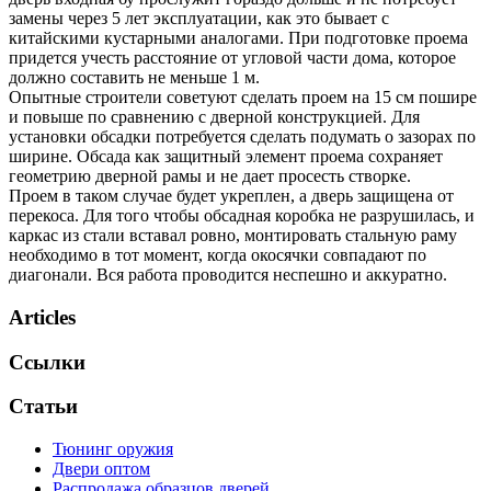
замены через 5 лет эксплуатации, как это бывает с
китайскими кустарными аналогами. При подготовке проема
придется учесть расстояние от угловой части дома, которое
должно составить не меньше 1 м.
Опытные строители советуют сделать проем на 15 см пошире
и повыше по сравнению с дверной конструкцией. Для
установки обсадки потребуется сделать подумать о зазорах по
ширине. Обсада как защитный элемент проема сохраняет
геометрию дверной рамы и не дает просесть створке.
Проем в таком случае будет укреплен, а дверь защищена от
перекоса. Для того чтобы обсадная коробка не разрушилась, и
каркас из стали вставал ровно, монтировать стальную раму
необходимо в тот момент, когда окосячки совпадают по
диагонали. Вся работа проводится неспешно и аккуратно.
Articles
Ссылки
Статьи
Тюнинг оружия
Двери оптом
Распродажа образцов дверей