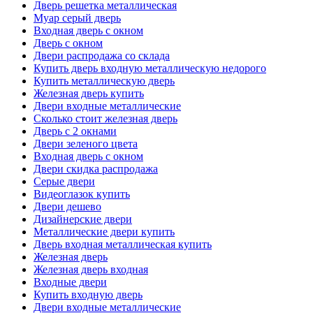
Дверь решетка металлическая
Муар серый дверь
Входная дверь с окном
Дверь с окном
Двери распродажа со склада
Купить дверь входную металлическую недорого
Купить металлическую дверь
Железная дверь купить
Двери входные металлические
Сколько стоит железная дверь
Дверь с 2 окнами
Двери зеленого цвета
Входная дверь с окном
Двери скидка распродажа
Серые двери
Видеоглазок купить
Двери дешево
Дизайнерские двери
Металлические двери купить
Дверь входная металлическая купить
Железная дверь
Железная дверь входная
Входные двери
Купить входную дверь
Двери входные металлические