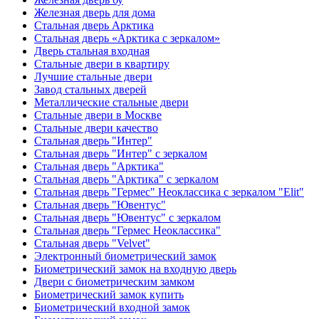
Железная дверь для дома
Стальная дверь Арктика
Стальная дверь «Арктика с зеркалом»
Дверь стальная входная
Стальные двери в квартиру
Лучшие стальные двери
Завод стальных дверей
Металлические стальные двери
Стальные двери в Москве
Стальные двери качество
Стальная дверь "Интер"
Стальная дверь "Интер" с зеркалом
Стальная дверь "Арктика"
Стальная дверь "Арктика" с зеркалом
Стальная дверь "Гермес" Неоклассика с зеркалом "Elit"
Стальная дверь "Ювентус"
Стальная дверь "Ювентус" с зеркалом
Стальная дверь "Гермес Неоклассика"
Стальная дверь "Velvet"
Электронный биометрический замок
Биометрический замок на входную дверь
Двери с биометрическим замком
Биометрический замок купить
Биометрический входной замок