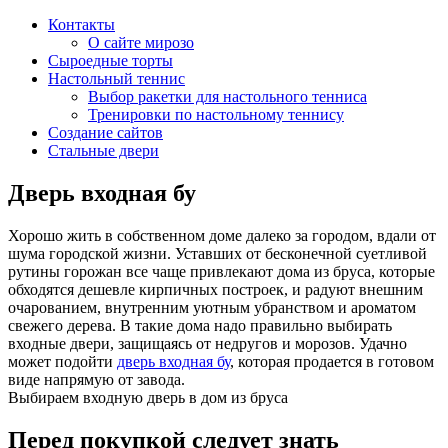
Контакты
О сайте мирозо
Сыроедные торты
Настольный теннис
Выбор ракетки для настольного тенниса
Тренировки по настольному теннису
Создание сайтов
Стальные двери
Дверь входная бу
Хорошо жить в собственном доме далеко за городом, вдали от
шума городской жизни. Уставших от бесконечной суетливой
рутины горожан все чаще привлекают дома из бруса, которые
обходятся дешевле кирпичных построек, и радуют внешним
очарованием, внутренним уютным убранством и ароматом
свежего дерева. В такие дома надо правильно выбирать
входные двери, защищаясь от недругов и морозов. Удачно
может подойти
дверь входная бу
, которая продается в готовом
виде напрямую от завода.
Выбираем входную дверь в дом из бруса
Перед покупкой следует знать