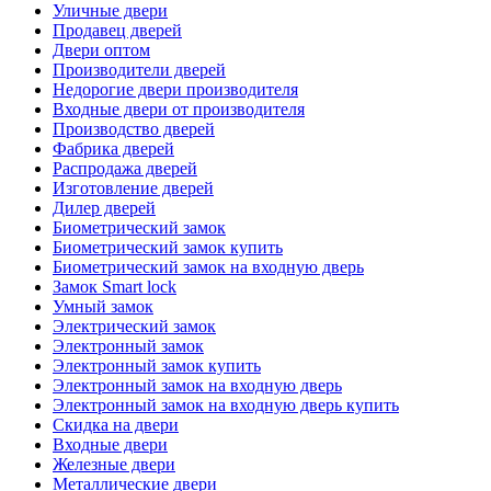
Уличные двери
Продавец дверей
Двери оптом
Производители дверей
Недорогие двери производителя
Входные двери от производителя
Производство дверей
Фабрика дверей
Распродажа дверей
Изготовление дверей
Дилер дверей
Биометрический замок
Биометрический замок купить
Биометрический замок на входную дверь
Замок Smart lock
Умный замок
Электрический замок
Электронный замок
Электронный замок купить
Электронный замок на входную дверь
Электронный замок на входную дверь купить
Скидка на двери
Входные двери
Железные двери
Металлические двери