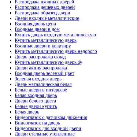
Распродажа входных дверей
Распродажа дешевых дверей
Распродажа образец двери
Двери входные металлические
Входная дверь цена
Входные двери в дом
Купить дверь входную металлическую
Купить металлическую дверь
Входные двери в квартиру
Купить металлическую дверь недорого
Дверь распродажа склад
Купить металлическую дверь бу
Двери акция распродажа
Входная дверь зеленый цвет
Зеленая входная дверь
Дверь металлическая белая
Белые двери в интерьере
Белая входная дверь
Двери белого цвета
Белые двери купить
Белая дверь
Видеоглазок с датчиком движения
Видеоглазок на дверь
Видеоглазок для входной двери
Двери стальные утепленные