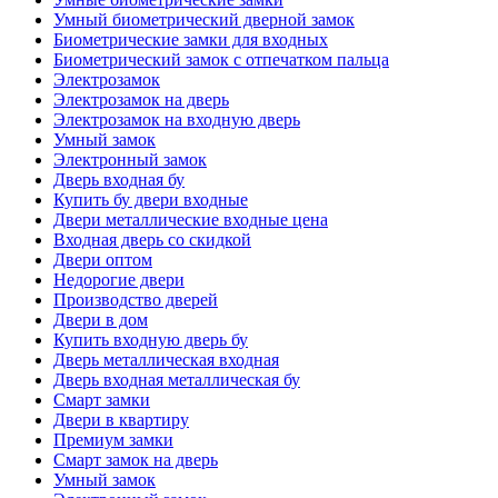
Умный биометрический дверной замок
Биометрические замки для входных
Биометрический замок с отпечатком пальца
Электрозамок
Электрозамок на дверь
Электрозамок на входную дверь
Умный замок
Электронный замок
Дверь входная бу
Купить бу двери входные
Двери металлические входные цена
Входная дверь со скидкой
Двери оптом
Недорогие двери
Производство дверей
Двери в дом
Купить входную дверь бу
Дверь металлическая входная
Дверь входная металлическая бу
Смарт замки
Двери в квартиру
Премиум замки
Смарт замок на дверь
Умный замок