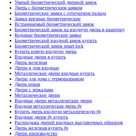
Умный биометрический дверной замок
Дверь с биометрическим замком
Биометрические замки с отпечатком пальца
Замки врезные биометрические
Встраиваемый биометрический замок
Биометрический замок на входную дверь в квартиру
Кодовые биометрические замки
Биометрический входной замок купить
Биометрический замок smart lock
Купить новую входную дверь
Входные двери в купить
Дверь железная
Двери в дом входные
Металлические двери входные купить
Двери для дома с терморазрывом
Дверь новая
Двери с зеркалами
Металлические двери
Входные двери металлические двери
Входная металлическая дверь бу
Купить дверь входную металлическую бу
Входные двери бу купить
Распродажа дверей входных выставочных образцов
Дверь железная купить бу
Двери производство