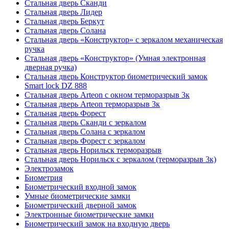
Стальная дверь Сканди
Стальная дверь Лидер
Стальная дверь Беркут
Стальная дверь Солана
Стальная дверь «Конструктор» с зеркалом механическая
ручка
Стальная дверь «Конструктор» (Умная электронная
дверная ручка)
Стальная дверь Конструктор биометрический замок
Smart lock DZ 888
Стальная дверь Arteon с окном терморазрыв 3к
Стальная дверь Arteon терморазрыв 3к
Стальная дверь Форест
Стальная дверь Сканди с зеркалом
Стальная дверь Солана с зеркалом
Стальная дверь Форест с зеркалом
Стальная дверь Норильск терморазрыв
Стальная дверь Норильск с зеркалом (терморазрыв 3к)
Электрозамок
Биометрия
Биометрический входной замок
Умные биометрические замки
Биометрический дверной замок
Электронные биометрические замки
Биометрический замок на входную дверь